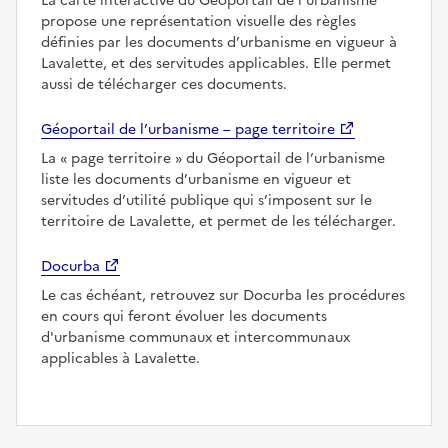
La carte interactive du Géoportail de l’urbanisme
propose une représentation visuelle des règles
définies par les documents d’urbanisme en vigueur à
Lavalette, et des servitudes applicables. Elle permet
aussi de télécharger ces documents.
Géoportail de l’urbanisme – page territoire
La
page territoire
du Géoportail de l’urbanisme
liste les documents d’urbanisme en vigueur et
servitudes d’utilité publique qui s’imposent sur le
territoire de Lavalette, et permet de les télécharger.
Docurba
Le cas échéant, retrouvez sur Docurba les procédures
en cours qui feront évoluer les documents
d'urbanisme communaux et intercommunaux
applicables à Lavalette.