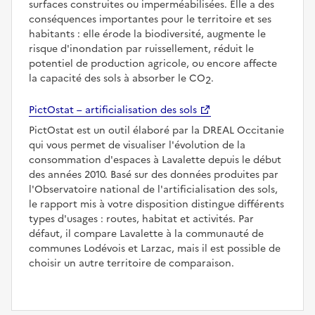
surfaces construites ou imperméabilisées. Elle a des
conséquences importantes pour le territoire et ses
habitants : elle érode la biodiversité, augmente le
risque d'inondation par ruissellement, réduit le
potentiel de production agricole, ou encore affecte
la capacité des sols à absorber le CO
.
2
PictOstat – artificialisation des sols
PictOstat est un outil élaboré par la DREAL Occitanie
qui vous permet de visualiser l'évolution de la
consommation d'espaces à Lavalette depuis le début
des années 2010. Basé sur des données produites par
l'Observatoire national de l'artificialisation des sols,
le rapport mis à votre disposition distingue différents
types d'usages : routes, habitat et activités. Par
défaut, il compare Lavalette à la communauté de
communes Lodévois et Larzac, mais il est possible de
choisir un autre territoire de comparaison.