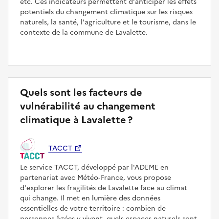
etc. Ces indicateurs permettent d'anticiper les effets
potentiels du changement climatique sur les risques
naturels, la santé, l'agriculture et le tourisme, dans le
contexte de la commune de Lavalette.
Quels sont les facteurs de
vulnérabilité au changement
climatique à Lavalette ?
TACCT
Le service TACCT, développé par l'ADEME en
partenariat avec Météo‑France, vous propose
d'explorer les fragilités de Lavalette face au climat
qui change. Il met en lumière des données
essentielles de votre territoire : combien de
personnes âgées y vivent, quels espaces naturels sont