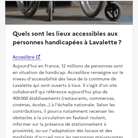
Quels sont les lieux accessibles aux
personnes handicapées à Lavalette ?
Acceslibre
Aujourd'hui en France, 12 millions de personnes sont
en situation de handicap. Acceslibre renseigne sur le
niveau d'accessibilité des lieux de la commune de
Lavalette qui sont ouverts à tous. Il s'agit d'un site
collaboratif qui référence aujourd'hui plus de
400 000 établissements (restaurants, commerces,
cinémas, écoles…) à l'échelle nationale. Selon les
contributions, il pourra notamment recenser les
obstacles à la circulation en fauteuil roulant,
informer sur la présence de stationnement à
proximité, ou sur l'adaptation des locaux et des
modalités d'accueil pour les personnes mal-voyantes,