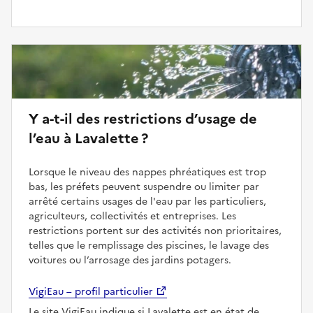
Y a-t-il des restrictions d’usage de
l’eau à Lavalette ?
Lorsque le niveau des nappes phréatiques est trop
bas, les préfets peuvent suspendre ou limiter par
arrêté certains usages de l'eau par les particuliers,
agriculteurs, collectivités et entreprises. Les
restrictions portent sur des activités non prioritaires,
telles que le remplissage des piscines, le lavage des
voitures ou l’arrosage des jardins potagers.
VigiEau – profil particulier
Le site VigiEau indique si Lavalette est en état de