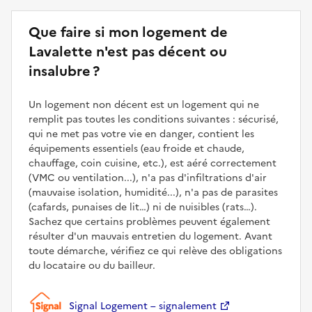
Que faire si mon logement de
Lavalette n'est pas décent ou
insalubre ?
Un logement non décent est un logement qui ne
remplit pas toutes les conditions suivantes : sécurisé,
qui ne met pas votre vie en danger, contient les
équipements essentiels (eau froide et chaude,
chauffage, coin cuisine, etc.), est aéré correctement
(VMC ou ventilation...), n'a pas d'infiltrations d'air
(mauvaise isolation, humidité...), n'a pas de parasites
(cafards, punaises de lit…) ni de nuisibles (rats…).
Sachez que certains problèmes peuvent également
résulter d'un mauvais entretien du logement. Avant
toute démarche, vérifiez ce qui relève des obligations
du locataire ou du bailleur.
Signal Logement – signalement