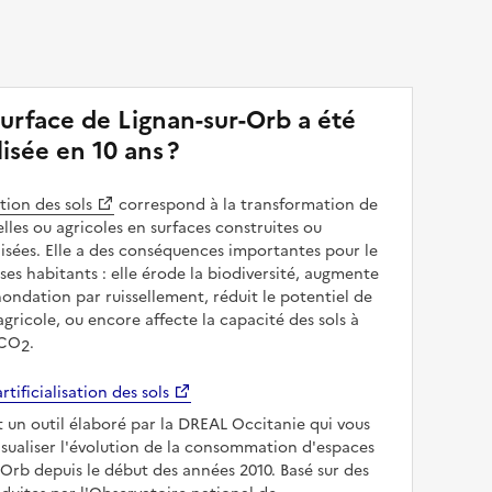
surface de Lignan-sur-Orb a été
alisée en 10 ans ?
ation des sols
correspond à la transformation de
elles ou agricoles en surfaces construites ou
sées. Elle a des conséquences importantes pour le
 ses habitants : elle érode la biodiversité, augmente
inondation par ruissellement, réduit le potentiel de
gricole, ou encore affecte la capacité des sols à
 CO
.
2
rtificialisation des sols
t un outil élaboré par la DREAL Occitanie qui vous
sualiser l'évolution de la consommation d'espaces
-Orb depuis le début des années 2010. Basé sur des