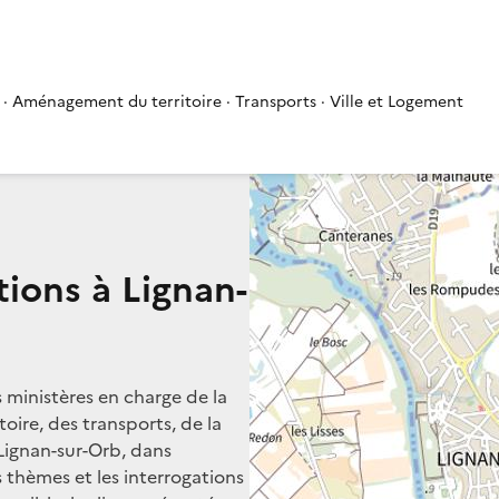
 · Aménagement du territoire · Transports · Ville et Logement
tions à Lignan-
s ministères en charge de la
oire, des transports, de la
 Lignan-sur-Orb, dans
rs thèmes et les interrogations