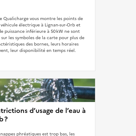
de Qualicharge vous montre les points de
véhicule électrique à Lignan-sur-Orb et
de puissance inférieure à 50 kW ne sont
 sur les symboles de la carte pour plus de
actéristiques des bornes, leurs horaires
uvent, leur disponibilité en temps réel.
strictions d’usage de l’eau à
b ?
 nappes phréatiques est trop bas, les