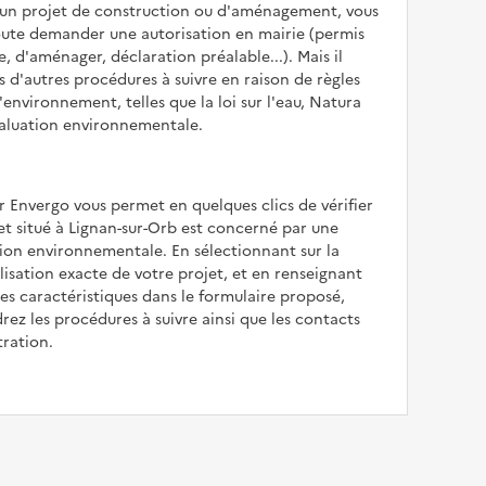
z un projet de construction ou d'aménagement, vous
oute demander une autorisation en mairie (permis
e, d'aménager, déclaration préalable...). Mais il
is d'autres procédures à suivre en raison de règles
'environnement, telles que la loi sur l'eau, Natura
valuation environnementale.
r Envergo vous permet en quelques clics de vérifier
jet situé à Lignan-sur-Orb est concerné par une
ion environnementale. En sélectionnant sur la
alisation exacte de votre projet, et en renseignant
les caractéristiques dans le formulaire proposé,
rez les procédures à suivre ainsi que les contacts
tration.