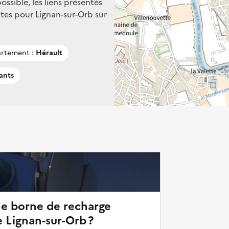
ssible, les liens présentés
tes pour Lignan-sur-Orb sur
rtement :
Hérault
ants
ne borne de recharge
e Lignan-sur-Orb ?