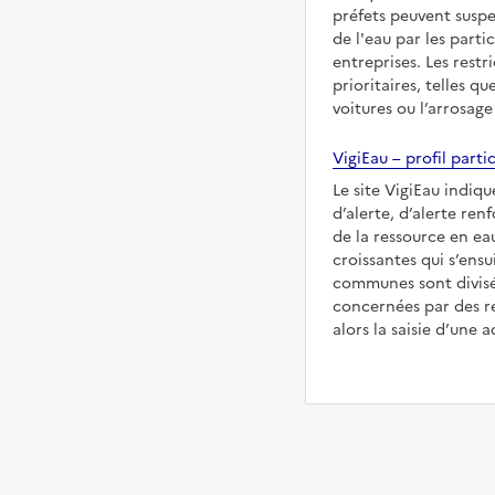
préfets peuvent suspe
de l'eau par les partic
entreprises. Les restr
prioritaires, telles qu
voitures ou l’arrosage
VigiEau – profil partic
Le site VigiEau indiqu
d’alerte, d’alerte ren
de la ressource en eau
croissantes qui s’ensu
communes sont divisée
concernées par des re
alors la saisie d’une a