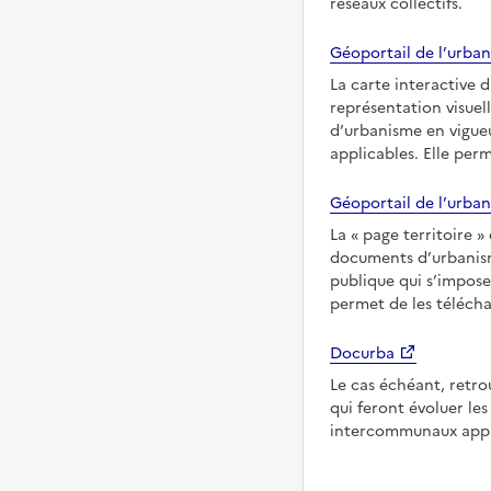
réseaux collectifs.
Géoportail de l’urban
La carte interactive 
représentation visuel
d’urbanisme en vigueu
applicables. Elle per
Géoportail de l’urban
La
page territoire
documents d’urbanisme
publique qui s’imposen
permet de les télécha
Docurba
Le cas échéant, retro
qui feront évoluer l
intercommunaux appli