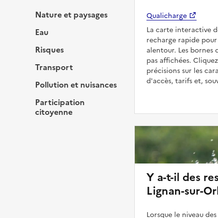
Nature et paysages
Qualicharge
La carte interactive 
Eau
recharge rapide pour 
Risques
alentour. Les bornes 
pas affichées. Cliquez
Transport
précisions sur les car
d'accès, tarifs et, so
Pollution et nuisances
Participation
citoyenne
Y a-t-il des re
Lignan-sur-Or
Lorsque le niveau des