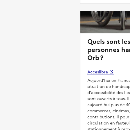
Quels sont les
personnes han
Orb ?
Acceslibre
Aujourd'hui en France
situation de handicap
d'accessibilité des l
sont ouverts à tous. Il
aujourd'hui plus de 4
commerces, cinémas, é
contributions, il pou
circulation en fauteui
stationnement à proxi