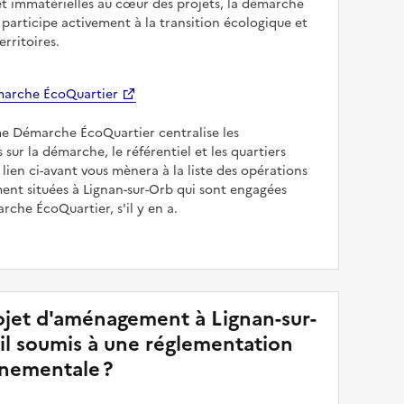
et immatérielles au cœur des projets, la démarche
participe activement à la transition écologique et
erritoires.
arche ÉcoQuartier
me Démarche ÉcoQuartier centralise les
 sur la démarche, le référentiel et les quartiers
e lien ci-avant vous mènera à la liste des opérations
nt situées à Lignan-sur-Orb qui sont engagées
rche ÉcoQuartier, s'il y en a.
jet d'aménagement à Lignan-sur-
-il soumis à une réglementation
nementale ?