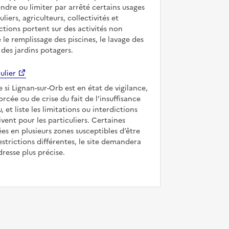
ndre ou limiter par arrêté certains usages
uliers, agriculteurs, collectivités et
ictions portent sur des activités non
e le remplissage des piscines, le lavage des
 des jardins potagers.
ulier
e si Lignan-sur-Orb est en état de vigilance,
forcée ou de crise du fait de l’insuffisance
, et liste les limitations ou interdictions
ivent pour les particuliers. Certaines
s en plusieurs zones susceptibles d’être
strictions différentes, le site demandera
dresse plus précise.