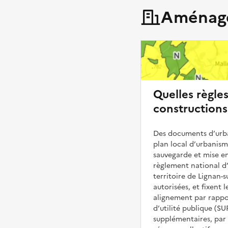
Aménage
Quelles règle
constructions
Des documents d’urba
plan local d’urbanis
sauvegarde et mise en
règlement national d’
territoire de Lignan-
autorisées, et fixent l
alignement par rappor
d’utilité publique (S
supplémentaires, par