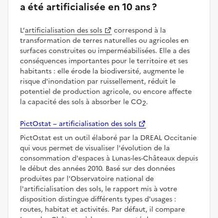
a été artificialisée en 10 ans ?
L’
artificialisation des sols
correspond à la
transformation de terres naturelles ou agricoles en
surfaces construites ou imperméabilisées. Elle a des
conséquences importantes pour le territoire et ses
habitants : elle érode la biodiversité, augmente le
risque d'inondation par ruissellement, réduit le
potentiel de production agricole, ou encore affecte
la capacité des sols à absorber le CO
.
2
PictOstat – artificialisation des sols
PictOstat est un outil élaboré par la DREAL Occitanie
qui vous permet de visualiser l'évolution de la
consommation d'espaces à Lunas-les-Châteaux depuis
le début des années 2010. Basé sur des données
produites par l'Observatoire national de
l'artificialisation des sols, le rapport mis à votre
disposition distingue différents types d'usages :
routes, habitat et activités. Par défaut, il compare