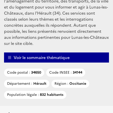
l'aménagement du territoire, des transports, de la ville
et du logement pour vous informer et agir à Lunas-les-
Châteaux, dans l'Hérault (34). Ces services sont
classés selon leurs thèmes et les interrogations
concrètes auxquelles ils répondent. Autant que
possible, les liens présentés renvoient directement
aux informations pertinentes pour Lunas-les-Châteaux
sur le site cible.
Voir le sommaire thématique
Code postal :
34650
Code INSEE :
34144
Département :
Hérault
Région :
Occitanie
Population légale :
832 habitants