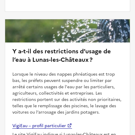
Y a-t-il des restrictions d’usage de
l’eau à Lunas-les-Châteaux ?
Lorsque le niveau des nappes phréatiques est trop
bas, les préfets peuvent suspendre ou limiter par
arrêté certains usages de l'eau par les particuliers,
agriculteurs, collectivités et entreprises. Les
restrictions portent sur des activités non prioritaires,
telles que le remplissage des piscines, le lavage des
voitures ou l’arrosage des jardins potagers.
VigiEau – profil particulier
Le site VigiEau indique si Lunas-les-Châteaux est en