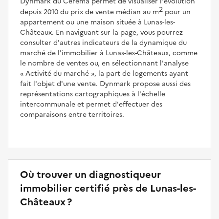
Dynmark du Cerema permet de visualiser l'évolution
2
depuis 2010 du prix de vente médian au m
pour un
appartement ou une maison située à Lunas-les-
Châteaux. En naviguant sur la page, vous pourrez
consulter d'autres indicateurs de la dynamique du
marché de l'immobilier à Lunas-les-Châteaux, comme
le nombre de ventes ou, en sélectionnant l'analyse
Activité du marché
, la part de logements ayant
fait l'objet d'une vente. Dynmark propose aussi des
représentations cartographiques à l'échelle
intercommunale et permet d'effectuer des
comparaisons entre territoires.
Où trouver un diagnostiqueur
immobilier certifié près de Lunas-les-
Châteaux ?