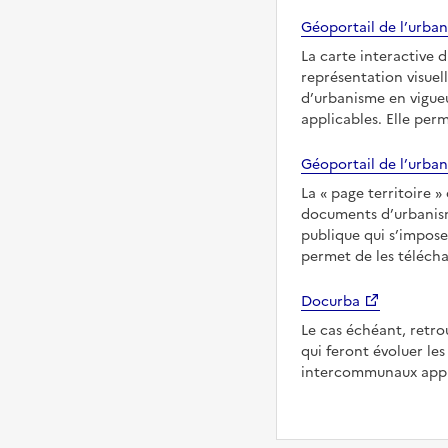
Géoportail de l’urban
La carte interactive 
représentation visuel
d’urbanisme en vigueu
applicables. Elle per
Géoportail de l’urban
La
page territoire
documents d’urbanisme
publique qui s’imposen
permet de les télécha
Docurba
Le cas échéant, retro
qui feront évoluer l
intercommunaux appli