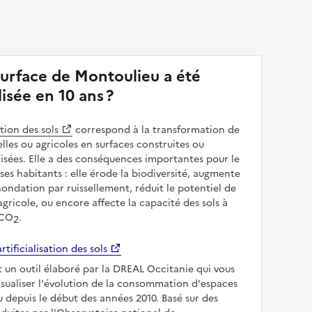
surface de Montoulieu a été
alisée en 10 ans ?
ation des sols
correspond à la transformation de
elles ou agricoles en surfaces construites ou
sées. Elle a des conséquences importantes pour le
 ses habitants : elle érode la biodiversité, augmente
inondation par ruissellement, réduit le potentiel de
gricole, ou encore affecte la capacité des sols à
 CO
.
2
rtificialisation des sols
t un outil élaboré par la DREAL Occitanie qui vous
sualiser l'évolution de la consommation d'espaces
 depuis le début des années 2010. Basé sur des