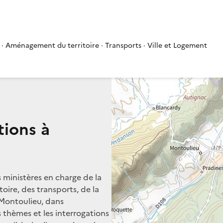
 · Aménagement du territoire · Transports · Ville et Logement
tions à
s ministères en charge de la
oire, des transports, de la
 Montoulieu, dans
rs thèmes et les interrogations