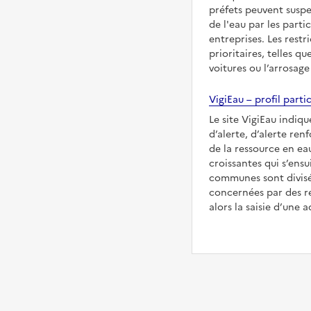
préfets peuvent suspe
de l'eau par les partic
entreprises. Les restr
prioritaires, telles qu
voitures ou l’arrosage
VigiEau – profil partic
Le site VigiEau indiqu
d’alerte, d’alerte ren
de la ressource en eau
croissantes qui s’ensu
communes sont divisée
concernées par des re
alors la saisie d’une a