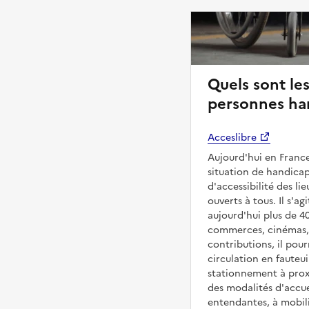
Quels sont les
personnes ha
Acceslibre
Aujourd'hui en France
situation de handicap
d'accessibilité des l
ouverts à tous. Il s'ag
aujourd'hui plus de 4
commerces, cinémas, é
contributions, il pou
circulation en fauteui
stationnement à proxi
des modalités d'accue
entendantes, à mobilit