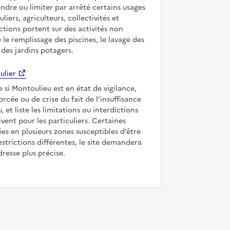
ndre ou limiter par arrêté certains usages
uliers, agriculteurs, collectivités et
ictions portent sur des activités non
e le remplissage des piscines, le lavage des
 des jardins potagers.
ulier
e si Montoulieu est en état de vigilance,
forcée ou de crise du fait de l’insuffisance
, et liste les limitations ou interdictions
ivent pour les particuliers. Certaines
s en plusieurs zones susceptibles d’être
strictions différentes, le site demandera
dresse plus précise.