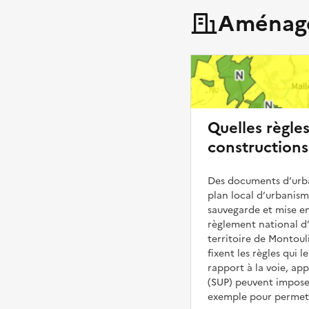
Aménage
Quelles règle
constructions
Des documents d’urba
plan local d’urbanis
sauvegarde et mise en
règlement national d’
territoire de Montoul
fixent les règles qui 
rapport à la voie, ap
(SUP) peuvent impose
exemple pour permettr