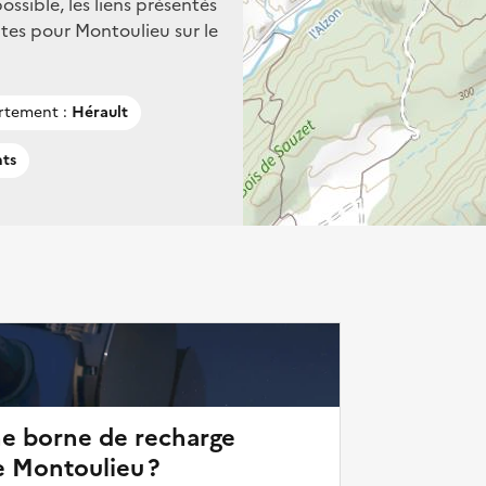
ssible, les liens présentés
tes pour Montoulieu sur le
rtement :
Hérault
nts
ne borne de recharge
e Montoulieu ?