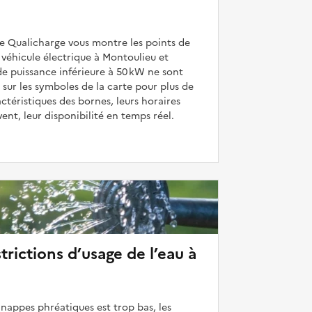
de Qualicharge vous montre les points de
véhicule électrique à Montoulieu et
de puissance inférieure à 50 kW ne sont
 sur les symboles de la carte pour plus de
actéristiques des bornes, leurs horaires
uvent, leur disponibilité en temps réel.
strictions d’usage de l’eau à
 nappes phréatiques est trop bas, les