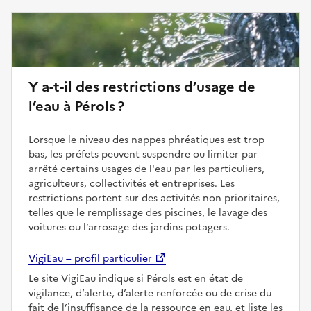
Y a-t-il des restrictions d’usage de
l’eau à Pérols ?
Lorsque le niveau des nappes phréatiques est trop
bas, les préfets peuvent suspendre ou limiter par
arrêté certains usages de l'eau par les particuliers,
agriculteurs, collectivités et entreprises. Les
restrictions portent sur des activités non prioritaires,
telles que le remplissage des piscines, le lavage des
voitures ou l’arrosage des jardins potagers.
VigiEau – profil particulier
Le site VigiEau indique si Pérols est en état de
vigilance, d’alerte, d’alerte renforcée ou de crise du
fait de l’insuffisance de la ressource en eau, et liste les