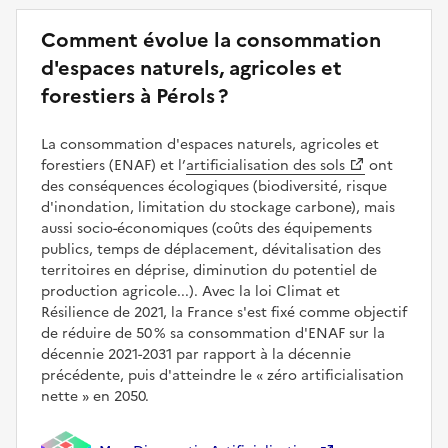
Comment évolue la consommation
d'espaces naturels, agricoles et
forestiers à Pérols ?
La consommation d'espaces naturels, agricoles et
forestiers (ENAF) et l’
artificialisation des sols
ont
des conséquences écologiques (biodiversité, risque
d'inondation, limitation du stockage carbone), mais
aussi socio-économiques (coûts des équipements
publics, temps de déplacement, dévitalisation des
territoires en déprise, diminution du potentiel de
production agricole...). Avec la loi Climat et
Résilience de 2021, la France s'est fixé comme objectif
de réduire de 50 % sa consommation d'ENAF sur la
décennie 2021-2031 par rapport à la décennie
précédente, puis d'atteindre le
zéro artificialisation
nette
en 2050.