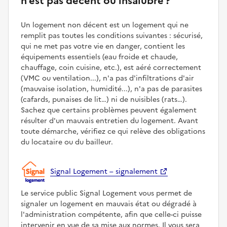
n'est pas décent ou insalubre ?
Un logement non décent est un logement qui ne
remplit pas toutes les conditions suivantes : sécurisé,
qui ne met pas votre vie en danger, contient les
équipements essentiels (eau froide et chaude,
chauffage, coin cuisine, etc.), est aéré correctement
(VMC ou ventilation...), n'a pas d'infiltrations d'air
(mauvaise isolation, humidité...), n'a pas de parasites
(cafards, punaises de lit…) ni de nuisibles (rats…).
Sachez que certains problèmes peuvent également
résulter d'un mauvais entretien du logement. Avant
toute démarche, vérifiez ce qui relève des obligations
du locataire ou du bailleur.
Signal Logement – signalement
Le service public Signal Logement vous permet de
signaler un logement en mauvais état ou dégradé à
l'administration compétente, afin que celle-ci puisse
intervenir en vue de sa mise aux normes. Il vous sera