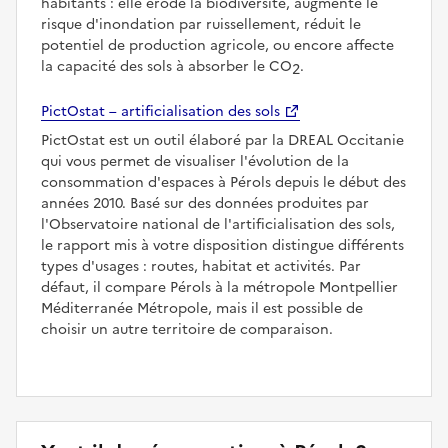
habitants : elle érode la biodiversité, augmente le
risque d'inondation par ruissellement, réduit le
potentiel de production agricole, ou encore affecte
la capacité des sols à absorber le CO
.
2
PictOstat – artificialisation des sols
PictOstat est un outil élaboré par la DREAL Occitanie
qui vous permet de visualiser l'évolution de la
consommation d'espaces à Pérols depuis le début des
années 2010. Basé sur des données produites par
l'Observatoire national de l'artificialisation des sols,
le rapport mis à votre disposition distingue différents
types d'usages : routes, habitat et activités. Par
défaut, il compare Pérols à la métropole Montpellier
Méditerranée Métropole, mais il est possible de
choisir un autre territoire de comparaison.