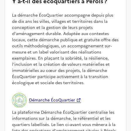
Y a-t-il des écoquartiers à Pérols ?
La démarche ÉcoQuartier accompagne depuis plus
de dix ans les villes, villages et territoires dans la
conception et la gestion de leurs projets
d'aménagement durable. Adaptée aux contextes
locaux, cette démarche publique et gratuite offre des
outils méthodologiques, un accompagnement sur-
mesure et un label valorisant des réalisations
exemplaires. En plaçant la sobriété, la résilience,
l'inclusion et la création de valeurs matérielles et
immatérielles au cœur des projets, la démarche
ÉcoQuartier participe activement à la transition
écologique et sociale des territoires.
Démarche ÉcoQuartier
La plateforme Démarche ÉcoQuartier centralise les
informations sur la démarche, le référentiel et les
quartiers labellisés. Le lien ci-avant vous mènera à la
liste des opérations d'aménagement situées à Pérols