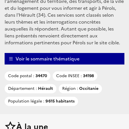
l'aménagement du territoire, des transports, de la ville
et du logement pour vous informer et agir à Pérols,
dans l'Hérault (34). Ces services sont classés selon
leurs thèmes et les interrogations concrètes
auxquelles ils répondent. Autant que possible, les
liens présentés renvoient directement aux
informations pertinentes pour Pérols sur le site cible.
Voir le sommaire thématique
Code postal :
34470
Code INSEE :
34198
Département :
Hérault
Région :
Occitanie
Population légale :
9 615 habitants
À la une