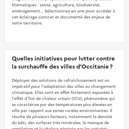
thématiques : santé, agriculture, biodiversité,
aménagement... Sélectionnez en une pour accéder à
cet éclairage concret et documenté des enjeux de
votre territoire.
Quelles initiatives pour lutter contre
la surchauffe des villes d'Occitanie ?
Déployer des solutions de rafraîchissement est un
impératif pour l'adaptation des villes au changement
climatique. Elles sont en effet fortement exposées à
l'effet d'îlot de chaleur urbain (ICU), phénomène qui
se caractérise par des températures plus élevées en
ville par rapport aux zones rurales environnantes. Il
résulte de plusieurs facteurs, notamment la densité
du bâti, des surfaces très minérales, le manque de
ventilation et la chaleur générée par les activités