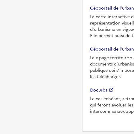
Géoportail de l’urban
La carte interactive 
représentation visuel
d’urbanisme en vigueu
Elle permet aussi de 
Géoportail de l’urban
La
page territoire
documents d’urbanisme
publique qui s’imposen
les télécharger.
Docurba
Le cas échéant, retro
qui feront évoluer l
intercommunaux appli