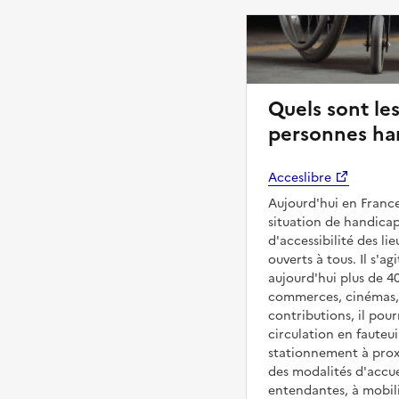
Quels sont les
personnes han
Acceslibre
Aujourd'hui en France
situation de handicap
d'accessibilité des l
ouverts à tous. Il s'ag
aujourd'hui plus de 4
commerces, cinémas, é
contributions, il pou
circulation en fauteui
stationnement à proxi
des modalités d'accue
entendantes, à mobilit