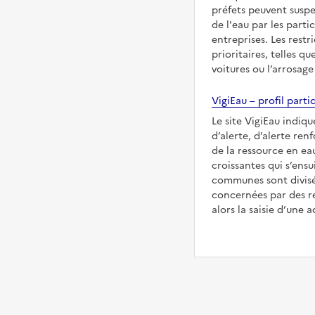
préfets peuvent suspe
de l'eau par les partic
entreprises. Les restr
prioritaires, telles qu
voitures ou l’arrosage
VigiEau – profil partic
Le site VigiEau indique
d’alerte, d’alerte ren
de la ressource en eau
croissantes qui s’ensu
communes sont divisée
concernées par des re
alors la saisie d’une a