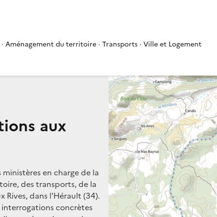
 · Aménagement du territoire · Transports · Ville et Logement
tions aux
s ministères en charge de la
oire, des transports, de la
 Rives, dans l'Hérault (34).
s interrogations concrètes