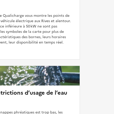
de Qualicharge vous montre les points de
véhicule électrique aux Rives et alentour.
ce inférieure à 50 kW ne sont pas
 les symboles de la carte pour plus de
actéristiques des bornes, leurs horaires
uvent, leur disponibilité en temps réel.
strictions d’usage de l’eau
 nappes phréatiques est trop bas, les