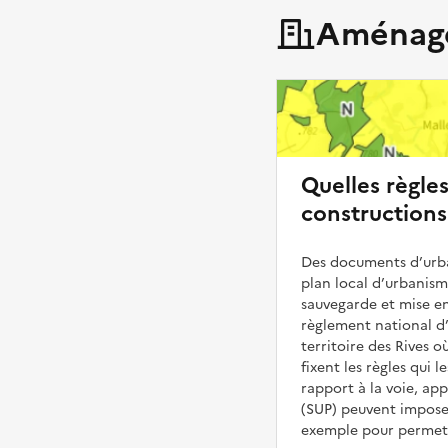
Aménage
Quelles règle
constructions
Des documents d’urba
plan local d’urbanis
sauvegarde et mise en
règlement national d’
territoire des Rives o
fixent les règles qui 
rapport à la voie, ap
(SUP) peuvent impose
exemple pour permettr