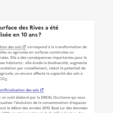
urface des Rives a été
alisée en 10 ans ?
ation des sols
correspond à la transformation de
elles ou agricoles en surfaces construites ou
sées. Elle a des conséquences importantes pour le
 ses habitants : elle érode la biodiversité, augmente
inondation par ruissellement, réduit le potentiel de
gricole, ou encore affecte la capacité des sols à
 CO
.
2
rtificialisation des sols
t un outil élaboré par la DREAL Occitanie qui vous
sualiser l'évolution de la consommation d'espaces
puis le début des années 2010. Basé sur des données