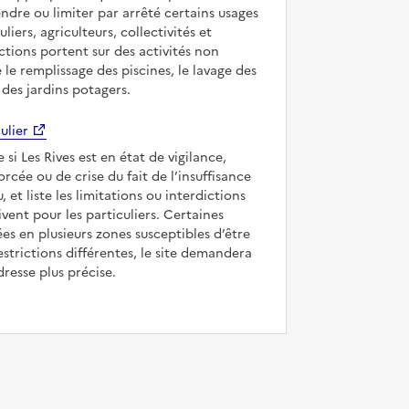
ndre ou limiter par arrêté certains usages
uliers, agriculteurs, collectivités et
ictions portent sur des activités non
e le remplissage des piscines, le lavage des
 des jardins potagers.
ulier
 si Les Rives est en état de vigilance,
forcée ou de crise du fait de l’insuffisance
, et liste les limitations ou interdictions
ivent pour les particuliers. Certaines
s en plusieurs zones susceptibles d’être
strictions différentes, le site demandera
dresse plus précise.