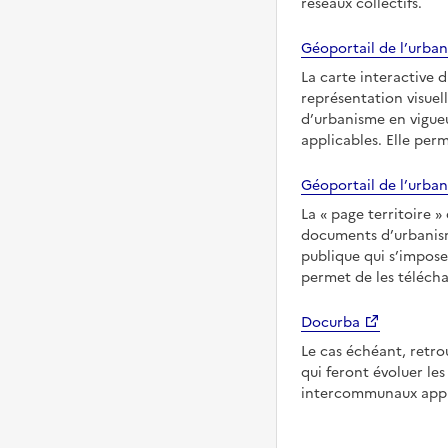
réseaux collectifs.
Géoportail de l’urban
La carte interactive 
représentation visuel
d’urbanisme en vigue
applicables. Elle per
Géoportail de l’urban
La
page territoire
documents d’urbanisme
publique qui s’impose
permet de les télécha
Docurba
Le cas échéant, retro
qui feront évoluer l
intercommunaux appl