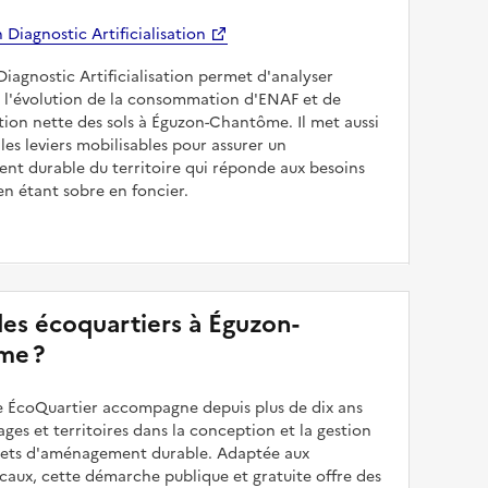
Diagnostic Artificialisation
Diagnostic Artificialisation permet d'analyser
 l'évolution de la consommation d'ENAF et de
isation nette des sols à Éguzon-Chantôme. Il met aussi
les leviers mobilisables pour assurer un
nt durable du territoire qui réponde aux besoins
en étant sobre en foncier.
 des écoquartiers à Éguzon-
me ?
 ÉcoQuartier accompagne depuis plus de dix ans
illages et territoires dans la conception et la gestion
ojets d'aménagement durable. Adaptée aux
caux, cette démarche publique et gratuite offre des