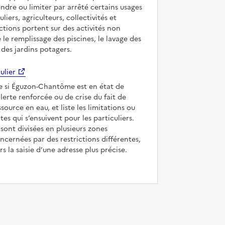
ndre ou limiter par arrêté certains usages
uliers, agriculteurs, collectivités et
ictions portent sur des activités non
e le remplissage des piscines, le lavage des
 des jardins potagers.
ulier
ue si Éguzon-Chantôme est en état de
’alerte renforcée ou de crise du fait de
ssource en eau, et liste les limitations ou
tes qui s’ensuivent pour les particuliers.
ont divisées en plusieurs zones
ncernées par des restrictions différentes,
s la saisie d’une adresse plus précise.