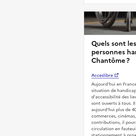
Quels sont les
personnes ha
Chantôme ?
Acceslibre
Aujourd'hui en France
situation de handicap
d'accessibilité des 
sont ouverts à tous. Il
aujourd'hui plus de 4
commerces, cinémas, é
contributions, il pou
circulation en fauteui
stationnement à proxi