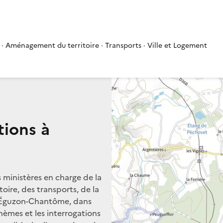
 · Aménagement du territoire · Transports · Ville et Logement
tions à
s ministères en charge de la
oire, des transports, de la
 à Éguzon-Chantôme, dans
thèmes et les interrogations