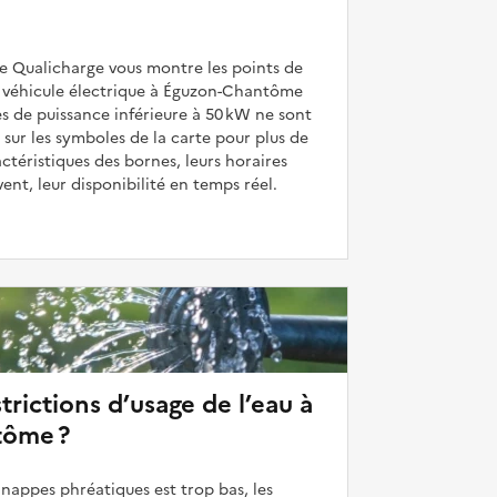
de Qualicharge vous montre les points de
 véhicule électrique à Éguzon-Chantôme
es de puissance inférieure à 50 kW ne sont
 sur les symboles de la carte pour plus de
actéristiques des bornes, leurs horaires
uvent, leur disponibilité en temps réel.
strictions d’usage de l’eau à
tôme ?
 nappes phréatiques est trop bas, les