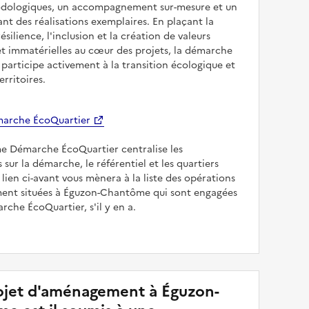
odologiques, un accompagnement sur-mesure et un
sant des réalisations exemplaires. En plaçant la
résilience, l'inclusion et la création de valeurs
et immatérielles au cœur des projets, la démarche
participe activement à la transition écologique et
erritoires.
arche ÉcoQuartier
me Démarche ÉcoQuartier centralise les
 sur la démarche, le référentiel et les quartiers
e lien ci-avant vous mènera à la liste des opérations
nt situées à Éguzon-Chantôme qui sont engagées
rche ÉcoQuartier, s'il y en a.
jet d'aménagement à Éguzon-