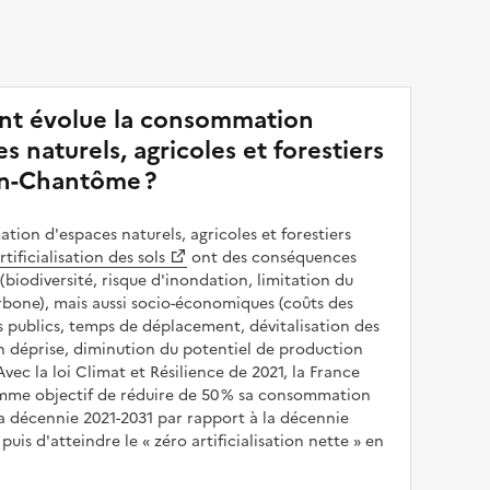
t évolue la consommation
s naturels, agricoles et forestiers
n-Chantôme ?
ion d'espaces naturels, agricoles et forestiers
rtificialisation des sols
ont des conséquences
(biodiversité, risque d'inondation, limitation du
bone), mais aussi socio-économiques (coûts des
publics, temps de déplacement, dévitalisation des
en déprise, diminution du potentiel de production
 Avec la loi Climat et Résilience de 2021, la France
omme objectif de réduire de 50 % sa consommation
a décennie 2021-2031 par rapport à la décennie
puis d'atteindre le
zéro artificialisation nette
en