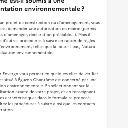
e est-il soumis à une
ntation environnementale ?
z un projet de construction ou d'aménagement, vous
oute demander une autorisation en mairie (permis
e, d'aménager, déclaration préalable...). Mais il
is d'autres procédures à suivre en raison de règles
'environnement, telles que la loi sur l'eau, Natura
valuation environnementale.
r Envergo vous permet en quelques clics de vérifier
jet situé à Éguzon-Chantôme est concerné par une
ion environnementale. En sélectionnant sur la
alisation exacte de votre projet, et en renseignant
les caractéristiques dans le formulaire proposé,
rez les procédures à suivre ainsi que les contacts
tration.