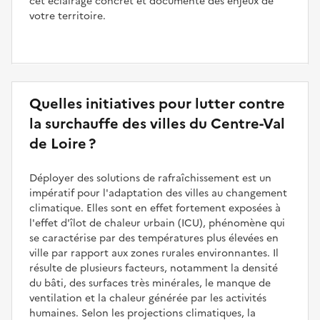
cet éclairage concret et documenté des enjeux de
votre territoire.
Quelles initiatives pour lutter contre
la surchauffe des villes du Centre-Val
de Loire ?
Déployer des solutions de rafraîchissement est un
impératif pour l'adaptation des villes au changement
climatique. Elles sont en effet fortement exposées à
l'effet d'îlot de chaleur urbain (ICU), phénomène qui
se caractérise par des températures plus élevées en
ville par rapport aux zones rurales environnantes. Il
résulte de plusieurs facteurs, notamment la densité
du bâti, des surfaces très minérales, le manque de
ventilation et la chaleur générée par les activités
humaines. Selon les projections climatiques, la