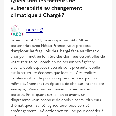
Quels sont les facteurs de
vulnérabilité au changement
climatique à Chargé ?
TACCT
Le service TACCT, développé par l'ADEME en
partenariat avec Météo‑France, vous propose
d'explorer les fragilités de Chargé face au climat qui
change. Il met en lumière des données essentielles de
votre territoire : combien de personnes âgées y
vivent, quels espaces naturels sont présents, quelle
est la structure économique locale... Ces réalités
locales sont la clé pour comprendre pourquoi un
même événement (un épisode de chaleur intense par
exemple) n'aura pas les mêmes conséquences
partout. En cliquant sur le lien ci-avant, un
diagramme vous propose de choisir parmi plusieurs
thématiques : santé, agriculture, biodiversité,
aménagement... Sélectionnez en une pour accéder à