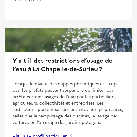
Y a-t-il des restrictions d’usage de
l’eau à La Chapelle-de-Surieu ?
Lorsque le niveau des nappes phréatiques est trop
bas, les préfets peuvent suspendre ou limiter par
arrêté certains usages de l'eau par les particuliers,
agriculteurs, collectivités et entreprises. Les
restrictions portent sur des activités non prioritaires,
telles que le remplissage des piscines, le lavage des
voitures ou l’arrosage des jardins potagers.
VigiEau – profil particulier