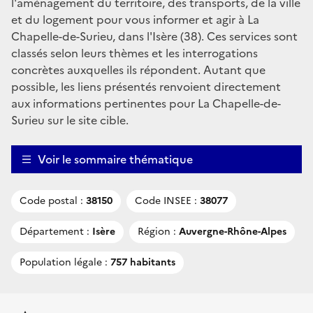
l'aménagement du territoire, des transports, de la ville
et du logement pour vous informer et agir à La
Chapelle-de-Surieu, dans l'Isère (38). Ces services sont
classés selon leurs thèmes et les interrogations
concrètes auxquelles ils répondent. Autant que
possible, les liens présentés renvoient directement
aux informations pertinentes pour La Chapelle-de-
Surieu sur le site cible.
Voir le sommaire thématique
Code postal :
38150
Code INSEE :
38077
Département :
Isère
Région :
Auvergne-Rhône-Alpes
Population légale :
757 habitants