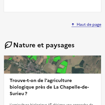
Haut de page
Nature et paysages
Trouve-t-on de l'agriculture
biologique près de La Chapelle-de-
Surieu ?
L’
agriculture biologique
désigne une approche de