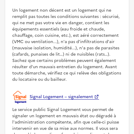
Un logement non décent est un logement qui ne
remplit pas toutes les conditions suivantes : sécurisé,
qui ne met pas votre vie en danger, contient les
équipements essentiels (eau froide et chaude,
chauffage, coin cuisine, etc.), est aéré correctement
(VMC ou ventilation...), n'a pas d'infiltrations d'air
(mauvaise isolation, humidité...), n'a pas de parasites
(cafards, punaises de lit…) ni de nuisibles (rats…).
Sachez que certains problèmes peuvent également
résulter d'un mauvais entretien du logement. Avant
toute démarche, vérifiez ce qui relève des obligations
du locataire ou du bailleur.
Signal Logement – signalement
Le service public Signal Logement vous permet de
signaler un logement en mauvais état ou dégradé à
l'administration compétente, afin que celle-ci puisse
intervenir en vue de sa mise aux normes. Il vous sera