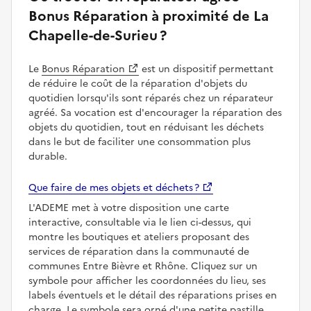
Bonus Réparation à proximité de La
Chapelle-de-Surieu ?
Le
Bonus Réparation
est un dispositif permettant
de réduire le coût de la réparation d'objets du
quotidien lorsqu'ils sont réparés chez un réparateur
agréé. Sa vocation est d'encourager la réparation des
objets du quotidien, tout en réduisant les déchets
dans le but de faciliter une consommation plus
durable.
Que faire de mes objets et déchets ?
L'ADEME met à votre disposition une carte
interactive, consultable via le lien ci-dessus, qui
montre les boutiques et ateliers proposant des
services de réparation dans la communauté de
communes Entre Bièvre et Rhône. Cliquez sur un
symbole pour afficher les coordonnées du lieu, ses
labels éventuels et le détail des réparations prises en
charge. Le symbole sera orné d'une petite pastille