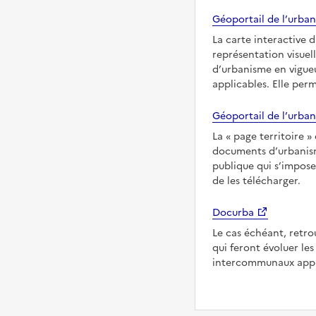
Géoportail de l’urban
La carte interactive 
représentation visuel
d’urbanisme en vigueu
applicables. Elle per
Géoportail de l’urban
La
page territoire
documents d’urbanisme
publique qui s’impose
de les télécharger.
Docurba
Le cas échéant, retro
qui feront évoluer l
intercommunaux appli