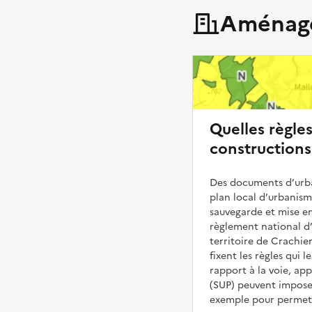
Aménage
Quelles règle
constructions
Des documents d’urba
plan local d’urbanis
sauvegarde et mise en
règlement national d’
territoire de Crachier
fixent les règles qui 
rapport à la voie, ap
(SUP) peuvent impose
exemple pour permettr