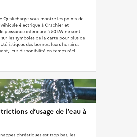
de Qualicharge vous montre les points de
véhicule électrique à Crachier et
de puissance inférieure à 50 kW ne sont
 sur les symboles de la carte pour plus de
actéristiques des bornes, leurs horaires
uvent, leur disponibilité en temps réel.
strictions d’usage de l’eau à
 nappes phréatiques est trop bas, les