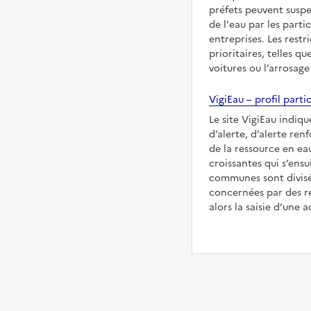
préfets peuvent suspe
de l'eau par les partic
entreprises. Les restr
prioritaires, telles qu
voitures ou l’arrosage
VigiEau – profil partic
Le site VigiEau indiqu
d’alerte, d’alerte ren
de la ressource en eau
croissantes qui s’ensu
communes sont divisée
concernées par des re
alors la saisie d’une a