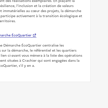
sant des réalisations exemplaires. En plaçant la
résilience, l'inclusion et la création de valeurs
et immatérielles au cœur des projets, la démarche
participe activement à la transition écologique et
erritoires.
arche ÉcoQuartier
me Démarche ÉcoQuartier centralise les
 sur la démarche, le référentiel et les quartiers
e lien ci-avant vous mènera à la liste des opérations
nt situées à Crachier qui sont engagées dans la
Quartier, s'il y en a.