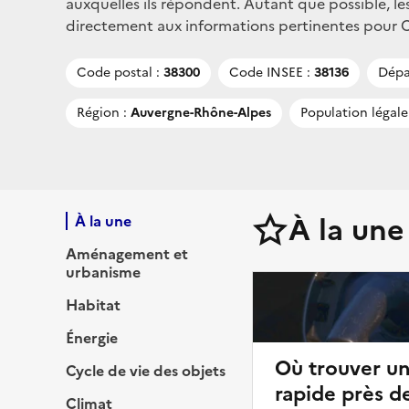
auxquelles ils répondent. Autant que possible, le
directement aux informations pertinentes pour Cra
Code postal :
38300
Code INSEE :
38136
Dépa
Région :
Auvergne-Rhône-Alpes
Population légale
À la une
À la une
Aménagement et
urbanisme
Habitat
Énergie
Où trouver u
Cycle de vie des objets
rapide près de
Climat