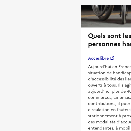
Quels sont les
personnes han
Acceslibre
Aujourd'hui en France
situation de handicap
d'accessibilité des l
ouverts à tous. Il s'ag
aujourd'hui plus de 4
commerces, cinémas, é
contributions, il pou
circulation en fauteui
stationnement à proxi
des modalités d'accue
entendantes, à mobilit