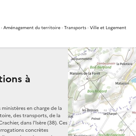
 · Aménagement du territoire · Transports · Ville et Logement
tions à
s ministères en charge de la
oire, des transports, de la
rachier, dans l'Isère (38). Ces
terrogations concrètes