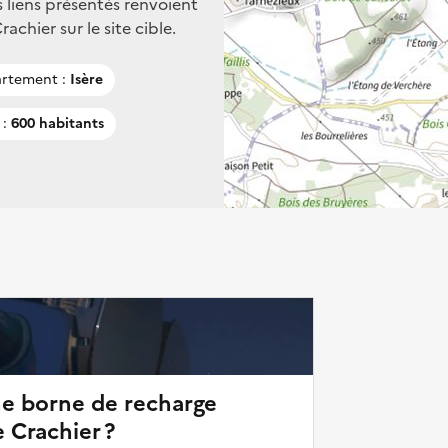
s liens présentés renvoient
chier sur le site cible.
rtement :
Isère
 :
600 habitants
ne borne de recharge
 Crachier ?