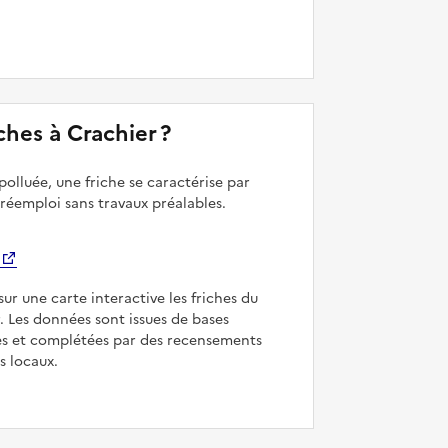
iches à Crachier ?
polluée, une friche se caractérise par
 réemploi sans travaux préalables.
sur une carte interactive les friches du
r. Les données sont issues de bases
es et complétées par des recensements
rs locaux.