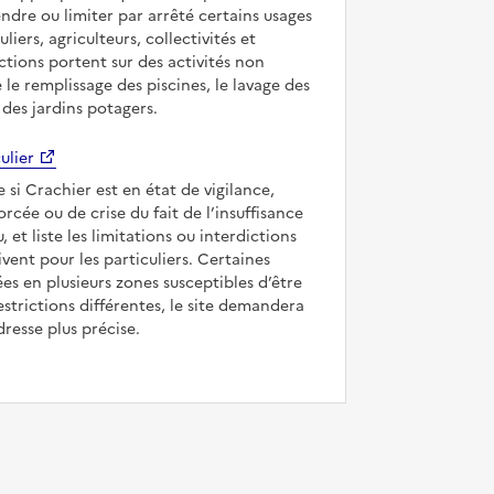
ndre ou limiter par arrêté certains usages
uliers, agriculteurs, collectivités et
ictions portent sur des activités non
e le remplissage des piscines, le lavage des
 des jardins potagers.
ulier
e si Crachier est en état de vigilance,
forcée ou de crise du fait de l’insuffisance
, et liste les limitations ou interdictions
ivent pour les particuliers. Certaines
s en plusieurs zones susceptibles d’être
strictions différentes, le site demandera
dresse plus précise.