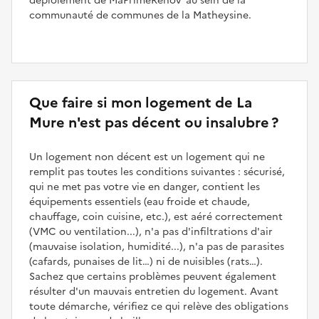
déploiement de MaPrimeRénov’ au sein de la
communauté de communes de la Matheysine.
Que faire si mon logement de La
Mure n'est pas décent ou insalubre ?
Un logement non décent est un logement qui ne
remplit pas toutes les conditions suivantes : sécurisé,
qui ne met pas votre vie en danger, contient les
équipements essentiels (eau froide et chaude,
chauffage, coin cuisine, etc.), est aéré correctement
(VMC ou ventilation...), n'a pas d'infiltrations d'air
(mauvaise isolation, humidité...), n'a pas de parasites
(cafards, punaises de lit…) ni de nuisibles (rats…).
Sachez que certains problèmes peuvent également
résulter d'un mauvais entretien du logement. Avant
toute démarche, vérifiez ce qui relève des obligations