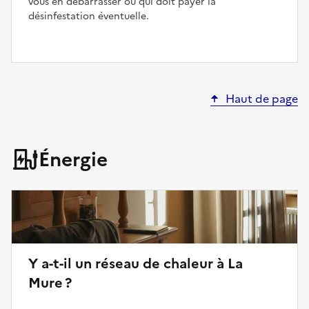
vous en débarrasser ou qui doit payer la
désinfestation éventuelle.
Haut de page
Énergie
Y a-t-il un réseau de chaleur à La
Mure ?