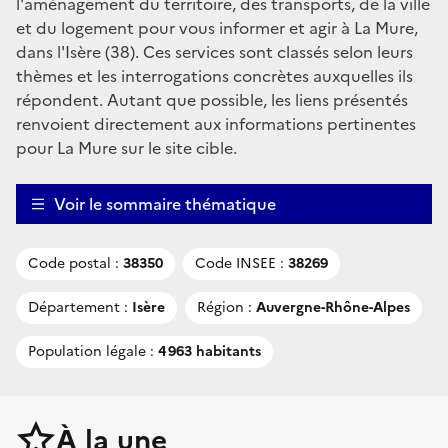
l'aménagement du territoire, des transports, de la ville
et du logement pour vous informer et agir à La Mure,
dans l'Isère (38). Ces services sont classés selon leurs
thèmes et les interrogations concrètes auxquelles ils
répondent. Autant que possible, les liens présentés
renvoient directement aux informations pertinentes
pour La Mure sur le site cible.
Voir le sommaire thématique
Code postal :
38350
Code INSEE :
38269
Département :
Isère
Région :
Auvergne-Rhône-Alpes
Population légale :
4 963 habitants
À la une