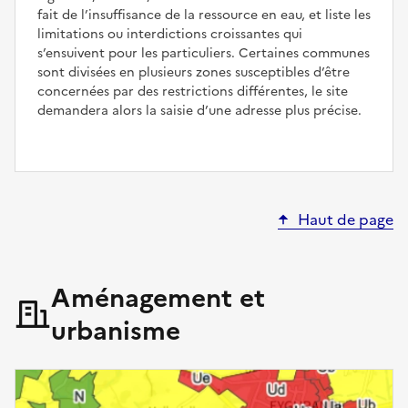
fait de l’insuffisance de la ressource en eau, et liste les
limitations ou interdictions croissantes qui
s’ensuivent pour les particuliers. Certaines communes
sont divisées en plusieurs zones susceptibles d’être
concernées par des restrictions différentes, le site
demandera alors la saisie d’une adresse plus précise.
Haut de page
Aménagement et
urbanisme