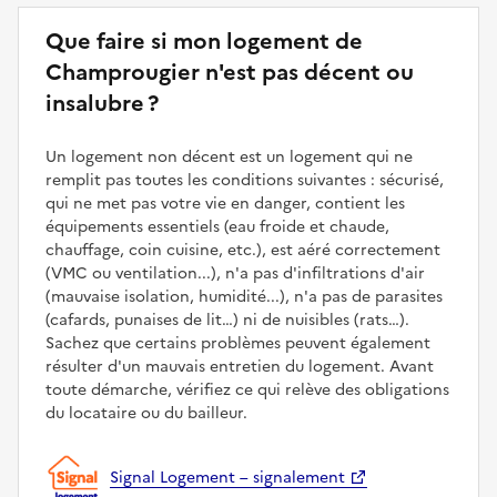
Que faire si mon logement de
Champrougier n'est pas décent ou
insalubre ?
Un logement non décent est un logement qui ne
remplit pas toutes les conditions suivantes : sécurisé,
qui ne met pas votre vie en danger, contient les
équipements essentiels (eau froide et chaude,
chauffage, coin cuisine, etc.), est aéré correctement
(VMC ou ventilation...), n'a pas d'infiltrations d'air
(mauvaise isolation, humidité...), n'a pas de parasites
(cafards, punaises de lit…) ni de nuisibles (rats…).
Sachez que certains problèmes peuvent également
résulter d'un mauvais entretien du logement. Avant
toute démarche, vérifiez ce qui relève des obligations
du locataire ou du bailleur.
Signal Logement – signalement