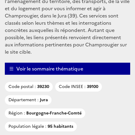
l'aménagement du territoire, des transports, de la ville
et du logement pour vous informer et agir à
Champrougier, dans le Jura (39). Ces services sont
classés selon leurs thèmes et les interrogations
concrètes auxquelles ils répondent. Autant que
possible, les liens présentés renvoient directement
aux informations pertinentes pour Champrougier sur
le site cible.
Voir le sommaire thématique
Code postal :
39230
Code INSEE :
39100
Département :
Jura
Région :
Bourgogne-Franche-Comté
Population légale :
95 habitants