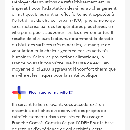
Déployer des solutions de rafraîchissement est un
impératif pour l'adaptation des villes au changement
climatique. Elles sont en effet fortement exposées à
l'effet d'îlot de chaleur urbain (ICU), phénomène qui
se caractérise par des températures plus élevées en
ville par rapport aux zones rurales environnantes. Il
résulte de plusieurs facteurs, notamment la densité
du bâti, des surfaces très minérales, le manque de
ventilation et la chaleur générée par les activités
humaines. Selon les projections climatiques, la
France pourrait connaître une hausse de +4°C en
moyenne d'ici 2100, aggravant l'inconfort thermique
en ville et les risques pour la santé publique.
Plus fraîche ma ville
En suivant le lien ci-avant, vous accéderez à un
ensemble de fiches qui décrivent des projets de
rafraîchissement urbain réalisés en Bourgogne-
Franche-Comté. Constituée par l'ADEME sur la base
de retours d'expérience de collectivités, cette