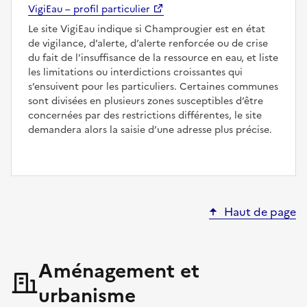
VigiEau – profil particulier
Le site VigiEau indique si Champrougier est en état
de vigilance, d’alerte, d’alerte renforcée ou de crise
du fait de l’insuffisance de la ressource en eau, et liste
les limitations ou interdictions croissantes qui
s’ensuivent pour les particuliers. Certaines communes
sont divisées en plusieurs zones susceptibles d’être
concernées par des restrictions différentes, le site
demandera alors la saisie d’une adresse plus précise.
Haut de page
Aménagement et
urbanisme