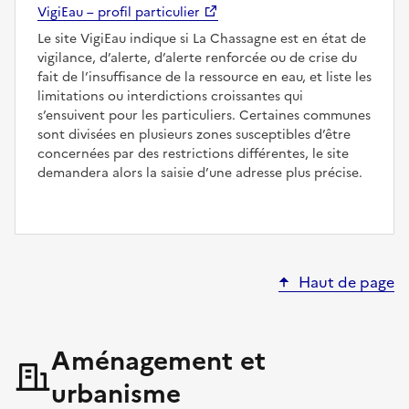
VigiEau – profil particulier
Le site VigiEau indique si La Chassagne est en état de
vigilance, d’alerte, d’alerte renforcée ou de crise du
fait de l’insuffisance de la ressource en eau, et liste les
limitations ou interdictions croissantes qui
s’ensuivent pour les particuliers. Certaines communes
sont divisées en plusieurs zones susceptibles d’être
concernées par des restrictions différentes, le site
demandera alors la saisie d’une adresse plus précise.
Haut de page
Aménagement et
urbanisme