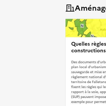
Aménage
Quelles règle
constructions 
Des documents d’urba
plan local d’urbanis
sauvegarde et mise en
règlement national d’
territoire de Falletan
fixent les règles qui 
rapport à la voie, ap
(SUP) peuvent impose
exemple pour permettr