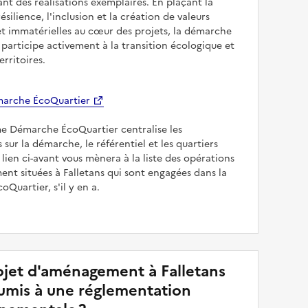
sant des réalisations exemplaires. En plaçant la
résilience, l'inclusion et la création de valeurs
et immatérielles au cœur des projets, la démarche
participe activement à la transition écologique et
erritoires.
arche ÉcoQuartier
me Démarche ÉcoQuartier centralise les
 sur la démarche, le référentiel et les quartiers
e lien ci-avant vous mènera à la liste des opérations
t situées à Falletans qui sont engagées dans la
Quartier, s'il y en a.
jet d'aménagement à Falletans
soumis à une réglementation