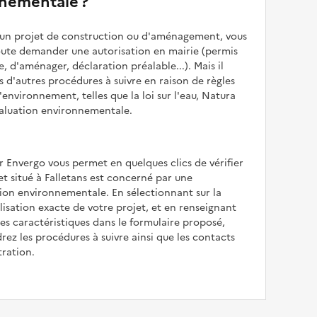
nementale ?
z un projet de construction ou d'aménagement, vous
oute demander une autorisation en mairie (permis
e, d'aménager, déclaration préalable...). Mais il
is d'autres procédures à suivre en raison de règles
'environnement, telles que la loi sur l'eau, Natura
valuation environnementale.
r Envergo vous permet en quelques clics de vérifier
jet situé à Falletans est concerné par une
ion environnementale. En sélectionnant sur la
alisation exacte de votre projet, et en renseignant
les caractéristiques dans le formulaire proposé,
rez les procédures à suivre ainsi que les contacts
tration.