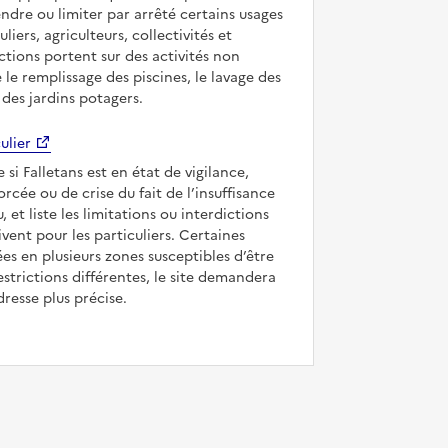
ndre ou limiter par arrêté certains usages
uliers, agriculteurs, collectivités et
ictions portent sur des activités non
e le remplissage des piscines, le lavage des
 des jardins potagers.
ulier
 si Falletans est en état de vigilance,
forcée ou de crise du fait de l’insuffisance
, et liste les limitations ou interdictions
ivent pour les particuliers. Certaines
s en plusieurs zones susceptibles d’être
strictions différentes, le site demandera
dresse plus précise.