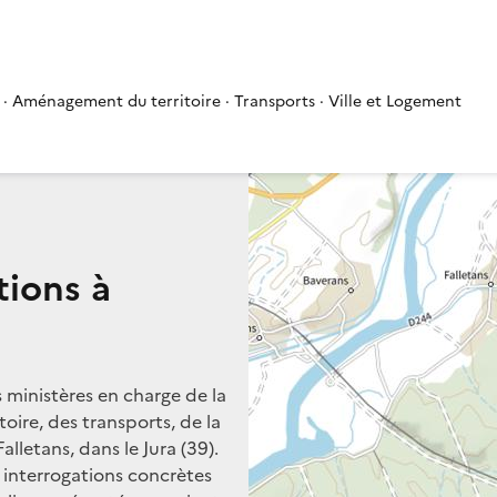
 · Aménagement du territoire · Transports · Ville et Logement
tions à
s ministères en charge de la
oire, des transports, de la
alletans, dans le Jura (39).
s interrogations concrètes