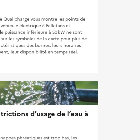
de Qualicharge vous montre les points de
véhicule électrique à Falletans et
de puissance inférieure à 50 kW ne sont
 sur les symboles de la carte pour plus de
actéristiques des bornes, leurs horaires
uvent, leur disponibilité en temps réel.
strictions d’usage de l’eau à
 nappes phréatiques est trop bas, les