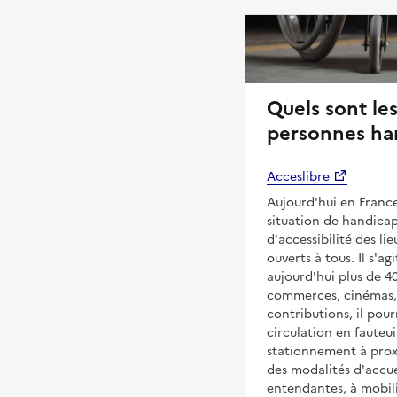
Quels sont les
personnes han
Acceslibre
Aujourd'hui en France
situation de handicap
d'accessibilité des l
ouverts à tous. Il s'ag
aujourd'hui plus de 4
commerces, cinémas, é
contributions, il pou
circulation en fauteui
stationnement à proxi
des modalités d'accue
entendantes, à mobilit