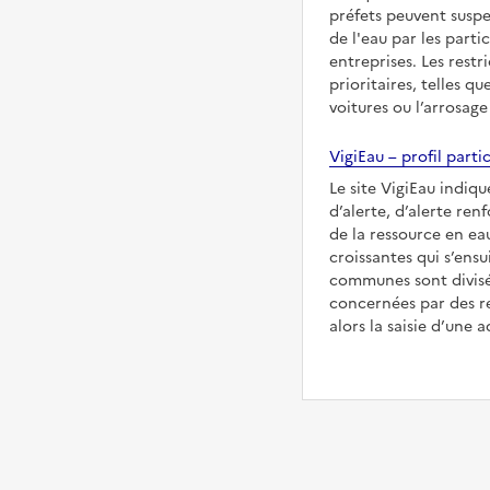
préfets peuvent suspe
de l'eau par les partic
entreprises. Les restr
prioritaires, telles qu
voitures ou l’arrosage
VigiEau – profil partic
Le site VigiEau indique
d’alerte, d’alerte ren
de la ressource en eau
croissantes qui s’ensu
communes sont divisée
concernées par des re
alors la saisie d’une a