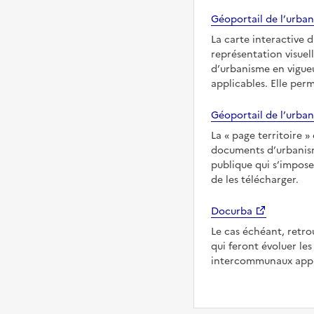
Géoportail de l’urban
La carte interactive 
représentation visuel
d’urbanisme en vigueu
applicables. Elle per
Géoportail de l’urban
La
page territoire
documents d’urbanisme
publique qui s’imposen
de les télécharger.
Docurba
Le cas échéant, retro
qui feront évoluer l
intercommunaux appli