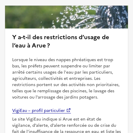
Y a-t-il des restrictions d’usage de
l’eau à Arue ?
Lorsque le niveau des nappes phréatiques est trop
bas, les préfets peuvent suspendre ou limiter par
arrêté certains usages de l'eau par les particuliers,
agriculteurs, collectivités et entreprises. Les
restrictions portent sur des activités non prioritaires,
telles que le remplissage des piscines, le lavage des
voitures ou l’arrosage des jardins potagers.
VigiEau – profil particulier
Le site VigiEau indique si Arue est en état de
vigilance, d’alerte, d’alerte renforcée ou de crise du
fait de l’insuffisance de la ressource en eau, et liste les