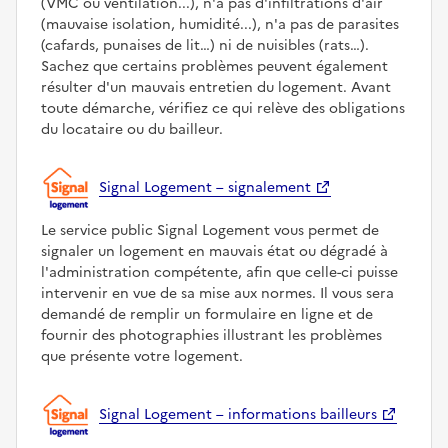
(VMC ou ventilation...), n'a pas d'infiltrations d'air
(mauvaise isolation, humidité...), n'a pas de parasites
(cafards, punaises de lit…) ni de nuisibles (rats…).
Sachez que certains problèmes peuvent également
résulter d'un mauvais entretien du logement. Avant
toute démarche, vérifiez ce qui relève des obligations
du locataire ou du bailleur.
Signal Logement – signalement
Le service public Signal Logement vous permet de
signaler un logement en mauvais état ou dégradé à
l'administration compétente, afin que celle-ci puisse
intervenir en vue de sa mise aux normes. Il vous sera
demandé de remplir un formulaire en ligne et de
fournir des photographies illustrant les problèmes
que présente votre logement.
Signal Logement – informations bailleurs