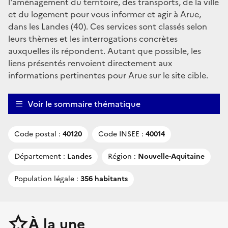
l'aménagement du territoire, des transports, de la ville
et du logement pour vous informer et agir à Arue,
dans les Landes (40). Ces services sont classés selon
leurs thèmes et les interrogations concrètes
auxquelles ils répondent. Autant que possible, les
liens présentés renvoient directement aux
informations pertinentes pour Arue sur le site cible.
Voir le sommaire thématique
Code postal :
40120
Code INSEE :
40014
Département :
Landes
Région :
Nouvelle-Aquitaine
Population légale :
356 habitants
À la une