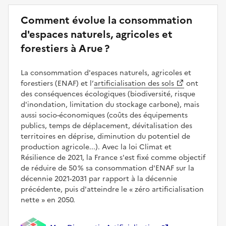
Comment évolue la consommation
d'espaces naturels, agricoles et
forestiers à Arue ?
La consommation d'espaces naturels, agricoles et
forestiers (ENAF) et l’
artificialisation des sols
ont
des conséquences écologiques (biodiversité, risque
d'inondation, limitation du stockage carbone), mais
aussi socio-économiques (coûts des équipements
publics, temps de déplacement, dévitalisation des
territoires en déprise, diminution du potentiel de
production agricole...). Avec la loi Climat et
Résilience de 2021, la France s'est fixé comme objectif
de réduire de 50 % sa consommation d'ENAF sur la
décennie 2021-2031 par rapport à la décennie
précédente, puis d'atteindre le
zéro artificialisation
nette
en 2050.