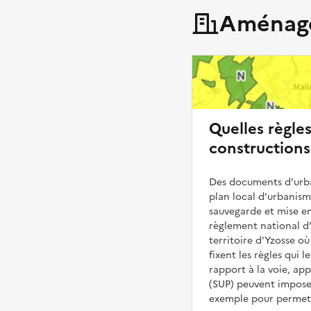
Aménage
Quelles règle
constructions
Des documents d’urba
plan local d’urbanis
sauvegarde et mise en
règlement national d’
territoire d'Yzosse où
fixent les règles qui 
rapport à la voie, ap
(SUP) peuvent impose
exemple pour permettr