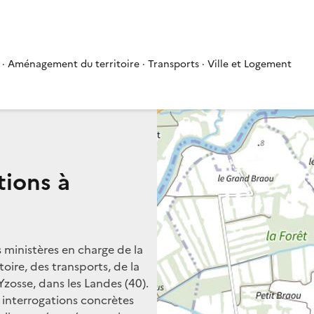
 · Aménagement du territoire · Transports · Ville et Logement
tions à
s ministères en charge de la
oire, des transports, de la
Yzosse, dans les Landes (40).
s interrogations concrètes