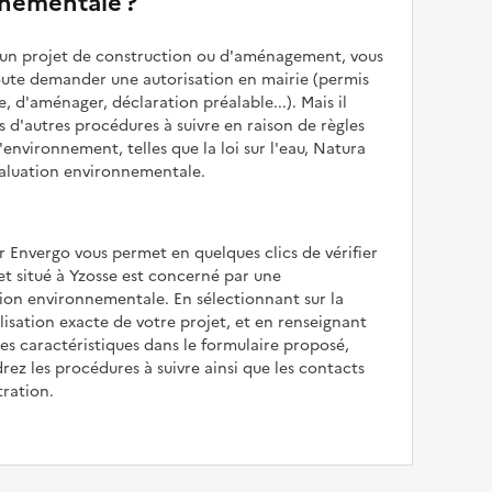
nementale ?
z un projet de construction ou d'aménagement, vous
oute demander une autorisation en mairie (permis
e, d'aménager, déclaration préalable...). Mais il
is d'autres procédures à suivre en raison de règles
'environnement, telles que la loi sur l'eau, Natura
valuation environnementale.
r Envergo vous permet en quelques clics de vérifier
jet situé à Yzosse est concerné par une
ion environnementale. En sélectionnant sur la
alisation exacte de votre projet, et en renseignant
les caractéristiques dans le formulaire proposé,
rez les procédures à suivre ainsi que les contacts
tration.