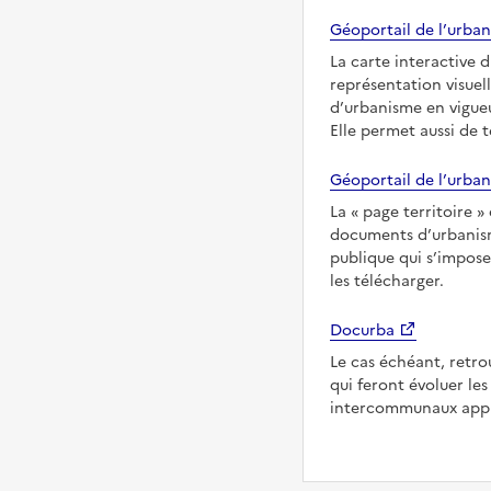
Géoportail de l’urban
La carte interactive 
représentation visuel
d’urbanisme en vigueu
Elle permet aussi de 
Géoportail de l’urban
La
page territoire
documents d’urbanisme
publique qui s’imposen
les télécharger.
Docurba
Le cas échéant, retro
qui feront évoluer l
intercommunaux appli