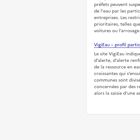
préfets peuvent suspe
de l'eau par les partic
entreprises. Les restr
prioritaires, telles qu
voitures ou l’arrosage
VigiEau – profil partic
Le site VigiEau indiqu
d’alerte, d’alerte ren
de la ressource en eau
croissantes qui s’ensu
communes sont divisée
concernées par des re
alors la saisie d’une a