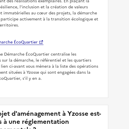
sant des réalisations exemplaires. En plaçant la
résilience, l'inclusion et la création de valeurs
et immatérielles au cœur des projets, la démarche
participe activement à la transition écologique et
erritoires.
arche ÉcoQuartier
me Démarche ÉcoQuartier centralise les
 sur la démarche, le référentiel et les quartiers
e lien ci-avant vous mènera à la liste des opérations
nt situées à Yzosse qui sont engagées dans la
Quartier, s'il y en a.
jet d'aménagement à Yzosse est-
is à une réglementation