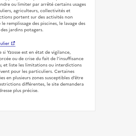
ndre ou limiter par arrêté certains usages
uliers, agriculteurs, collectivités et
ictions portent sur des activités non
e le remplissage des piscines, le lavage des
 des jardins potagers.
ulier
e si Yzosse est en état de vigilance,
forcée ou de crise du fait de l’insuffisance
, et liste les limitations ou interdictions
ivent pour les particuliers. Certaines
s en plusieurs zones susceptibles d’être
strictions différentes, le site demandera
dresse plus précise.