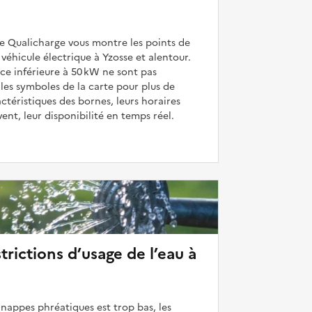
de Qualicharge vous montre les points de
véhicule électrique à Yzosse et alentour.
ce inférieure à 50 kW ne sont pas
 les symboles de la carte pour plus de
actéristiques des bornes, leurs horaires
uvent, leur disponibilité en temps réel.
strictions d’usage de l’eau à
 nappes phréatiques est trop bas, les