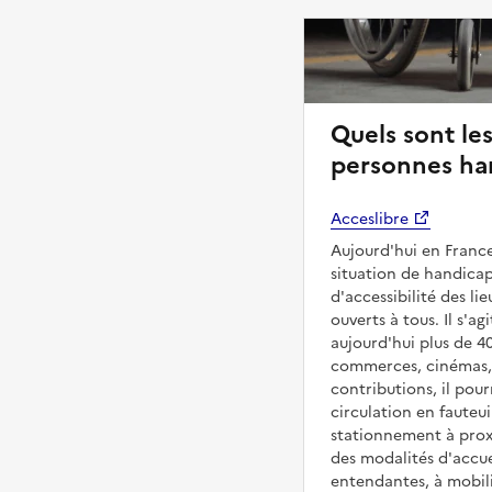
Quels sont les
personnes ha
Acceslibre
Aujourd'hui en France
situation de handicap
d'accessibilité des l
ouverts à tous. Il s'ag
aujourd'hui plus de 4
commerces, cinémas, é
contributions, il pou
circulation en fauteui
stationnement à proxi
des modalités d'accue
entendantes, à mobilit