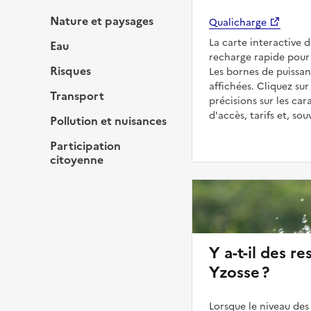
Nature et paysages
Qualicharge
La carte interactive 
Eau
recharge rapide pour 
Risques
Les bornes de puissan
affichées. Cliquez sur
Transport
précisions sur les car
d'accès, tarifs et, so
Pollution et nuisances
Participation
citoyenne
Y a-t-il des re
Yzosse ?
Lorsque le niveau des