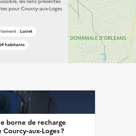
ssible, les liens présentés
ntes pour Courcy-aux-Loges
rtement :
Loiret
4 habitants
ne borne de recharge
e Courcy-aux-Loges ?