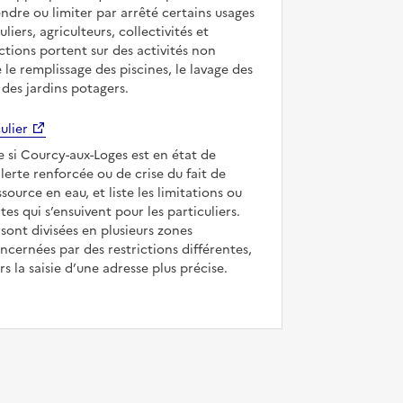
ndre ou limiter par arrêté certains usages
uliers, agriculteurs, collectivités et
ictions portent sur des activités non
e le remplissage des piscines, le lavage des
 des jardins potagers.
ulier
e si Courcy-aux-Loges est en état de
’alerte renforcée ou de crise du fait de
ssource en eau, et liste les limitations ou
tes qui s’ensuivent pour les particuliers.
ont divisées en plusieurs zones
ncernées par des restrictions différentes,
s la saisie d’une adresse plus précise.