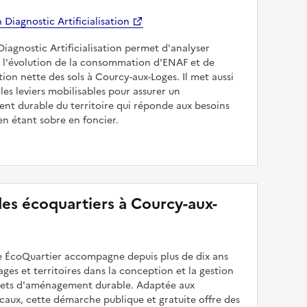
Diagnostic Artificialisation
Diagnostic Artificialisation permet d'analyser
 l'évolution de la consommation d'ENAF et de
sation nette des sols à Courcy-aux-Loges. Il met aussi
les leviers mobilisables pour assurer un
nt durable du territoire qui réponde aux besoins
en étant sobre en foncier.
 des écoquartiers à Courcy-aux-
 ÉcoQuartier accompagne depuis plus de dix ans
illages et territoires dans la conception et la gestion
ojets d'aménagement durable. Adaptée aux
caux, cette démarche publique et gratuite offre des