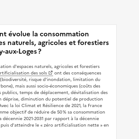
t évolue la consommation
s naturels, agricoles et forestiers
y-aux-Loges ?
ion d'espaces naturels, agricoles et forestiers
rtificialisation des sols
ont des conséquences
(biodiversité, risque d'inondation, limitation du
bone), mais aussi socio-économiques (coûts des
publics, temps de déplacement, dévitalisation des
en déprise, diminution du potentiel de production
 Avec la loi Climat et Résilience de 2021, la France
omme objectif de réduire de 50 % sa consommation
a décennie 2021-2031 par rapport à la décennie
puis d'atteindre le
zéro artificialisation nette
en