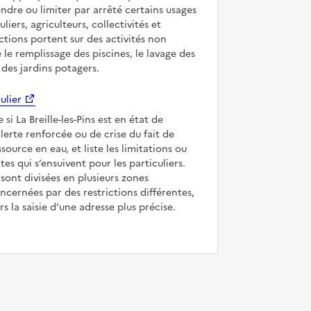
ndre ou limiter par arrêté certains usages
uliers, agriculteurs, collectivités et
ictions portent sur des activités non
e le remplissage des piscines, le lavage des
 des jardins potagers.
ulier
 si La Breille-les-Pins est en état de
’alerte renforcée ou de crise du fait de
ssource en eau, et liste les limitations ou
tes qui s’ensuivent pour les particuliers.
ont divisées en plusieurs zones
ncernées par des restrictions différentes,
s la saisie d’une adresse plus précise.