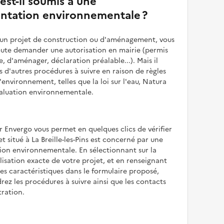
 est-il soumis à une
ntation environnementale ?
z un projet de construction ou d'aménagement, vous
oute demander une autorisation en mairie (permis
e, d'aménager, déclaration préalable...). Mais il
is d'autres procédures à suivre en raison de règles
'environnement, telles que la loi sur l'eau, Natura
valuation environnementale.
r Envergo vous permet en quelques clics de vérifier
et situé à La Breille-les-Pins est concerné par une
ion environnementale. En sélectionnant sur la
alisation exacte de votre projet, et en renseignant
les caractéristiques dans le formulaire proposé,
rez les procédures à suivre ainsi que les contacts
tration.