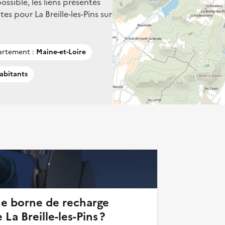
ssible, les liens présentés
s pour La Breille-les-Pins sur
rtement :
Maine-et-Loire
abitants
ne borne de recharge
 La Breille-les-Pins ?