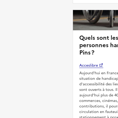
Quels sont les
personnes han
Pins ?
Acceslibre
Aujourd'hui en France
situation de handicap
d'accessibilité des li
sont ouverts à tous. Il
aujourd'hui plus de 4
commerces, cinémas, é
contributions, il pou
circulation en fauteui
stationnement à proxi