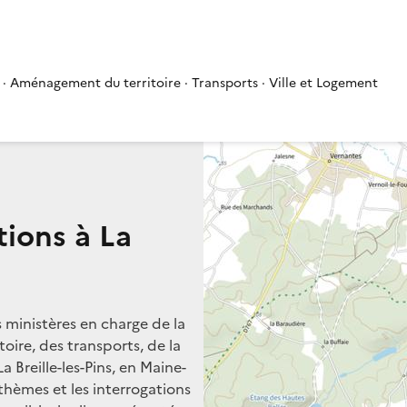
 · Aménagement du territoire · Transports · Ville et Logement
tions à La
s ministères en charge de la
oire, des transports, de la
a Breille-les-Pins, en Maine-
s thèmes et les interrogations