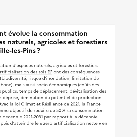
t évolue la consommation
s naturels, agricoles et forestiers
lle-les-Pins ?
ion d'espaces naturels, agricoles et forestiers
rtificialisation des sols
ont des conséquences
(biodiversité, risque d'inondation, limitation du
bone), mais aussi socio-économiques (coûts des
publics, temps de déplacement, dévitalisation des
en déprise, diminution du potentiel de production
 Avec la loi Climat et Résilience de 2021, la France
omme objectif de réduire de 50 % sa consommation
a décennie 2021-2031 par rapport à la décennie
puis d'atteindre le
zéro artificialisation nette
en