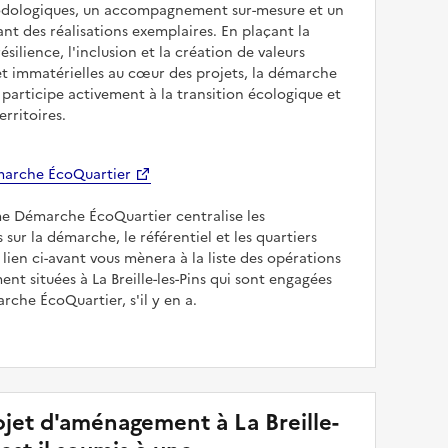
odologiques, un accompagnement sur-mesure et un
sant des réalisations exemplaires. En plaçant la
résilience, l'inclusion et la création de valeurs
et immatérielles au cœur des projets, la démarche
participe activement à la transition écologique et
erritoires.
arche ÉcoQuartier
me Démarche ÉcoQuartier centralise les
 sur la démarche, le référentiel et les quartiers
e lien ci-avant vous mènera à la liste des opérations
t situées à La Breille-les-Pins qui sont engagées
rche ÉcoQuartier, s'il y en a.
jet d'aménagement à La Breille-