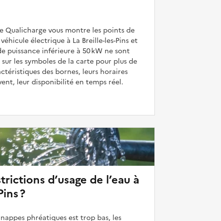
de Qualicharge vous montre les points de
éhicule électrique à La Breille-les-Pins et
de puissance inférieure à 50 kW ne sont
 sur les symboles de la carte pour plus de
actéristiques des bornes, leurs horaires
uvent, leur disponibilité en temps réel.
strictions d’usage de l’eau à
Pins ?
 nappes phréatiques est trop bas, les