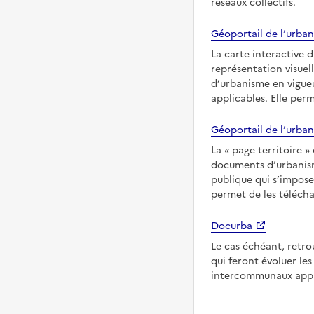
réseaux collectifs.
Géoportail de l’urban
La carte interactive 
représentation visuel
d’urbanisme en vigueur
applicables. Elle per
Géoportail de l’urban
La
page territoire
documents d’urbanisme
publique qui s’imposent
permet de les télécha
Docurba
Le cas échéant, retro
qui feront évoluer l
intercommunaux applic