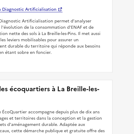
Diagnostic Artificialisation
Diagnostic Artificialisation permet d'analyser
 l'évolution de la consommation d'ENAF et de
ation nette des sols à La Breille-les-Pins. Il met aussi
les leviers mobilisables pour assurer un
nt durable du territoire qui réponde aux besoins
en étant sobre en foncier.
 des écoquartiers à La Breille-les-
 ÉcoQuartier accompagne depuis plus de dix ans
illages et territoires dans la conception et la gestion
ojets d'aménagement durable. Adaptée aux
caux, cette démarche publique et gratuite offre des