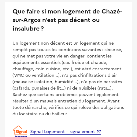
Que faire si mon logement de Chazé-
sur-Argos n'est pas décent ou
insalubre ?
Un logement non décent est un logement qui ne
remplit pas toutes les conditions suivantes : sécurisé,
qui ne met pas votre vie en danger, contient les
équipements essentiels (eau froide et chaude,
chauffage, coin cuisine, etc.), est aéré correctement
(VMC ou ventilation...), n'a pas d'infiltrations d'air
(mauvaise isolation, humidité...), n'a pas de parasites
(cafards, punaises de lit…) ni de nuisibles (rats…).
Sachez que certains problèmes peuvent également
résulter d'un mauvais entretien du logement. Avant
toute démarche, vérifiez ce qui relève des obligations
du locataire ou du bailleur.
Signal Logement – signalement