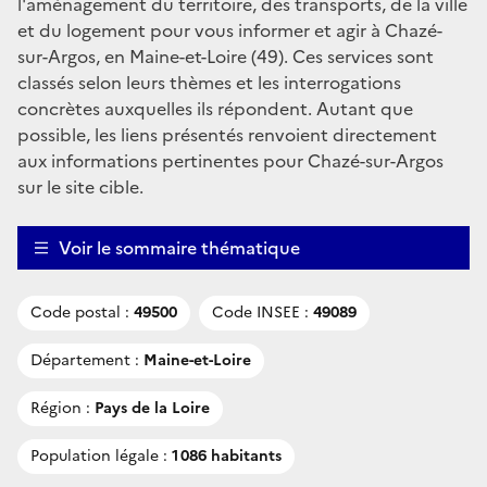
l'aménagement du territoire, des transports, de la ville
et du logement pour vous informer et agir à Chazé-
sur-Argos, en Maine-et-Loire (49). Ces services sont
classés selon leurs thèmes et les interrogations
concrètes auxquelles ils répondent. Autant que
possible, les liens présentés renvoient directement
aux informations pertinentes pour Chazé-sur-Argos
sur le site cible.
Voir le sommaire thématique
Code postal :
49500
Code INSEE :
49089
Département :
Maine-et-Loire
Région :
Pays de la Loire
Population légale :
1 086 habitants