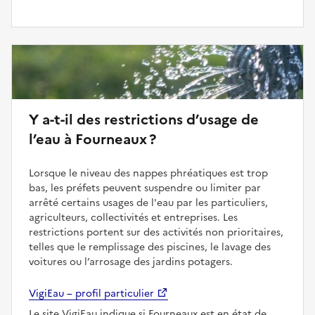
Y a-t-il des restrictions d’usage de
l’eau à Fourneaux ?
Lorsque le niveau des nappes phréatiques est trop
bas, les préfets peuvent suspendre ou limiter par
arrêté certains usages de l'eau par les particuliers,
agriculteurs, collectivités et entreprises. Les
restrictions portent sur des activités non prioritaires,
telles que le remplissage des piscines, le lavage des
voitures ou l’arrosage des jardins potagers.
VigiEau – profil particulier
Le site VigiEau indique si Fourneaux est en état de