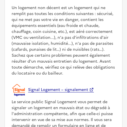
Un logement non décent est un logement qui ne
remplit pas toutes les conditions suivantes : sécurisé,
qui ne met pas votre vie en danger, contient les
équipements essentiels (eau froide et chaude,
chauffage, coin cuisine, etc.), est aéré correctement
(VMC ou ventilation...), n'a pas d'infiltrations d'air
(mauvaise isolation, humidité...), n'a pas de parasites
(cafards, punaises de lit…) ni de nuisibles (rats…).
Sachez que certains problèmes peuvent également
résulter d'un mauvais entretien du logement. Avant
toute démarche, vérifiez ce qui relève des obligations
du locataire ou du bailleur.
Signal Logement – signalement
Le service public Signal Logement vous permet de
signaler un logement en mauvais état ou dégradé à
l'administration compétente, afin que celle-ci puisse
intervenir en vue de sa mise aux normes. Il vous sera
demandé de remplir un formulaire en ligne et de