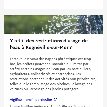
Y a-t-il des restrictions d’usage de
l’eau à Regnéville-sur-Mer ?
Lorsque le niveau des nappes phréatiques est trop
bas, les préfets peuvent suspendre ou limiter par
arrêté certains usages de l'eau par les particuliers,
agriculteurs, collectivités et entreprises. Les
restrictions portent sur des activités non prioritaires,
telles que le remplissage des piscines, le lavage des
voitures ou l’arrosage des jardins potagers.
VigiEau – profil particulier
Le site VigiEau indique si Regnéville-sur-Mer est en