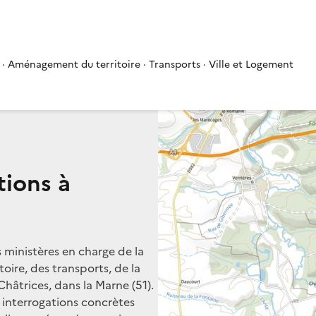
 · Aménagement du territoire · Transports · Ville et Logement
tions à
s ministères en charge de la
oire, des transports, de la
Châtrices, dans la Marne (51).
s interrogations concrètes