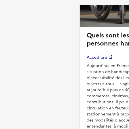
Quels sont les
personnes han
Acceslibre
Aujourd'hui en France
situation de handicap
d'accessibilité des l
ouverts à tous. Il s'ag
aujourd'hui plus de 4
commerces, cinémas, é
contributions, il pou
circulation en fauteui
stationnement à proxi
des modalités d'accue
entendantes, à mobilit