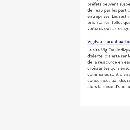
préfets peuvent suspe
de l'eau par les partic
entreprises. Les restr
prioritaires, telles qu
voitures ou l’arrosage
VigiEau – profil partic
Le site VigiEau indiqu
d’alerte, d’alerte ren
de la ressource en eau
croissantes qui s’ensu
communes sont divisée
concernées par des re
alors la saisie d’une a