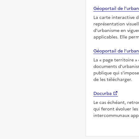
Géoportail de l’urban
La carte interactive 
représentation visuel
d’urbanisme en vigueu
applicables. Elle per
Géoportail de l’urban
La
page territoire
documents d’urbanisme
publique qui s’impose
de les télécharger.
Docurba
Le cas échéant, retro
qui feront évoluer l
intercommunaux appli