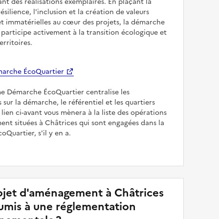
sant des réalisations exemplaires. En plaçant la
résilience, l'inclusion et la création de valeurs
et immatérielles au cœur des projets, la démarche
participe activement à la transition écologique et
erritoires.
arche ÉcoQuartier
me Démarche ÉcoQuartier centralise les
 sur la démarche, le référentiel et les quartiers
e lien ci-avant vous mènera à la liste des opérations
nt situées à Châtrices qui sont engagées dans la
Quartier, s'il y en a.
jet d'aménagement à Châtrices
soumis à une réglementation