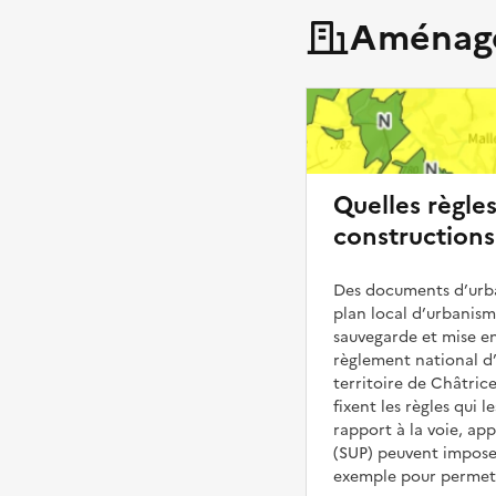
Aménage
Quelles règle
constructions
Des documents d’urba
plan local d’urbanis
sauvegarde et mise en
règlement national d’
territoire de Châtrice
fixent les règles qui 
rapport à la voie, ap
(SUP) peuvent impose
exemple pour permettr