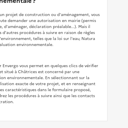
nementale ?
z un projet de construction ou d'aménagement, vous
oute demander une autorisation en mairie (permis
e, d'aménager, déclaration préalable...). Mais il
is d'autres procédures à suivre en raison de règles
'environnement, telles que la loi sur l'eau, Natura
valuation environnementale.
r Envergo vous permet en quelques clics de vérifier
jet situé à Châtrices est concerné par une
ion environnementale. En sélectionnant sur la
alisation exacte de votre projet, et en renseignant
les caractéristiques dans le formulaire proposé,
rez les procédures à suivre ainsi que les contacts
tration.