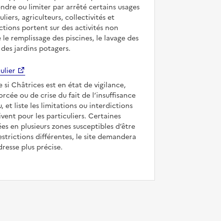
ndre ou limiter par arrêté certains usages
uliers, agriculteurs, collectivités et
ictions portent sur des activités non
e le remplissage des piscines, le lavage des
 des jardins potagers.
ulier
e si Châtrices est en état de vigilance,
forcée ou de crise du fait de l’insuffisance
, et liste les limitations ou interdictions
ivent pour les particuliers. Certaines
s en plusieurs zones susceptibles d’être
strictions différentes, le site demandera
dresse plus précise.