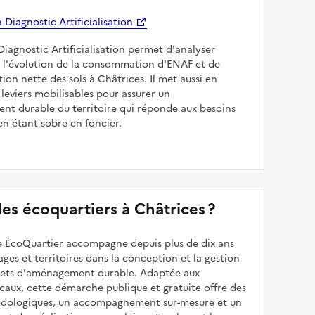
Diagnostic Artificialisation
Diagnostic Artificialisation permet d'analyser
 l'évolution de la consommation d'ENAF et de
sation nette des sols à Châtrices. Il met aussi en
 leviers mobilisables pour assurer un
nt durable du territoire qui réponde aux besoins
en étant sobre en foncier.
 des écoquartiers à Châtrices ?
 ÉcoQuartier accompagne depuis plus de dix ans
illages et territoires dans la conception et la gestion
ojets d'aménagement durable. Adaptée aux
caux, cette démarche publique et gratuite offre des
odologiques, un accompagnement sur-mesure et un