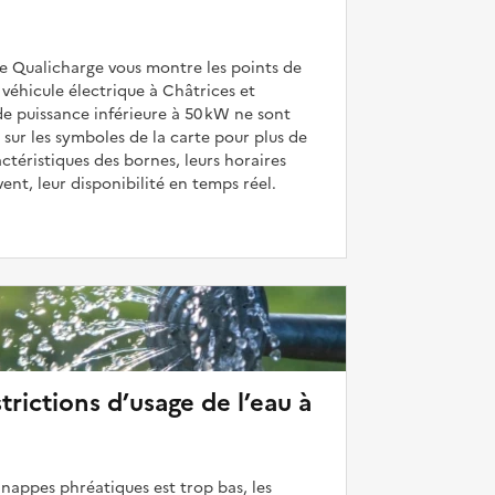
de Qualicharge vous montre les points de
véhicule électrique à Châtrices et
de puissance inférieure à 50 kW ne sont
 sur les symboles de la carte pour plus de
actéristiques des bornes, leurs horaires
uvent, leur disponibilité en temps réel.
strictions d’usage de l’eau à
 nappes phréatiques est trop bas, les