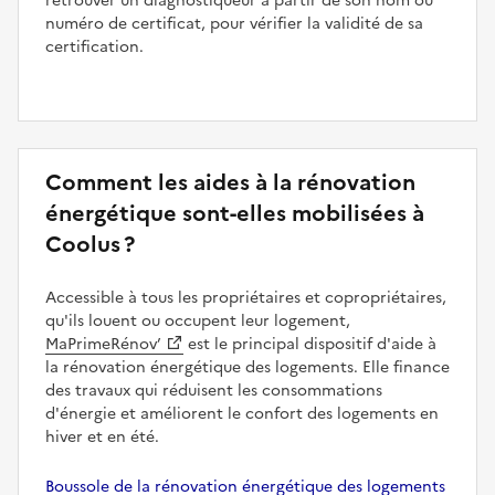
retrouver un diagnostiqueur à partir de son nom ou
numéro de certificat, pour vérifier la validité de sa
certification.
Comment les aides à la rénovation
énergétique sont-elles mobilisées à
Coolus ?
Accessible à tous les propriétaires et copropriétaires,
qu'ils louent ou occupent leur logement,
MaPrimeRénov’
est le principal dispositif d'aide à
la rénovation énergétique des logements. Elle finance
des travaux qui réduisent les consommations
d'énergie et améliorent le confort des logements en
hiver et en été.
Boussole de la rénovation énergétique des logements