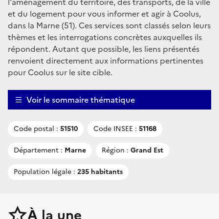
l'aménagement du territoire, des transports, de la ville
et du logement pour vous informer et agir à Coolus,
dans la Marne (51). Ces services sont classés selon leurs
thèmes et les interrogations concrètes auxquelles ils
répondent. Autant que possible, les liens présentés
renvoient directement aux informations pertinentes
pour Coolus sur le site cible.
Voir le sommaire thématique
Code postal :
51510
Code INSEE :
51168
Département :
Marne
Région :
Grand Est
Population légale :
235 habitants
À la une