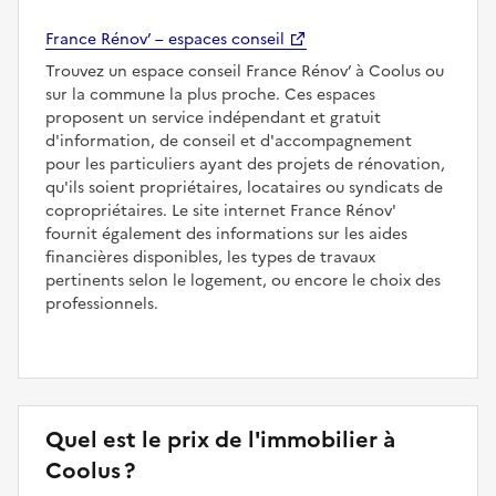
France Rénov’ – espaces conseil
Trouvez un espace conseil France Rénov’ à Coolus ou
sur la commune la plus proche. Ces espaces
proposent un service indépendant et gratuit
d'information, de conseil et d'accompagnement
pour les particuliers ayant des projets de rénovation,
qu'ils soient propriétaires, locataires ou syndicats de
copropriétaires. Le site internet France Rénov'
fournit également des informations sur les aides
financières disponibles, les types de travaux
pertinents selon le logement, ou encore le choix des
professionnels.
Quel est le prix de l'immobilier à
Coolus ?