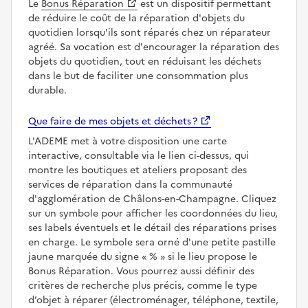
Le
Bonus Réparation
est un dispositif permettant
de réduire le coût de la réparation d'objets du
quotidien lorsqu'ils sont réparés chez un réparateur
agréé. Sa vocation est d'encourager la réparation des
objets du quotidien, tout en réduisant les déchets
dans le but de faciliter une consommation plus
durable.
Que faire de mes objets et déchets ?
L'ADEME met à votre disposition une carte
interactive, consultable via le lien ci-dessus, qui
montre les boutiques et ateliers proposant des
services de réparation dans la communauté
d'agglomération de Châlons-en-Champagne. Cliquez
sur un symbole pour afficher les coordonnées du lieu,
ses labels éventuels et le détail des réparations prises
en charge. Le symbole sera orné d'une petite pastille
jaune marquée du signe
%
si le lieu propose le
Bonus Réparation. Vous pourrez aussi définir des
critères de recherche plus précis, comme le type
d’objet à réparer (électroménager, téléphone, textile,