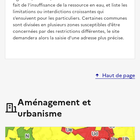
fait de l’insuffisance de la ressource en eau, et liste les
limitations ou interdictions croissantes qui
s’ensuivent pour les particuliers. Certaines communes
sont divisées en plusieurs zones susceptibles d’être
concernées par des restrictions différentes, le site
demandera alors la saisie d’une adresse plus précise.
Haut de page
Aménagement et
urbanisme