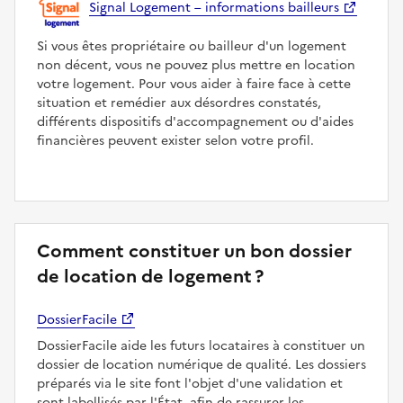
Signal Logement – informations bailleurs
Si vous êtes propriétaire ou bailleur d'un logement
non décent, vous ne pouvez plus mettre en location
votre logement. Pour vous aider à faire face à cette
situation et remédier aux désordres constatés,
différents dispositifs d'accompagnement ou d'aides
financières peuvent exister selon votre profil.
Comment constituer un bon dossier
de location de logement ?
DossierFacile
DossierFacile aide les futurs locataires à constituer un
dossier de location numérique de qualité. Les dossiers
préparés via le site font l'objet d'une validation et
sont labellisés par l'État, afin de rassurer les