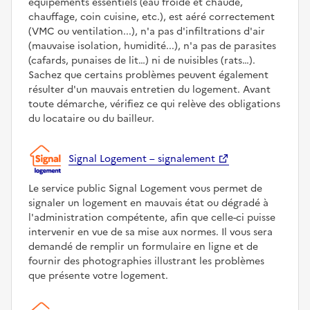
équipements essentiels (eau froide et chaude,
chauffage, coin cuisine, etc.), est aéré correctement
(VMC ou ventilation...), n'a pas d'infiltrations d'air
(mauvaise isolation, humidité...), n'a pas de parasites
(cafards, punaises de lit…) ni de nuisibles (rats…).
Sachez que certains problèmes peuvent également
résulter d'un mauvais entretien du logement. Avant
toute démarche, vérifiez ce qui relève des obligations
du locataire ou du bailleur.
Signal Logement – signalement
Le service public Signal Logement vous permet de
signaler un logement en mauvais état ou dégradé à
l'administration compétente, afin que celle-ci puisse
intervenir en vue de sa mise aux normes. Il vous sera
demandé de remplir un formulaire en ligne et de
fournir des photographies illustrant les problèmes
que présente votre logement.