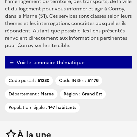
l'aménagement du territoire, des transports, de la ville
et du logement pour vous informer et agir à Corroy,
dans la Marne (51). Ces services sont classés selon leurs
thèmes et les interrogations concrètes auxquelles ils
répondent. Autant que possible, les liens présentés
renvoient directement aux informations pertinentes
pour Corroy sur le site cible.
Voir le sommaire thématique
Code postal :
51230
Code INSEE :
51176
Département :
Marne
Région :
Grand Est
Population légale :
147 habitants
À la une