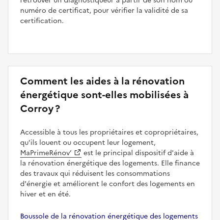
retrouver un diagnostiqueur à partir de son nom ou
numéro de certificat, pour vérifier la validité de sa
certification.
Comment les aides à la rénovation
énergétique sont-elles mobilisées à
Corroy ?
Accessible à tous les propriétaires et copropriétaires,
qu'ils louent ou occupent leur logement,
MaPrimeRénov’
est le principal dispositif d'aide à
la rénovation énergétique des logements. Elle finance
des travaux qui réduisent les consommations
d'énergie et améliorent le confort des logements en
hiver et en été.
Boussole de la rénovation énergétique des logements