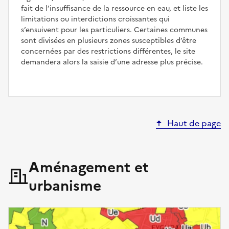
fait de l’insuffisance de la ressource en eau, et liste les
limitations ou interdictions croissantes qui
s’ensuivent pour les particuliers. Certaines communes
sont divisées en plusieurs zones susceptibles d’être
concernées par des restrictions différentes, le site
demandera alors la saisie d’une adresse plus précise.
Haut de page
Aménagement et
urbanisme