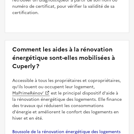
retrouver un diagnostiqueur à partir de son nom ou
numéro de certificat, pour vérifier la validité de sa
certification.
Comment les aides à la rénovation
énergétique sont-elles mobilisées à
Cuperly ?
Accessible à tous les propriétaires et copropriétaires,
qu'ils louent ou occupent leur logement,
MaPrimeRénov’
est le principal dispositif d'aide à
la rénovation énergétique des logements. Elle finance
des travaux qui réduisent les consommations
d'énergie et améliorent le confort des logements en
hiver et en été.
Boussole de la rénovation énergétique des logements