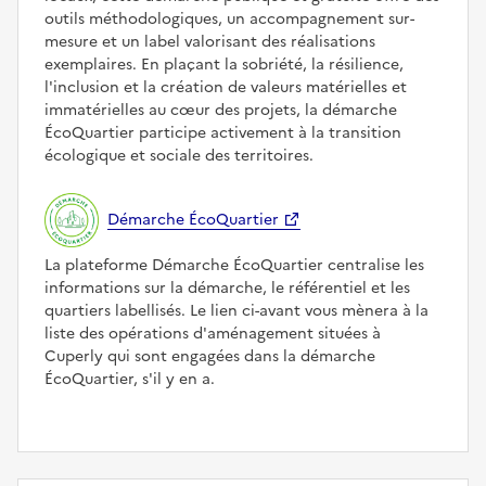
outils méthodologiques, un accompagnement sur-
mesure et un label valorisant des réalisations
exemplaires. En plaçant la sobriété, la résilience,
l'inclusion et la création de valeurs matérielles et
immatérielles au cœur des projets, la démarche
ÉcoQuartier participe activement à la transition
écologique et sociale des territoires.
Démarche ÉcoQuartier
La plateforme Démarche ÉcoQuartier centralise les
informations sur la démarche, le référentiel et les
quartiers labellisés. Le lien ci-avant vous mènera à la
liste des opérations d'aménagement situées à
Cuperly qui sont engagées dans la démarche
ÉcoQuartier, s'il y en a.