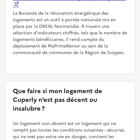
La Boussole de la rénovation énergétique des
logements est un outil à portée nationale mis en
place par la DREAL Normandie. À travers une
sélection d'indicateurs chiffrés, tels que le nombre de
logements bénéficiaires, il rend compte du
déploiement de MaPrimeRénov’ au sein de la
communauté de communes de la Région de Suippes.
Que faire si mon logement de
Cuperly n'est pas décent ou
insalubre ?
Un logement non décent est un logement qui ne
remplit pas toutes les conditions suivantes : sécurisé,
qui ne met pas votre vie en danger, contient les