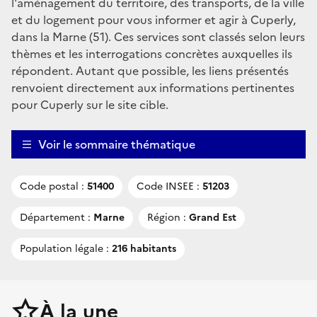
l'aménagement du territoire, des transports, de la ville
et du logement pour vous informer et agir à Cuperly,
dans la Marne (51). Ces services sont classés selon leurs
thèmes et les interrogations concrètes auxquelles ils
répondent. Autant que possible, les liens présentés
renvoient directement aux informations pertinentes
pour Cuperly sur le site cible.
Voir le sommaire thématique
Code postal :
51400
Code INSEE :
51203
Département :
Marne
Région :
Grand Est
Population légale :
216 habitants
À la une