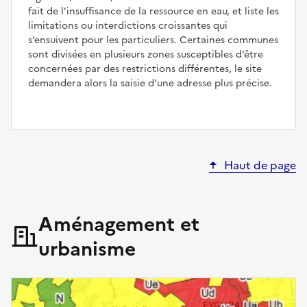
fait de l’insuffisance de la ressource en eau, et liste les
limitations ou interdictions croissantes qui
s’ensuivent pour les particuliers. Certaines communes
sont divisées en plusieurs zones susceptibles d’être
concernées par des restrictions différentes, le site
demandera alors la saisie d’une adresse plus précise.
Haut de page
Aménagement et
urbanisme