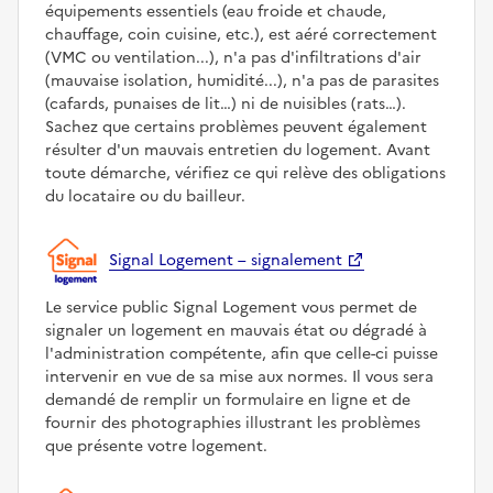
équipements essentiels (eau froide et chaude,
chauffage, coin cuisine, etc.), est aéré correctement
(VMC ou ventilation...), n'a pas d'infiltrations d'air
(mauvaise isolation, humidité...), n'a pas de parasites
(cafards, punaises de lit…) ni de nuisibles (rats…).
Sachez que certains problèmes peuvent également
résulter d'un mauvais entretien du logement. Avant
toute démarche, vérifiez ce qui relève des obligations
du locataire ou du bailleur.
Signal Logement – signalement
Le service public Signal Logement vous permet de
signaler un logement en mauvais état ou dégradé à
l'administration compétente, afin que celle-ci puisse
intervenir en vue de sa mise aux normes. Il vous sera
demandé de remplir un formulaire en ligne et de
fournir des photographies illustrant les problèmes
que présente votre logement.