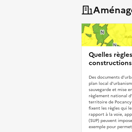
Aménage
Quelles règle
constructions
Des documents d’urba
plan local d’urbanis
sauvegarde et mise en
règlement national d’
territoire de Pocancy
fixent les règles qui 
rapport à la voie, ap
(SUP) peuvent impose
exemple pour permettr