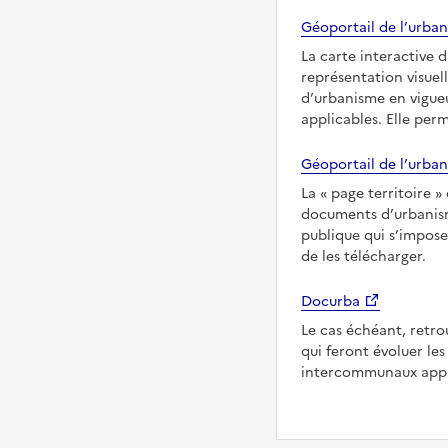
Géoportail de l’urban
La carte interactive 
représentation visuel
d’urbanisme en vigueu
applicables. Elle per
Géoportail de l’urban
La
page territoire
documents d’urbanisme
publique qui s’impose
de les télécharger.
Docurba
Le cas échéant, retro
qui feront évoluer l
intercommunaux appl