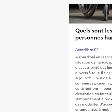
Quels sont les
personnes ha
Acceslibre
Aujourd'hui en France
situation de handicap
d'accessibilité des l
ouverts à tous. Il s'ag
aujourd'hui plus de 4
commerces, cinémas, é
contributions, il pou
circulation en fauteui
stationnement à proxi
des modalités d'accue
entendantes, à mobilit