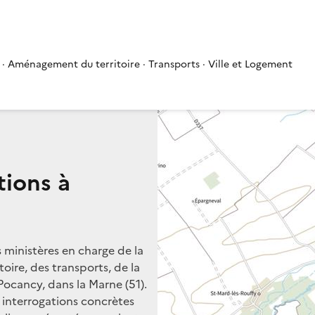
 · Aménagement du territoire · Transports · Ville et Logement
tions à
s ministères en charge de la
oire, des transports, de la
Pocancy, dans la Marne (51).
s interrogations concrètes