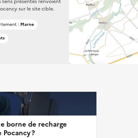
s liens présentés renvoient
ancy sur le site cible.
rtement :
Marne
nts
ne borne de recharge
e Pocancy ?