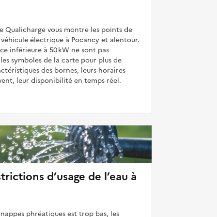
de Qualicharge vous montre les points de
véhicule électrique à Pocancy et alentour.
ce inférieure à 50 kW ne sont pas
 les symboles de la carte pour plus de
actéristiques des bornes, leurs horaires
uvent, leur disponibilité en temps réel.
strictions d’usage de l’eau à
 nappes phréatiques est trop bas, les