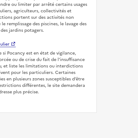
ndre ou limiter par arrêté certains usages
uliers, agriculteurs, collectivités et
ictions portent sur des activités non
e le remplissage des piscines, le lavage des
 des jardins potagers.
ulier
e si Pocancy est en état de vigilance,
forcée ou de crise du fait de l’insuffisance
, et liste les limitations ou interdictions
ivent pour les particuliers. Certaines
s en plusieurs zones susceptibles d’être
strictions différentes, le site demandera
dresse plus précise.