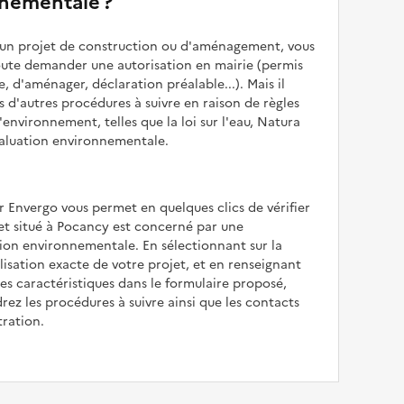
nementale ?
z un projet de construction ou d'aménagement, vous
oute demander une autorisation en mairie (permis
e, d'aménager, déclaration préalable...). Mais il
is d'autres procédures à suivre en raison de règles
'environnement, telles que la loi sur l'eau, Natura
valuation environnementale.
r Envergo vous permet en quelques clics de vérifier
jet situé à Pocancy est concerné par une
ion environnementale. En sélectionnant sur la
alisation exacte de votre projet, et en renseignant
les caractéristiques dans le formulaire proposé,
rez les procédures à suivre ainsi que les contacts
tration.