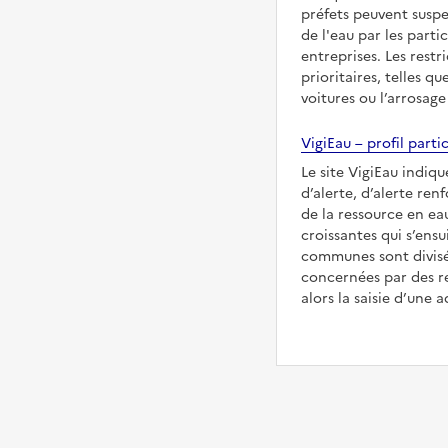
préfets peuvent suspe
de l'eau par les partic
entreprises. Les restr
prioritaires, telles qu
voitures ou l’arrosage
VigiEau – profil partic
Le site VigiEau indiqu
d’alerte, d’alerte ren
de la ressource en eau
croissantes qui s’ensu
communes sont divisée
concernées par des re
alors la saisie d’une a