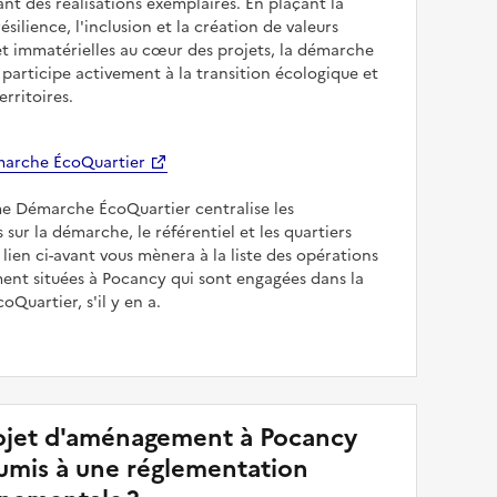
sant des réalisations exemplaires. En plaçant la
résilience, l'inclusion et la création de valeurs
et immatérielles au cœur des projets, la démarche
participe activement à la transition écologique et
erritoires.
arche ÉcoQuartier
me Démarche ÉcoQuartier centralise les
 sur la démarche, le référentiel et les quartiers
e lien ci-avant vous mènera à la liste des opérations
nt situées à Pocancy qui sont engagées dans la
Quartier, s'il y en a.
jet d'aménagement à Pocancy
soumis à une réglementation