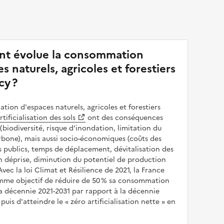
t évolue la consommation
s naturels, agricoles et forestiers
cy ?
ion d'espaces naturels, agricoles et forestiers
rtificialisation des sols
ont des conséquences
(biodiversité, risque d'inondation, limitation du
bone), mais aussi socio-économiques (coûts des
publics, temps de déplacement, dévitalisation des
en déprise, diminution du potentiel de production
 Avec la loi Climat et Résilience de 2021, la France
omme objectif de réduire de 50 % sa consommation
a décennie 2021-2031 par rapport à la décennie
puis d'atteindre le
zéro artificialisation nette
en