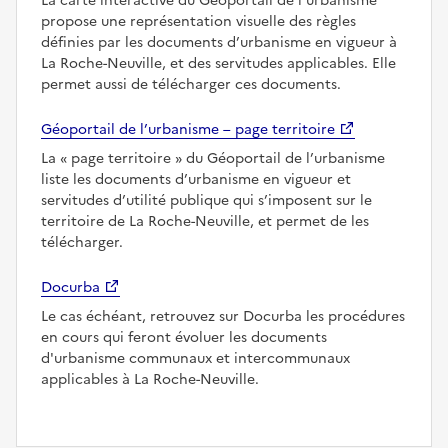
La carte interactive du Géoportail de l’urbanisme
propose une représentation visuelle des règles
définies par les documents d’urbanisme en vigueur à
La Roche-Neuville, et des servitudes applicables. Elle
permet aussi de télécharger ces documents.
Géoportail de l’urbanisme – page territoire
La
page territoire
du Géoportail de l’urbanisme
liste les documents d’urbanisme en vigueur et
servitudes d’utilité publique qui s’imposent sur le
territoire de La Roche-Neuville, et permet de les
télécharger.
Docurba
Le cas échéant, retrouvez sur Docurba les procédures
en cours qui feront évoluer les documents
d'urbanisme communaux et intercommunaux
applicables à La Roche-Neuville.