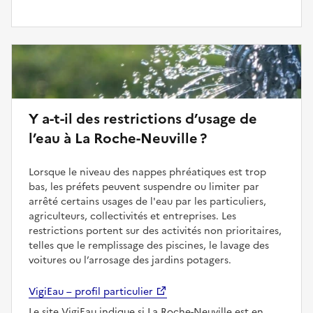
Y a-t-il des restrictions d’usage de
l’eau à La Roche-Neuville ?
Lorsque le niveau des nappes phréatiques est trop
bas, les préfets peuvent suspendre ou limiter par
arrêté certains usages de l'eau par les particuliers,
agriculteurs, collectivités et entreprises. Les
restrictions portent sur des activités non prioritaires,
telles que le remplissage des piscines, le lavage des
voitures ou l’arrosage des jardins potagers.
VigiEau – profil particulier
Le site VigiEau indique si La Roche-Neuville est en