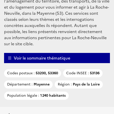
l'aménagement du territoire, des transports, de la ville
et du logement pour vous informer et agir à La Roche-
Neuville, dans la Mayenne (53). Ces services sont
classés selon leurs thèmes et les interrogations
concrètes auxquelles ils répondent. Autant que
possible, les liens présentés renvoient directement
aux informations pertinentes pour La Roche-Neuville
sur le site cible.
Voir le sommaire thématique
Codes postaux :
53200, 53360
Code INSEE :
53136
Département :
Mayenne
Région :
Pays de la Loire
Population légale :
1 240 habitants