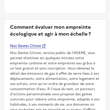
Comment évaluer mon empreinte
écologique et agir à mon échelle ?
Nos Gestes Climat
Nos Gestes Climat, service public de l'ADEME, vous
permet d'estimer en quelques minutes votre
empreinte carbone et votre empreinte eau grâce à
un test gratuit et sans inscription. Vous obtenez le
détail des émissions de gaz à effet de serre liées à vos
déplacements, votre alimentation, votre logement et
vos achats, ainsi qu'un ordre de grandeur de votre
consommation d'eau. À l'issue du test, un parcours
d'actions personnalisées vous propose des gestes
concrets pour réduire votre empreinte, adaptés à vos
habitudes, à vos moments de vie, aux domaines où
vous souhaitez agir en priorité et au niveau d'effort