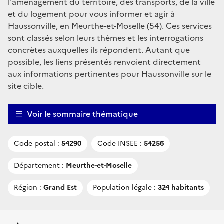
l'aménagement du territoire, des transports, de la ville
et du logement pour vous informer et agir à
Haussonville, en Meurthe-et-Moselle (54). Ces services
sont classés selon leurs thèmes et les interrogations
concrètes auxquelles ils répondent. Autant que
possible, les liens présentés renvoient directement
aux informations pertinentes pour Haussonville sur le
site cible.
Voir le sommaire thématique
Code postal :
54290
Code INSEE :
54256
Département :
Meurthe-et-Moselle
Région :
Grand Est
Population légale :
324 habitants