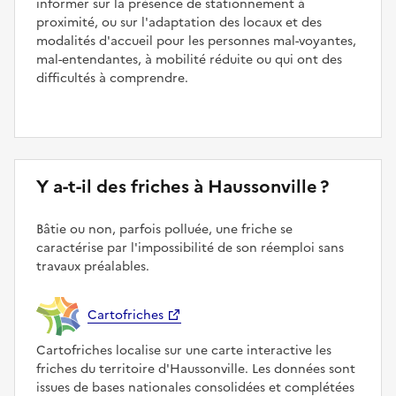
informer sur la présence de stationnement à
proximité, ou sur l'adaptation des locaux et des
modalités d'accueil pour les personnes mal-voyantes,
mal-entendantes, à mobilité réduite ou qui ont des
difficultés à comprendre.
Y a-t-il des friches à Haussonville ?
Bâtie ou non, parfois polluée, une friche se
caractérise par l'impossibilité de son réemploi sans
travaux préalables.
Cartofriches
Cartofriches localise sur une carte interactive les
friches du territoire d'Haussonville. Les données sont
issues de bases nationales consolidées et complétées