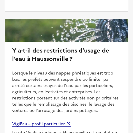
Y a-t-il des restrictions d’usage de
l’eau à Haussonville ?
Lorsque le niveau des nappes phréatiques est trop
bas, les préfets peuvent suspendre ou limiter par
arrêté certains usages de l'eau par les particuliers,
agriculteurs, collectivités et entreprises. Les
restrictions portent sur des activités non prioritaires,
telles que le remplissage des piscines, le lavage des
voitures ou l’arrosage des jardins potagers.
VigiEau – profil particulier
Le site VigiEau indique si Haussonville est en état de