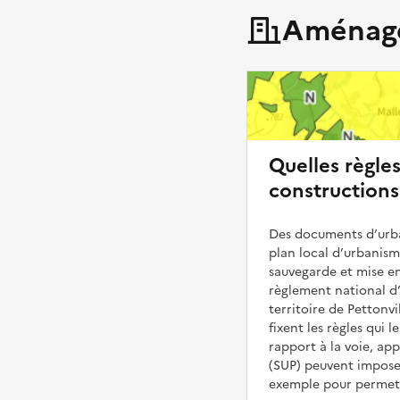
Aménage
Quelles règle
constructions 
Des documents d’urba
plan local d’urbanis
sauvegarde et mise en
règlement national d’
territoire de Pettonvi
fixent les règles qui 
rapport à la voie, ap
(SUP) peuvent impose
exemple pour permettr