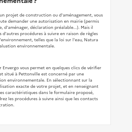
nementale ?
z un projet de construction ou d'aménagement, vous
oute demander une autorisation en mairie (permis
e, d'aménager, déclaration préalable...). Mais il
is d'autres procédures à suivre en raison de règles
'environnement, telles que la loi sur l'eau, Natura
valuation environnementale.
r Envergo vous permet en quelques clics de vérifier
jet situé à Pettonville est concerné par une
ion environnementale. En sélectionnant sur la
alisation exacte de votre projet, et en renseignant
les caractéristiques dans le formulaire proposé,
rez les procédures à suivre ainsi que les contacts
tration.