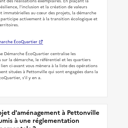
sant des réalisations exemplaires. En plaçant la
résilience, l'inclusion et la création de valeurs
et immatérielles au cœur des projets, la démarche
participe activement à la transition écologique et
erritoires.
arche ÉcoQuartier
me Démarche ÉcoQuartier centralise les
 sur la démarche, le référentiel et les quartiers
e lien ci-avant vous mènera à la liste des opérations
t situées à Pettonville qui sont engagées dans la
Quartier, s'il y en a.
jet d'aménagement à Pettonville
soumis à une réglementation