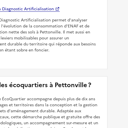
Diagnostic Artificialisation
Diagnostic Artificialisation permet d'analyser
 l'évolution de la consommation d'ENAF et de
sation nette des sols à Pettonville. Il met aussi en
 leviers mobilisables pour assurer un
nt durable du territoire qui réponde aux besoins
en étant sobre en foncier.
 des écoquartiers à Pettonville ?
 ÉcoQuartier accompagne depuis plus de dix ans
illages et territoires dans la conception et la gestion
ojets d'aménagement durable. Adaptée aux
caux, cette démarche publique et gratuite offre des
odologiques, un accompagnement sur-mesure et un