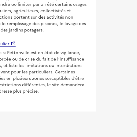
ndre ou limiter par arrêté certains usages
uliers, agriculteurs, collectivités et
ictions portent sur des activités non
e le remplissage des piscines, le lavage des
 des jardins potagers.
ulier
 si Pettonville est en état de vigilance,
forcée ou de crise du fait de l’insuffisance
, et liste les limitations ou interdictions
ivent pour les particuliers. Certaines
s en plusieurs zones susceptibles d’être
strictions différentes, le site demandera
dresse plus précise.