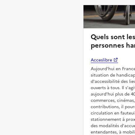
Quels sont les
personnes han
Acceslibre
Aujourd'hui en France
situation de handicap
d'accessibilité des l
ouverts à tous. Il s'ag
aujourd'hui plus de 4
commerces, cinémas, é
contributions, il pou
circulation en fauteui
stationnement à proxi
des modalités d'accue
entendantes, à mobilit