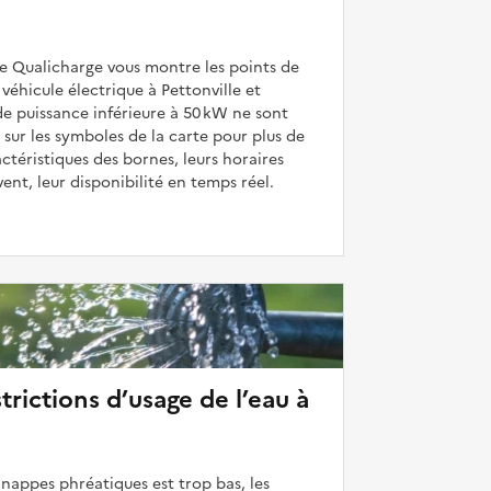
de Qualicharge vous montre les points de
véhicule électrique à Pettonville et
de puissance inférieure à 50 kW ne sont
 sur les symboles de la carte pour plus de
actéristiques des bornes, leurs horaires
uvent, leur disponibilité en temps réel.
strictions d’usage de l’eau à
 nappes phréatiques est trop bas, les