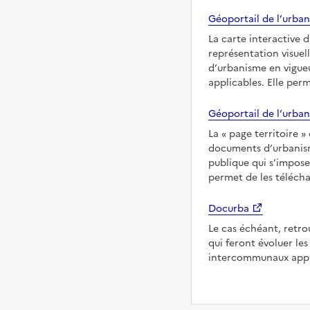
Géoportail de l’urban
La carte interactive 
représentation visuel
d’urbanisme en vigueu
applicables. Elle per
Géoportail de l’urban
La
page territoire
documents d’urbanisme
publique qui s’imposen
permet de les télécha
Docurba
Le cas échéant, retro
qui feront évoluer l
intercommunaux appli