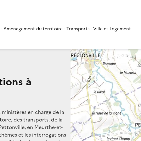
 · Aménagement du territoire · Transports · Ville et Logement
tions à
s ministères en charge de la
oire, des transports, de la
Pettonville, en Meurthe-et-
 thèmes et les interrogations