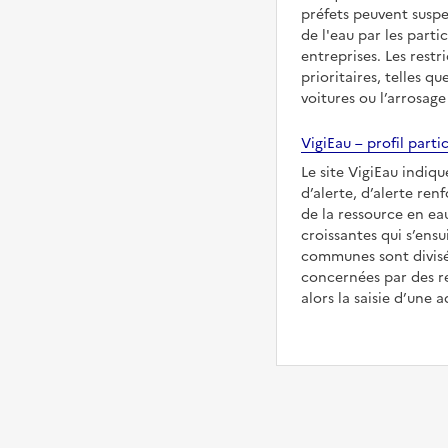
préfets peuvent suspe
de l'eau par les partic
entreprises. Les restr
prioritaires, telles qu
voitures ou l’arrosage
VigiEau – profil partic
Le site VigiEau indique
d’alerte, d’alerte ren
de la ressource en eau
croissantes qui s’ensu
communes sont divisée
concernées par des re
alors la saisie d’une a