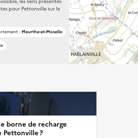
ssible, les liens présentés
es pour Pettonville sur le
rtement :
Meurthe-et-Moselle
ts
ne borne de recharge
 Pettonville ?