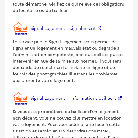
toute démarche, vérifiez ce qui relève des obligations
du locataire ou du bailleur.
Signal Logement – signalement
Le service public Signal Logement vous permet de
signaler un logement en mauvais état ou dégradé à
l'administration compétente, afin que celle-ci puisse
intervenir en vue de sa mise aux normes. Il vous sera
demandé de remplir un formulaire en ligne et de
fournir des photographies illustrant les problèmes
que présente votre logement.
Signal Logement – informations bailleurs
Si vous êtes propriétaire ou bailleur d'un logement
non décent, vous ne pouvez plus mettre en location
votre logement. Pour vous aider à faire face à cette
situation et remédier aux désordres constatés,
différents dispositifs d'accompagnement ou d'aides