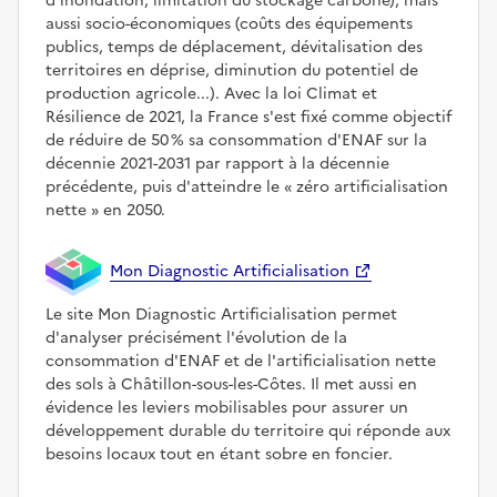
d'inondation, limitation du stockage carbone), mais
aussi socio-économiques (coûts des équipements
publics, temps de déplacement, dévitalisation des
territoires en déprise, diminution du potentiel de
production agricole...). Avec la loi Climat et
Résilience de 2021, la France s'est fixé comme objectif
de réduire de 50 % sa consommation d'ENAF sur la
décennie 2021-2031 par rapport à la décennie
précédente, puis d'atteindre le
zéro artificialisation
nette
en 2050.
Mon Diagnostic Artificialisation
Le site Mon Diagnostic Artificialisation permet
d'analyser précisément l'évolution de la
consommation d'ENAF et de l'artificialisation nette
des sols à Châtillon-sous-les-Côtes. Il met aussi en
évidence les leviers mobilisables pour assurer un
développement durable du territoire qui réponde aux
besoins locaux tout en étant sobre en foncier.