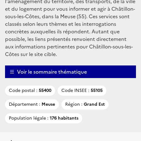
l'aménagement du territoire, des transports, de la ville
et du logement pour vous informer et agir à Châtillon-
sous-les-Côtes, dans la Meuse (55). Ces services sont
classés selon leurs thèmes et les interrogations
concrètes auxquelles ils répondent. Autant que
possible, les liens présentés renvoient directement
aux informations pertinentes pour Châtillon-sous-les-
Côtes sur le site cible.
Voir le sommaire thématique
Code postal :
55400
Code INSEE :
55105
Département :
Meuse
Région :
Grand Est
Population légale :
176 habitants