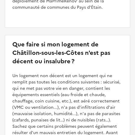
déploiement de MaPrimeRénov’ au sein de la
communauté de communes du Pays d'Étain.
Que faire si mon logement de
Châtillon-sous-les-Côtes n'est pas
décent ou insalubre ?
Un logement non décent est un logement qui ne
remplit pas toutes les conditions suivantes : sécurisé,
qui ne met pas votre vie en danger, contient les
équipements essentiels (eau froide et chaude,
chauffage, coin cuisine, etc.), est aéré correctement
(VMC ou ventilation...), n'a pas d'infiltrations d'air
(mauvaise isolation, humidité...), n'a pas de parasites
(cafards, punaises de lit…) ni de nuisibles (rats…).
Sachez que certains problèmes peuvent également
résulter d'un mauvais entretien du logement. Avant