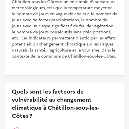
Châtillon-sous-les-Côtes d'un ensemble d'indicateurs
météorologiques, tels que la température moyenne,
le nombre de jours en vague de chaleur, le nombre de
jours avec de fortes précipitations, le nombre de
jours avec un risque significatif de feu de végétation,
le nombre de jours consécutifs sans précipitations,
etc. Ces indicateurs permettent d'anticiper les effets
potentiels du changement climatique sur les risques
naturels, la santé, l'agriculture et le tourisme, dans le
contexte de la commune de Châtillon-sous-les-Côtes.
Quels sont les facteurs de
vulnérabilité au changement
climatique à Châtillon-sous-les-
Côtes ?