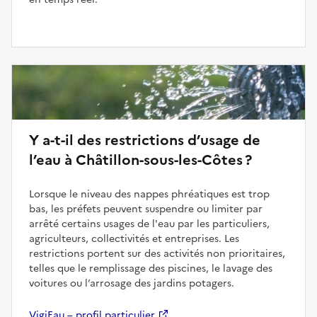
Y a-t-il des restrictions d’usage de
l’eau à Châtillon-sous-les-Côtes ?
Lorsque le niveau des nappes phréatiques est trop
bas, les préfets peuvent suspendre ou limiter par
arrêté certains usages de l'eau par les particuliers,
agriculteurs, collectivités et entreprises. Les
restrictions portent sur des activités non prioritaires,
telles que le remplissage des piscines, le lavage des
voitures ou l’arrosage des jardins potagers.
VigiEau – profil particulier