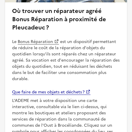
Où trouver un réparateur agréé
Bonus Réparation à proximité de
Pleucadeuc ?
Le
Bonus Réparation
est un dispositif permettant
de réduire le coût de la réparation d'objets du
quotidien lorsqu'ils sont réparés chez un réparateur
agréé. Sa vocation est d'encourager la réparation des
objets du quotidien, tout en réduisant les déchets
dans le but de faciliter une consommation plus
durable.
Que faire de mes objets et déchets ?
L'ADEME met à votre disposition une carte
interactive, consultable via le lien ci-dessus, qui
montre les boutiques et ateliers proposant des
services de réparation dans la communauté de
communes de l'Oust à Brocéliande. Cliquez sur un
symbole pour afficher les coordonnées du lieu, ses