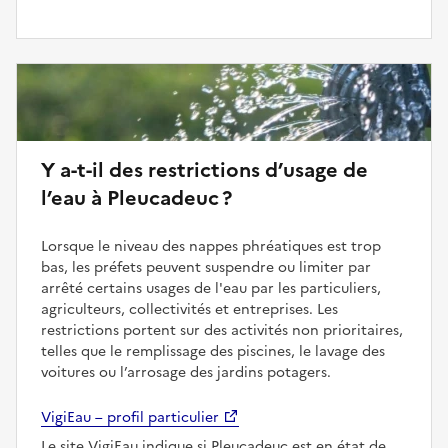
Y a-t-il des restrictions d’usage de
l’eau à Pleucadeuc ?
Lorsque le niveau des nappes phréatiques est trop
bas, les préfets peuvent suspendre ou limiter par
arrêté certains usages de l'eau par les particuliers,
agriculteurs, collectivités et entreprises. Les
restrictions portent sur des activités non prioritaires,
telles que le remplissage des piscines, le lavage des
voitures ou l’arrosage des jardins potagers.
VigiEau – profil particulier
Le site VigiEau indique si Pleucadeuc est en état de