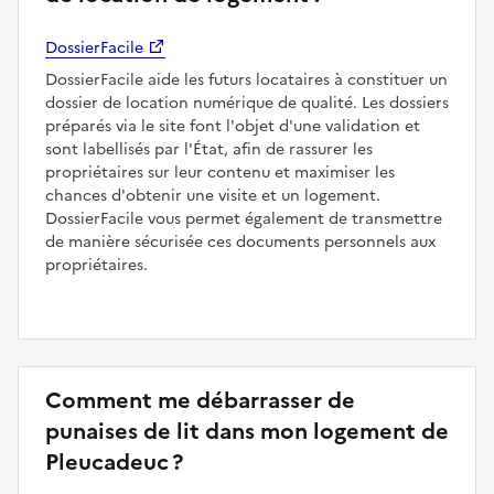
DossierFacile
DossierFacile aide les futurs locataires à constituer un
dossier de location numérique de qualité. Les dossiers
préparés via le site font l'objet d'une validation et
sont labellisés par l'État, afin de rassurer les
propriétaires sur leur contenu et maximiser les
chances d'obtenir une visite et un logement.
DossierFacile vous permet également de transmettre
de manière sécurisée ces documents personnels aux
propriétaires.
Comment me débarrasser de
punaises de lit dans mon logement de
Pleucadeuc ?