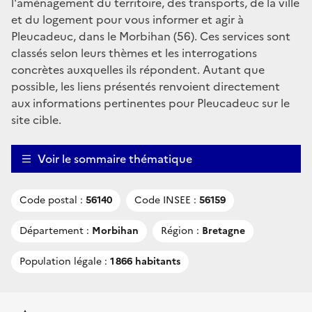
l'aménagement du territoire, des transports, de la ville
et du logement pour vous informer et agir à
Pleucadeuc, dans le Morbihan (56). Ces services sont
classés selon leurs thèmes et les interrogations
concrètes auxquelles ils répondent. Autant que
possible, les liens présentés renvoient directement
aux informations pertinentes pour Pleucadeuc sur le
site cible.
Voir le sommaire thématique
Code postal :
56140
Code INSEE :
56159
Département :
Morbihan
Région :
Bretagne
Population légale :
1 866 habitants