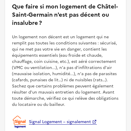
Que faire si mon logement de Châtel-
Saint-Germain n'est pas décent ou
insalubre ?
Un logement non décent est un logement qui ne
remplit pas toutes les conditions suivantes : sécurisé,
qui ne met pas votre vie en danger, contient les
équipements essentiels (eau froide et chaude,
chauffage, coin cuisine, etc.), est aéré correctement
(VMC ou ventilation...), n'a pas d'infiltrations d'air
(mauvaise isolation, humidité...), n'a pas de parasites
(cafards, punaises de lit…) ni de nuisibles (rats…).
Sachez que certains problèmes peuvent également
résulter d'un mauvais entretien du logement. Avant
toute démarche, vérifiez ce qui relève des obligations
du locataire ou du bailleur.
Signal Logement – signalement