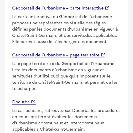
Géoportail de l’urbanisme – carte interactive
La carte interactive du Géoportail de l’urbanisme
propose une représentation visuelle des règles
définies par les documents d’urbanisme en vigueur à
Châtel-Saint-Germain, et des servitudes applicables.
Elle permet aussi de télécharger ces documents.
Géoportail de l’urbanisme – page territoire
La
page territoire
du Géoportail de l’urbanisme
liste les documents d’urbanisme en vigueur et
servitudes d’utilité publique qui s’imposent sur le
territoire de Châtel-Saint-Germain, et permet de les
télécharger.
Docurba
Le cas échéant, retrouvez sur Docurba les procédures
en cours qui feront évoluer les documents
d'urbanisme communaux et intercommunaux
applicables à Châtel-Saint-Germain.