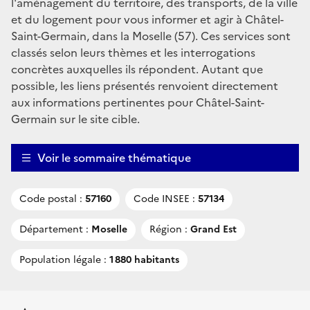
l'aménagement du territoire, des transports, de la ville
et du logement pour vous informer et agir à Châtel-
Saint-Germain, dans la Moselle (57). Ces services sont
classés selon leurs thèmes et les interrogations
concrètes auxquelles ils répondent. Autant que
possible, les liens présentés renvoient directement
aux informations pertinentes pour Châtel-Saint-
Germain sur le site cible.
Voir le sommaire thématique
Code postal :
57160
Code INSEE :
57134
Département :
Moselle
Région :
Grand Est
Population légale :
1 880 habitants