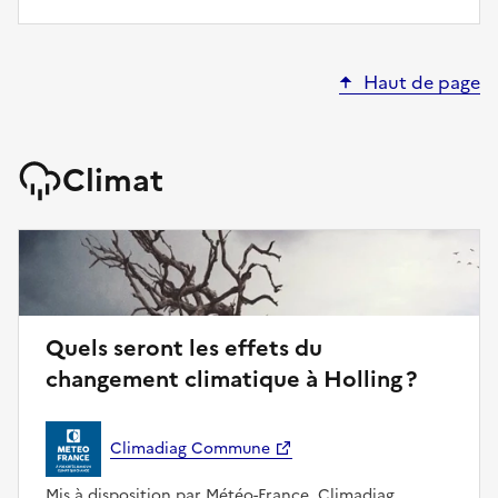
Haut de page
Climat
Quels seront les effets du
changement climatique à Holling ?
Climadiag Commune
Mis à disposition par Météo-France, Climadiag