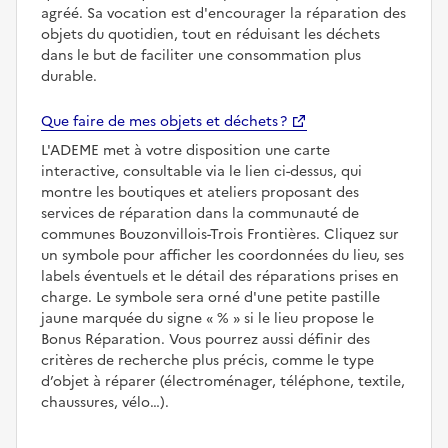
agréé. Sa vocation est d'encourager la réparation des
objets du quotidien, tout en réduisant les déchets
dans le but de faciliter une consommation plus
durable.
Que faire de mes objets et déchets ?
L'ADEME met à votre disposition une carte
interactive, consultable via le lien ci-dessus, qui
montre les boutiques et ateliers proposant des
services de réparation dans la communauté de
communes Bouzonvillois-Trois Frontières. Cliquez sur
un symbole pour afficher les coordonnées du lieu, ses
labels éventuels et le détail des réparations prises en
charge. Le symbole sera orné d'une petite pastille
jaune marquée du signe
%
si le lieu propose le
Bonus Réparation. Vous pourrez aussi définir des
critères de recherche plus précis, comme le type
d’objet à réparer (électroménager, téléphone, textile,
chaussures, vélo…).