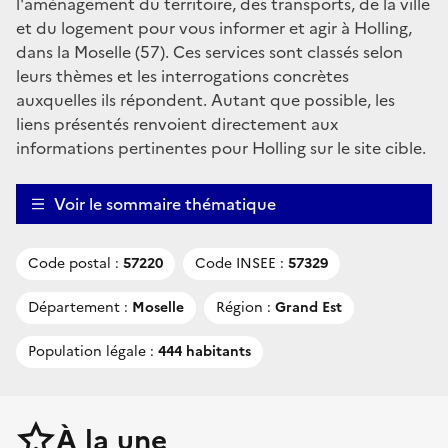
l'aménagement du territoire, des transports, de la ville
et du logement pour vous informer et agir à Holling,
dans la Moselle (57). Ces services sont classés selon
leurs thèmes et les interrogations concrètes
auxquelles ils répondent. Autant que possible, les
liens présentés renvoient directement aux
informations pertinentes pour Holling sur le site cible.
Voir le sommaire thématique
Code postal :
57220
Code INSEE :
57329
Département :
Moselle
Région :
Grand Est
Population légale :
444 habitants
À la une