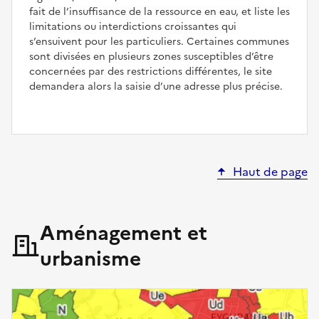
fait de l’insuffisance de la ressource en eau, et liste les
limitations ou interdictions croissantes qui
s’ensuivent pour les particuliers. Certaines communes
sont divisées en plusieurs zones susceptibles d’être
concernées par des restrictions différentes, le site
demandera alors la saisie d’une adresse plus précise.
Haut de page
Aménagement et
urbanisme