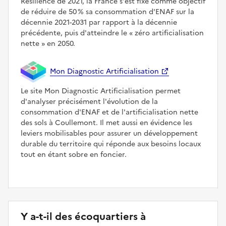
Résilience de 2021, la France s'est fixé comme objectif
de réduire de 50 % sa consommation d'ENAF sur la
décennie 2021-2031 par rapport à la décennie
précédente, puis d'atteindre le
zéro artificialisation
nette
en 2050.
Mon Diagnostic Artificialisation
Le site Mon Diagnostic Artificialisation permet
d'analyser précisément l'évolution de la
consommation d'ENAF et de l'artificialisation nette
des sols à Coullemont. Il met aussi en évidence les
leviers mobilisables pour assurer un développement
durable du territoire qui réponde aux besoins locaux
tout en étant sobre en foncier.
Y a-t-il des écoquartiers à