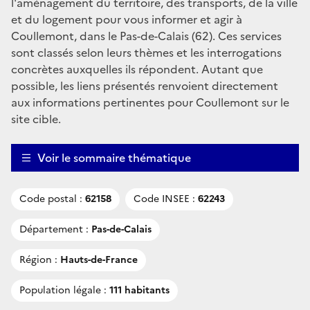
l'aménagement du territoire, des transports, de la ville
et du logement pour vous informer et agir à
Coullemont, dans le Pas-de-Calais (62). Ces services
sont classés selon leurs thèmes et les interrogations
concrètes auxquelles ils répondent. Autant que
possible, les liens présentés renvoient directement
aux informations pertinentes pour Coullemont sur le
site cible.
Voir le sommaire thématique
Code postal :
62158
Code INSEE :
62243
Département :
Pas-de-Calais
Région :
Hauts-de-France
Population légale :
111 habitants