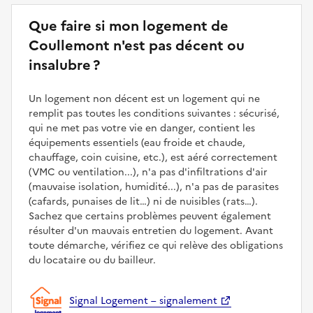
Que faire si mon logement de
Coullemont n'est pas décent ou
insalubre ?
Un logement non décent est un logement qui ne
remplit pas toutes les conditions suivantes : sécurisé,
qui ne met pas votre vie en danger, contient les
équipements essentiels (eau froide et chaude,
chauffage, coin cuisine, etc.), est aéré correctement
(VMC ou ventilation...), n'a pas d'infiltrations d'air
(mauvaise isolation, humidité...), n'a pas de parasites
(cafards, punaises de lit…) ni de nuisibles (rats…).
Sachez que certains problèmes peuvent également
résulter d'un mauvais entretien du logement. Avant
toute démarche, vérifiez ce qui relève des obligations
du locataire ou du bailleur.
Signal Logement – signalement