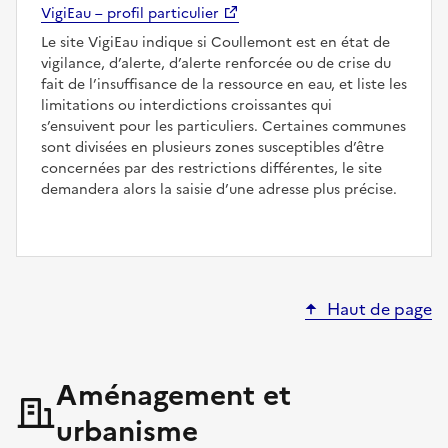
VigiEau – profil particulier
Le site VigiEau indique si Coullemont est en état de
vigilance, d’alerte, d’alerte renforcée ou de crise du
fait de l’insuffisance de la ressource en eau, et liste les
limitations ou interdictions croissantes qui
s’ensuivent pour les particuliers. Certaines communes
sont divisées en plusieurs zones susceptibles d’être
concernées par des restrictions différentes, le site
demandera alors la saisie d’une adresse plus précise.
Haut de page
Aménagement et
urbanisme