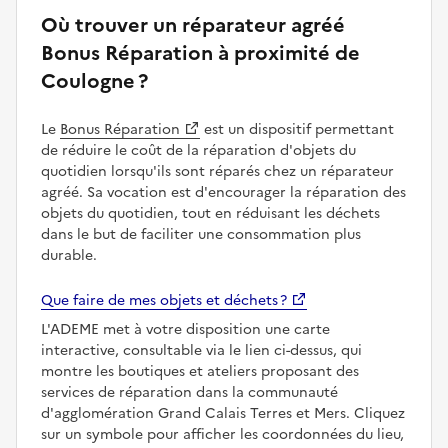
Où trouver un réparateur agréé
Bonus Réparation à proximité de
Coulogne ?
Le
Bonus Réparation
est un dispositif permettant
de réduire le coût de la réparation d'objets du
quotidien lorsqu'ils sont réparés chez un réparateur
agréé. Sa vocation est d'encourager la réparation des
objets du quotidien, tout en réduisant les déchets
dans le but de faciliter une consommation plus
durable.
Que faire de mes objets et déchets ?
L'ADEME met à votre disposition une carte
interactive, consultable via le lien ci-dessus, qui
montre les boutiques et ateliers proposant des
services de réparation dans la communauté
d'agglomération Grand Calais Terres et Mers. Cliquez
sur un symbole pour afficher les coordonnées du lieu,