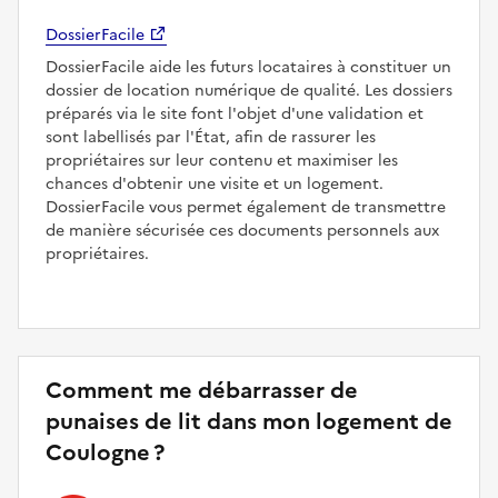
DossierFacile
DossierFacile aide les futurs locataires à constituer un
dossier de location numérique de qualité. Les dossiers
préparés via le site font l'objet d'une validation et
sont labellisés par l'État, afin de rassurer les
propriétaires sur leur contenu et maximiser les
chances d'obtenir une visite et un logement.
DossierFacile vous permet également de transmettre
de manière sécurisée ces documents personnels aux
propriétaires.
Comment me débarrasser de
punaises de lit dans mon logement de
Coulogne ?