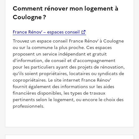
Comment rénover mon logement à
Coulogne ?
France Rénov’ – espaces conseil
Trouvez un espace conseil France Rénov’ à Coulogne
ou sur la commune la plus proche. Ces espaces
proposent un service indépendant et gratuit
d'information, de conseil et d'accompagnement
pour les particuliers ayant des projets de rénovation,
qu'ils soient propriétaires, locataires ou syndicats de
copropriétaires. Le site internet France Rénov'
fournit également des informations sur les aides
financières disponibles, les types de travaux
pertinents selon le logement, ou encore le choix des
professionnels.