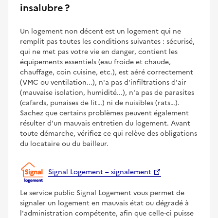
insalubre ?
Un logement non décent est un logement qui ne
remplit pas toutes les conditions suivantes : sécurisé,
qui ne met pas votre vie en danger, contient les
équipements essentiels (eau froide et chaude,
chauffage, coin cuisine, etc.), est aéré correctement
(VMC ou ventilation...), n'a pas d'infiltrations d'air
(mauvaise isolation, humidité...), n'a pas de parasites
(cafards, punaises de lit…) ni de nuisibles (rats…).
Sachez que certains problèmes peuvent également
résulter d'un mauvais entretien du logement. Avant
toute démarche, vérifiez ce qui relève des obligations
du locataire ou du bailleur.
Signal Logement – signalement
Le service public Signal Logement vous permet de
signaler un logement en mauvais état ou dégradé à
l'administration compétente, afin que celle-ci puisse