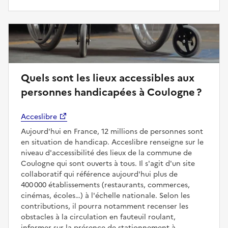
Quels sont les lieux accessibles aux
personnes handicapées à Coulogne ?
Acceslibre
Aujourd'hui en France, 12 millions de personnes sont
en situation de handicap. Acceslibre renseigne sur le
niveau d'accessibilité des lieux de la commune de
Coulogne qui sont ouverts à tous. Il s'agit d'un site
collaboratif qui référence aujourd'hui plus de
400 000 établissements (restaurants, commerces,
cinémas, écoles…) à l'échelle nationale. Selon les
contributions, il pourra notamment recenser les
obstacles à la circulation en fauteuil roulant,
informer sur la présence de stationnement à