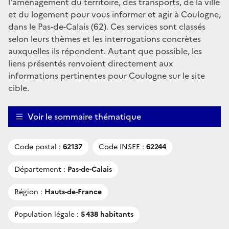
l'aménagement du territoire, des transports, de la ville
et du logement pour vous informer et agir à Coulogne,
dans le Pas-de-Calais (62). Ces services sont classés
selon leurs thèmes et les interrogations concrètes
auxquelles ils répondent. Autant que possible, les
liens présentés renvoient directement aux
informations pertinentes pour Coulogne sur le site
cible.
Voir le sommaire thématique
Code postal :
62137
Code INSEE :
62244
Département :
Pas-de-Calais
Région :
Hauts-de-France
Population légale :
5 438 habitants