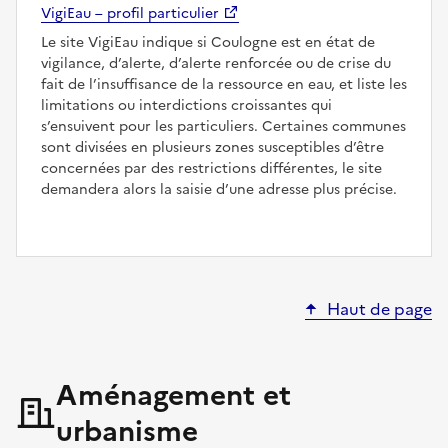
VigiEau – profil particulier
Le site VigiEau indique si Coulogne est en état de
vigilance, d’alerte, d’alerte renforcée ou de crise du
fait de l’insuffisance de la ressource en eau, et liste les
limitations ou interdictions croissantes qui
s’ensuivent pour les particuliers. Certaines communes
sont divisées en plusieurs zones susceptibles d’être
concernées par des restrictions différentes, le site
demandera alors la saisie d’une adresse plus précise.
Haut de page
Aménagement et
urbanisme