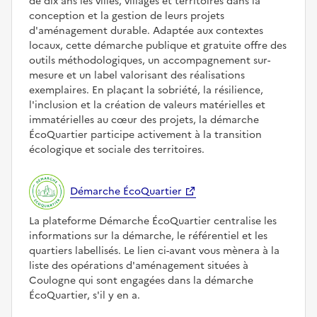
de dix ans les villes, villages et territoires dans la
conception et la gestion de leurs projets
d'aménagement durable. Adaptée aux contextes
locaux, cette démarche publique et gratuite offre des
outils méthodologiques, un accompagnement sur-
mesure et un label valorisant des réalisations
exemplaires. En plaçant la sobriété, la résilience,
l'inclusion et la création de valeurs matérielles et
immatérielles au cœur des projets, la démarche
ÉcoQuartier participe activement à la transition
écologique et sociale des territoires.
Démarche ÉcoQuartier
La plateforme Démarche ÉcoQuartier centralise les
informations sur la démarche, le référentiel et les
quartiers labellisés. Le lien ci-avant vous mènera à la
liste des opérations d'aménagement situées à
Coulogne qui sont engagées dans la démarche
ÉcoQuartier, s'il y en a.