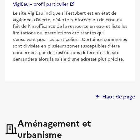
VigiEau – profil particulier
Le site VigiEau indique si Festubert est en état de
vigilance, d’alerte, d’alerte renforcée ou de crise du
fait de l’insuffisance de la ressource en eau, et liste les
limitations ou interdictions croissantes qui
s’ensuivent pour les particuliers. Certaines communes
sont divisées en plusieurs zones susceptibles d’être
concernées par des restrictions différentes, le site
demandera alors la saisie d’une adresse plus précise.
Haut de page
Aménagement et
urbanisme