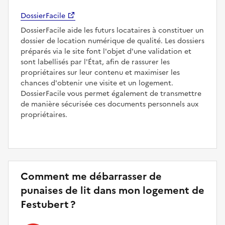
DossierFacile
DossierFacile aide les futurs locataires à constituer un
dossier de location numérique de qualité. Les dossiers
préparés via le site font l'objet d'une validation et
sont labellisés par l'État, afin de rassurer les
propriétaires sur leur contenu et maximiser les
chances d'obtenir une visite et un logement.
DossierFacile vous permet également de transmettre
de manière sécurisée ces documents personnels aux
propriétaires.
Comment me débarrasser de
punaises de lit dans mon logement de
Festubert ?