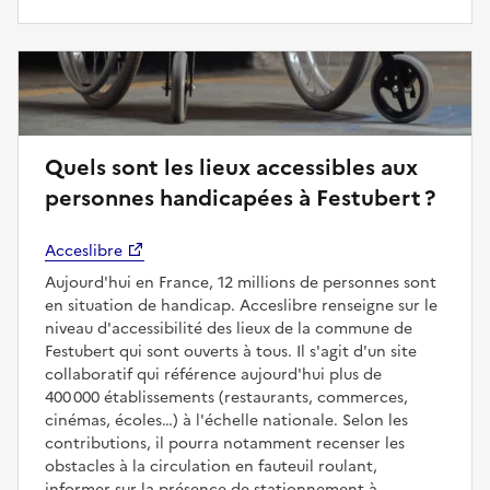
Quels sont les lieux accessibles aux
personnes handicapées à Festubert ?
Acceslibre
Aujourd'hui en France, 12 millions de personnes sont
en situation de handicap. Acceslibre renseigne sur le
niveau d'accessibilité des lieux de la commune de
Festubert qui sont ouverts à tous. Il s'agit d'un site
collaboratif qui référence aujourd'hui plus de
400 000 établissements (restaurants, commerces,
cinémas, écoles…) à l'échelle nationale. Selon les
contributions, il pourra notamment recenser les
obstacles à la circulation en fauteuil roulant,
informer sur la présence de stationnement à