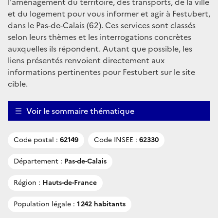
l'aménagement du territoire, des transports, de la ville
et du logement pour vous informer et agir à Festubert,
dans le Pas-de-Calais (62). Ces services sont classés
selon leurs thèmes et les interrogations concrètes
auxquelles ils répondent. Autant que possible, les
liens présentés renvoient directement aux
informations pertinentes pour Festubert sur le site
cible.
Voir le sommaire thématique
Code postal :
62149
Code INSEE :
62330
Département :
Pas-de-Calais
Région :
Hauts-de-France
Population légale :
1 242 habitants