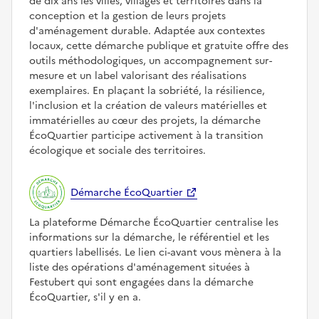
de dix ans les villes, villages et territoires dans la
conception et la gestion de leurs projets
d'aménagement durable. Adaptée aux contextes
locaux, cette démarche publique et gratuite offre des
outils méthodologiques, un accompagnement sur-
mesure et un label valorisant des réalisations
exemplaires. En plaçant la sobriété, la résilience,
l'inclusion et la création de valeurs matérielles et
immatérielles au cœur des projets, la démarche
ÉcoQuartier participe activement à la transition
écologique et sociale des territoires.
Démarche ÉcoQuartier
La plateforme Démarche ÉcoQuartier centralise les
informations sur la démarche, le référentiel et les
quartiers labellisés. Le lien ci-avant vous mènera à la
liste des opérations d'aménagement situées à
Festubert qui sont engagées dans la démarche
ÉcoQuartier, s'il y en a.