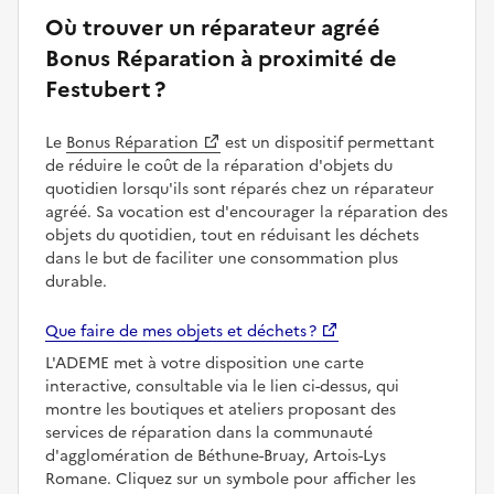
Où trouver un réparateur agréé
Bonus Réparation à proximité de
Festubert ?
Le
Bonus Réparation
est un dispositif permettant
de réduire le coût de la réparation d'objets du
quotidien lorsqu'ils sont réparés chez un réparateur
agréé. Sa vocation est d'encourager la réparation des
objets du quotidien, tout en réduisant les déchets
dans le but de faciliter une consommation plus
durable.
Que faire de mes objets et déchets ?
L'ADEME met à votre disposition une carte
interactive, consultable via le lien ci-dessus, qui
montre les boutiques et ateliers proposant des
services de réparation dans la communauté
d'agglomération de Béthune-Bruay, Artois-Lys
Romane. Cliquez sur un symbole pour afficher les