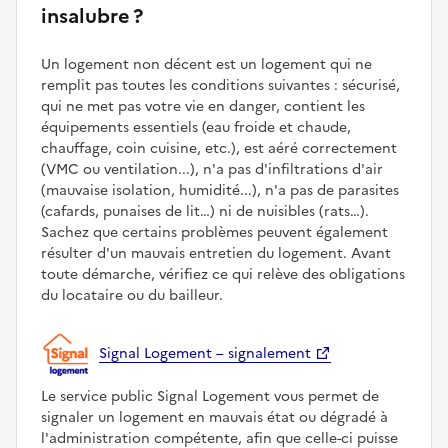
insalubre ?
Un logement non décent est un logement qui ne
remplit pas toutes les conditions suivantes : sécurisé,
qui ne met pas votre vie en danger, contient les
équipements essentiels (eau froide et chaude,
chauffage, coin cuisine, etc.), est aéré correctement
(VMC ou ventilation...), n'a pas d'infiltrations d'air
(mauvaise isolation, humidité...), n'a pas de parasites
(cafards, punaises de lit…) ni de nuisibles (rats…).
Sachez que certains problèmes peuvent également
résulter d'un mauvais entretien du logement. Avant
toute démarche, vérifiez ce qui relève des obligations
du locataire ou du bailleur.
Signal Logement – signalement
Le service public Signal Logement vous permet de
signaler un logement en mauvais état ou dégradé à
l'administration compétente, afin que celle-ci puisse