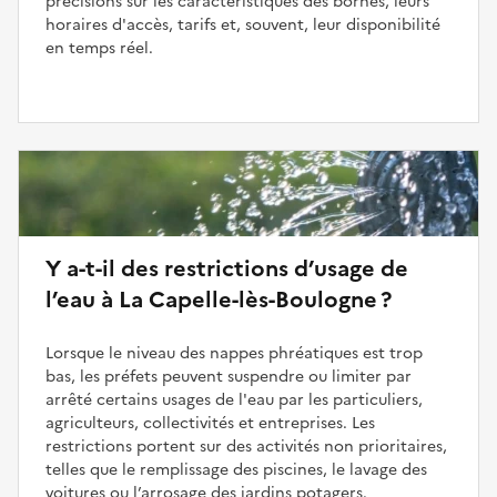
précisions sur les caractéristiques des bornes, leurs
horaires d'accès, tarifs et, souvent, leur disponibilité
en temps réel.
Y a-t-il des restrictions d’usage de
l’eau à La Capelle-lès-Boulogne ?
Lorsque le niveau des nappes phréatiques est trop
bas, les préfets peuvent suspendre ou limiter par
arrêté certains usages de l'eau par les particuliers,
agriculteurs, collectivités et entreprises. Les
restrictions portent sur des activités non prioritaires,
telles que le remplissage des piscines, le lavage des
voitures ou l’arrosage des jardins potagers.