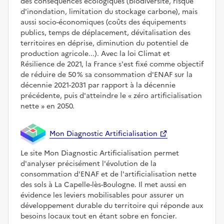
des conséquences écologiques (biodiversité, risque
d'inondation, limitation du stockage carbone), mais
aussi socio-économiques (coûts des équipements
publics, temps de déplacement, dévitalisation des
territoires en déprise, diminution du potentiel de
production agricole...). Avec la loi Climat et
Résilience de 2021, la France s'est fixé comme objectif
de réduire de 50 % sa consommation d'ENAF sur la
décennie 2021-2031 par rapport à la décennie
précédente, puis d'atteindre le
zéro artificialisation
nette
en 2050.
Mon Diagnostic Artificialisation
Le site Mon Diagnostic Artificialisation permet
d'analyser précisément l'évolution de la
consommation d'ENAF et de l'artificialisation nette
des sols à La Capelle-lès-Boulogne. Il met aussi en
évidence les leviers mobilisables pour assurer un
développement durable du territoire qui réponde aux
besoins locaux tout en étant sobre en foncier.