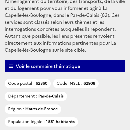
l'aménagement du territoire, des transports, de la ville
et du logement pour vous informer et agir à La
Capelle-lès-Boulogne, dans le Pas-de-Calais (62). Ces
services sont classés selon leurs thèmes et les
interrogations concrètes auxquelles ils répondent.
Autant que possible, les liens présentés renvoient
directement aux informations pertinentes pour La
Capelle-lès-Boulogne sur le site cible.
Voir le sommaire thématique
Code postal :
62360
Code INSEE :
62908
Département :
Pas-de-Calais
Région :
Hauts-de-France
Population légale :
1 551 habitants