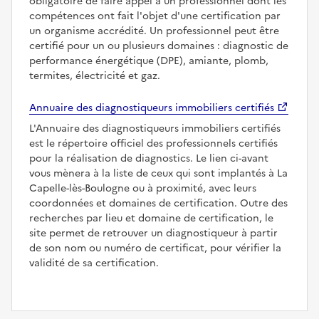
obligatoire de faire appel à un professionnel dont les
compétences ont fait l'objet d'une certification par
un organisme accrédité. Un professionnel peut être
certifié pour un ou plusieurs domaines : diagnostic de
performance énergétique (DPE), amiante, plomb,
termites, électricité et gaz.
Annuaire des diagnostiqueurs immobiliers certifiés
L'Annuaire des diagnostiqueurs immobiliers certifiés
est le répertoire officiel des professionnels certifiés
pour la réalisation de diagnostics. Le lien ci-avant
vous mènera à la liste de ceux qui sont implantés à La
Capelle-lès-Boulogne ou à proximité, avec leurs
coordonnées et domaines de certification. Outre des
recherches par lieu et domaine de certification, le
site permet de retrouver un diagnostiqueur à partir
de son nom ou numéro de certificat, pour vérifier la
validité de sa certification.