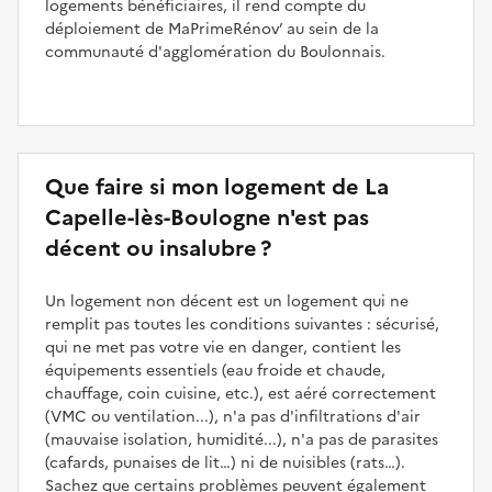
logements bénéficiaires, il rend compte du
déploiement de MaPrimeRénov’ au sein de la
communauté d'agglomération du Boulonnais.
Que faire si mon logement de La
Capelle-lès-Boulogne n'est pas
décent ou insalubre ?
Un logement non décent est un logement qui ne
remplit pas toutes les conditions suivantes : sécurisé,
qui ne met pas votre vie en danger, contient les
équipements essentiels (eau froide et chaude,
chauffage, coin cuisine, etc.), est aéré correctement
(VMC ou ventilation...), n'a pas d'infiltrations d'air
(mauvaise isolation, humidité...), n'a pas de parasites
(cafards, punaises de lit…) ni de nuisibles (rats…).
Sachez que certains problèmes peuvent également