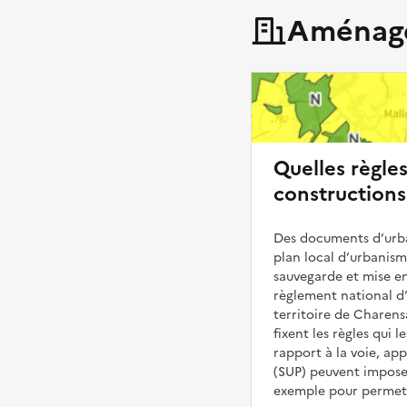
Aménage
Quelles règle
constructions
Des documents d’urba
plan local d’urbanis
sauvegarde et mise en
règlement national d’
territoire de Charens
fixent les règles qui 
rapport à la voie, ap
(SUP) peuvent impose
exemple pour permettr