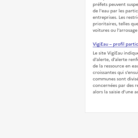
préfets peuvent suspe
de l'eau par les partic
entreprises. Les restr
prioritaires, telles qu
voitures ou l’arrosage
VigiEau – profil partic
Le site VigiEau indiqu
d’alerte, d’alerte ren
de la ressource en eau
croissantes qui s’ensu
communes sont divisée
concernées par des re
alors la saisie d’une a