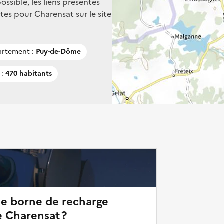
ssible, les liens présentés
es pour Charensat sur le site
rtement :
Puy-de-Dôme
 :
470 habitants
ne borne de recharge
e Charensat ?