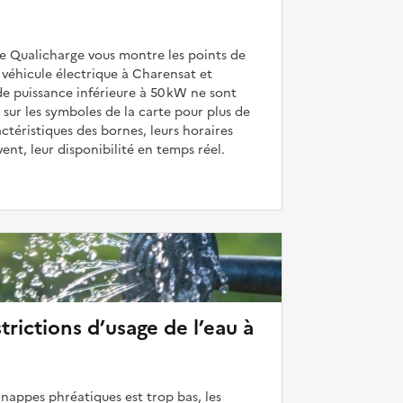
de Qualicharge vous montre les points de
véhicule électrique à Charensat et
de puissance inférieure à 50 kW ne sont
 sur les symboles de la carte pour plus de
actéristiques des bornes, leurs horaires
uvent, leur disponibilité en temps réel.
strictions d’usage de l’eau à
 nappes phréatiques est trop bas, les