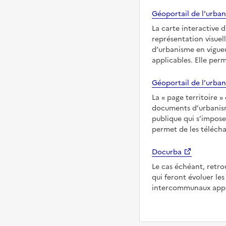
Géoportail de l’urban
La carte interactive 
représentation visuel
d’urbanisme en vigueu
applicables. Elle per
Géoportail de l’urban
La
page territoire
documents d’urbanisme
publique qui s’imposen
permet de les télécha
Docurba
Le cas échéant, retro
qui feront évoluer l
intercommunaux appl