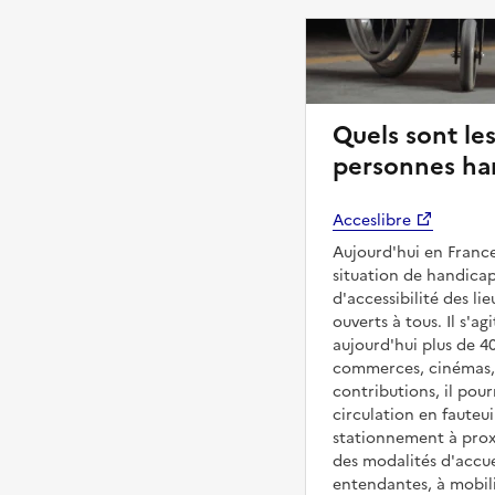
Quels sont les
personnes ha
Acceslibre
Aujourd'hui en France
situation de handicap
d'accessibilité des l
ouverts à tous. Il s'ag
aujourd'hui plus de 4
commerces, cinémas, é
contributions, il pou
circulation en fauteui
stationnement à proxi
des modalités d'accue
entendantes, à mobilit