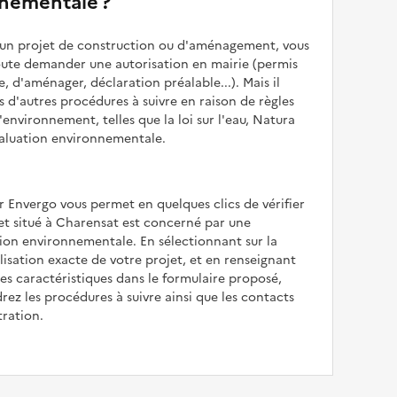
nementale ?
z un projet de construction ou d'aménagement, vous
oute demander une autorisation en mairie (permis
e, d'aménager, déclaration préalable...). Mais il
is d'autres procédures à suivre en raison de règles
'environnement, telles que la loi sur l'eau, Natura
valuation environnementale.
r Envergo vous permet en quelques clics de vérifier
jet situé à Charensat est concerné par une
ion environnementale. En sélectionnant sur la
alisation exacte de votre projet, et en renseignant
les caractéristiques dans le formulaire proposé,
rez les procédures à suivre ainsi que les contacts
tration.