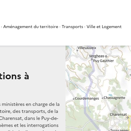
 · Aménagement du territoire · Transports · Ville et Logement
tions à
s ministères en charge de la
oire, des transports, de la
 Charensat, dans le Puy-de-
hèmes et les interrogations