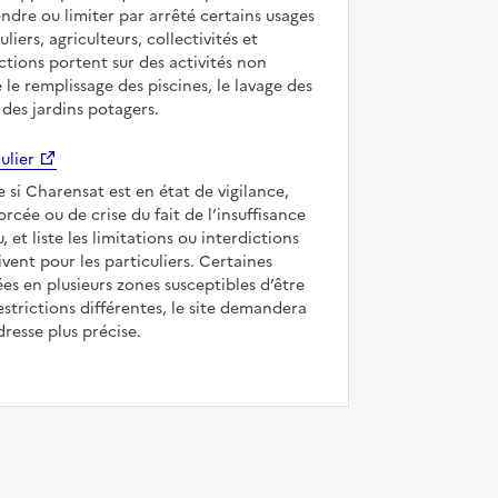
ndre ou limiter par arrêté certains usages
uliers, agriculteurs, collectivités et
ictions portent sur des activités non
e le remplissage des piscines, le lavage des
 des jardins potagers.
ulier
e si Charensat est en état de vigilance,
forcée ou de crise du fait de l’insuffisance
, et liste les limitations ou interdictions
ivent pour les particuliers. Certaines
s en plusieurs zones susceptibles d’être
strictions différentes, le site demandera
dresse plus précise.