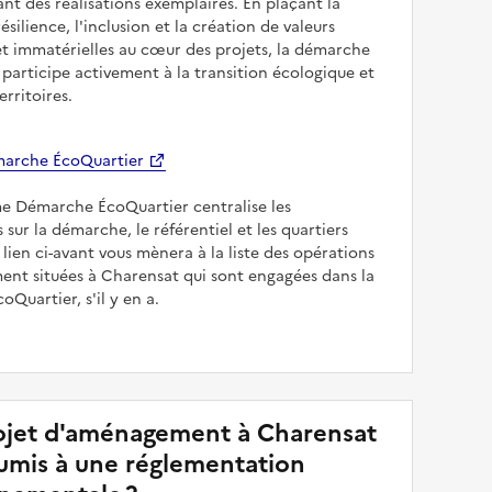
sant des réalisations exemplaires. En plaçant la
résilience, l'inclusion et la création de valeurs
et immatérielles au cœur des projets, la démarche
participe activement à la transition écologique et
erritoires.
arche ÉcoQuartier
me Démarche ÉcoQuartier centralise les
 sur la démarche, le référentiel et les quartiers
e lien ci-avant vous mènera à la liste des opérations
nt situées à Charensat qui sont engagées dans la
Quartier, s'il y en a.
jet d'aménagement à Charensat
soumis à une réglementation