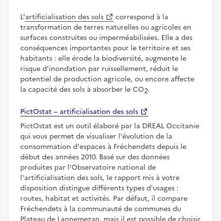
L’
artificialisation des sols
correspond à la
transformation de terres naturelles ou agricoles en
surfaces construites ou imperméabilisées. Elle a des
conséquences importantes pour le territoire et ses
habitants : elle érode la biodiversité, augmente le
risque d'inondation par ruissellement, réduit le
potentiel de production agricole, ou encore affecte
la capacité des sols à absorber le CO
.
2
PictOstat – artificialisation des sols
PictOstat est un outil élaboré par la DREAL Occitanie
qui vous permet de visualiser l'évolution de la
consommation d'espaces à Fréchendets depuis le
début des années 2010. Basé sur des données
produites par l'Observatoire national de
l'artificialisation des sols, le rapport mis à votre
disposition distingue différents types d'usages :
routes, habitat et activités. Par défaut, il compare
Fréchendets à la communauté de communes du
Plateau de Lannemezan, mais il est possible de choisir