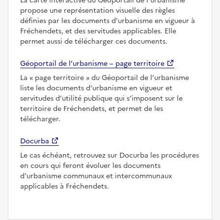
La carte interactive du Géoportail de l’urbanisme
propose une représentation visuelle des règles
définies par les documents d’urbanisme en vigueur à
Fréchendets, et des servitudes applicables. Elle
permet aussi de télécharger ces documents.
Géoportail de l’urbanisme – page territoire
La
page territoire
du Géoportail de l’urbanisme
liste les documents d’urbanisme en vigueur et
servitudes d’utilité publique qui s’imposent sur le
territoire de Fréchendets, et permet de les
télécharger.
Docurba
Le cas échéant, retrouvez sur Docurba les procédures
en cours qui feront évoluer les documents
d'urbanisme communaux et intercommunaux
applicables à Fréchendets.