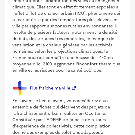
impératif pour l'adaptation des villes au changement
climatique. Elles sont en effet fortement exposées à
l'effet d'îlot de chaleur urbain (ICU), phénomène qui
se caractérise par des températures plus élevées en
ville par rapport aux zones rurales environnantes. Il
résulte de plusieurs facteurs, notamment la densité
du bâti, des surfaces très minérales, le manque de
ventilation et la chaleur générée par les activités
humaines. Selon les projections climatiques, la
France pourrait connaître une hausse de +4°C en
moyenne d'ici 2100, aggravant l'inconfort thermique
en ville et les risques pour la santé publique.
Plus fraîche ma ville
En suivant le lien ci-avant, vous accéderez à un
ensemble de fiches qui décrivent des projets de
rafraîchissement urbain réalisés en Occitanie.
Constituée par l'ADEME sur la base de retours
d'expérience de collectivités, cette compilation
donne des exemples de solutions adaptées à