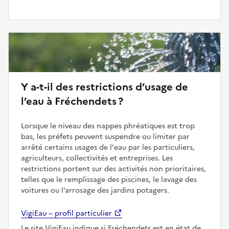
Y a-t-il des restrictions d’usage de
l’eau à Fréchendets ?
Lorsque le niveau des nappes phréatiques est trop
bas, les préfets peuvent suspendre ou limiter par
arrêté certains usages de l'eau par les particuliers,
agriculteurs, collectivités et entreprises. Les
restrictions portent sur des activités non prioritaires,
telles que le remplissage des piscines, le lavage des
voitures ou l’arrosage des jardins potagers.
VigiEau – profil particulier
Le site VigiEau indique si Fréchendets est en état de