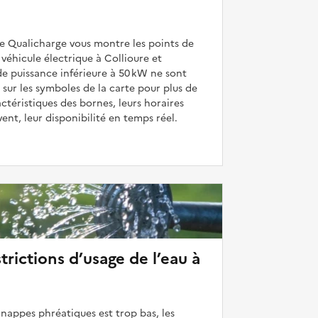
de Qualicharge vous montre les points de
véhicule électrique à Collioure et
de puissance inférieure à 50 kW ne sont
 sur les symboles de la carte pour plus de
actéristiques des bornes, leurs horaires
uvent, leur disponibilité en temps réel.
strictions d’usage de l’eau à
 nappes phréatiques est trop bas, les