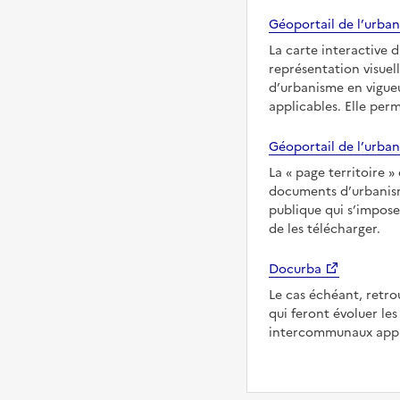
Géoportail de l’urban
La carte interactive 
représentation visuel
d’urbanisme en vigueu
applicables. Elle per
Géoportail de l’urban
La
page territoire
documents d’urbanisme
publique qui s’imposen
de les télécharger.
Docurba
Le cas échéant, retro
qui feront évoluer l
intercommunaux appli