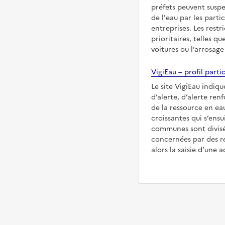
préfets peuvent suspe
de l'eau par les partic
entreprises. Les restr
prioritaires, telles qu
voitures ou l’arrosage
VigiEau – profil partic
Le site VigiEau indiqu
d’alerte, d’alerte ren
de la ressource en eau
croissantes qui s’ensu
communes sont divisée
concernées par des re
alors la saisie d’une a