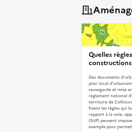
Aménage
Quelles règle
constructions 
Des documents d’urba
plan local d’urbanis
sauvegarde et mise en
règlement national d’
territoire de Colliour
fixent les règles qui 
rapport à la voie, ap
(SUP) peuvent impose
exemple pour permettr