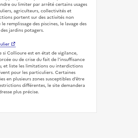
ndre ou limiter par arrêté certains usages
uliers, agriculteurs, collectivités et
ictions portent sur des activités non
e le remplissage des piscines, le lavage des
 des jardins potagers.
ulier
e si Collioure est en état de vigilance,
forcée ou de crise du fait de l’insuffisance
, et liste les limitations ou interdictions
ivent pour les particuliers. Certaines
s en plusieurs zones susceptibles d’être
strictions différentes, le site demandera
dresse plus précise.