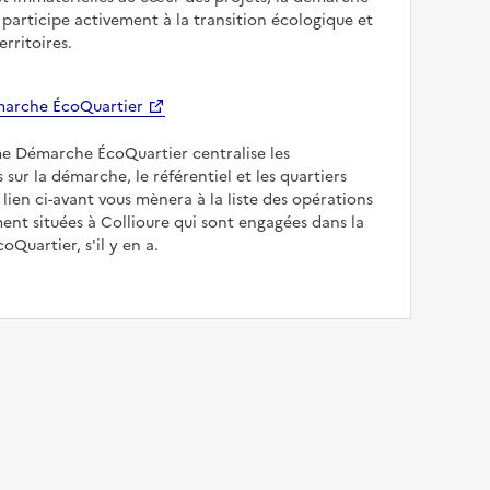
participe activement à la transition écologique et
erritoires.
arche ÉcoQuartier
me Démarche ÉcoQuartier centralise les
 sur la démarche, le référentiel et les quartiers
e lien ci-avant vous mènera à la liste des opérations
nt situées à Collioure qui sont engagées dans la
Quartier, s'il y en a.