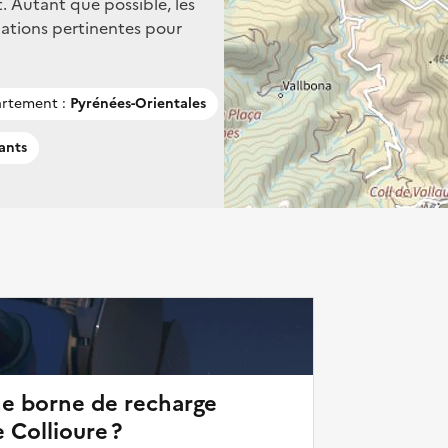
. Autant que possible, les
mations pertinentes pour
rtement :
Pyrénées-Orientales
ants
ne borne de recharge
 Collioure ?