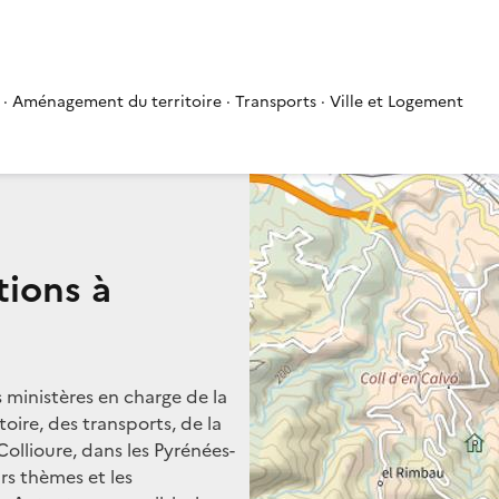
 · Aménagement du territoire · Transports · Ville et Logement
tions à
s ministères en charge de la
oire, des transports, de la
Collioure, dans les Pyrénées-
urs thèmes et les