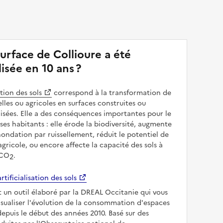
urface de Collioure a été
alisée en 10 ans ?
ation des sols
correspond à la transformation de
elles ou agricoles en surfaces construites ou
sées. Elle a des conséquences importantes pour le
 ses habitants : elle érode la biodiversité, augmente
inondation par ruissellement, réduit le potentiel de
gricole, ou encore affecte la capacité des sols à
 CO
.
2
rtificialisation des sols
t un outil élaboré par la DREAL Occitanie qui vous
sualiser l'évolution de la consommation d'espaces
depuis le début des années 2010. Basé sur des