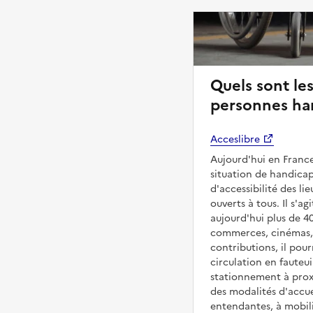
Quels sont les
personnes han
Acceslibre
Aujourd'hui en France
situation de handicap
d'accessibilité des l
ouverts à tous. Il s'ag
aujourd'hui plus de 4
commerces, cinémas, é
contributions, il pou
circulation en fauteui
stationnement à proxi
des modalités d'accue
entendantes, à mobilit