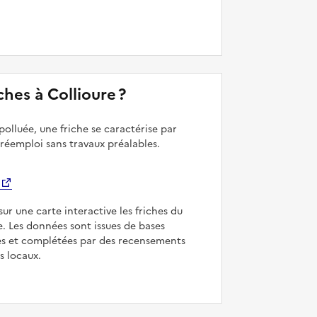
iches à Collioure ?
polluée, une friche se caractérise par
 réemploi sans travaux préalables.
sur une carte interactive les friches du
e. Les données sont issues de bases
es et complétées par des recensements
rs locaux.