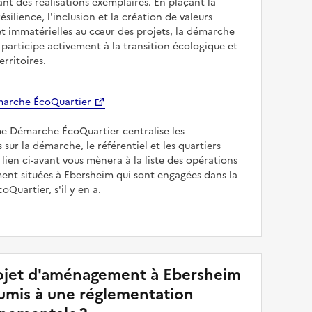
sant des réalisations exemplaires. En plaçant la
résilience, l'inclusion et la création de valeurs
et immatérielles au cœur des projets, la démarche
participe activement à la transition écologique et
erritoires.
arche ÉcoQuartier
me Démarche ÉcoQuartier centralise les
 sur la démarche, le référentiel et les quartiers
e lien ci-avant vous mènera à la liste des opérations
nt situées à Ebersheim qui sont engagées dans la
Quartier, s'il y en a.
jet d'aménagement à Ebersheim
soumis à une réglementation