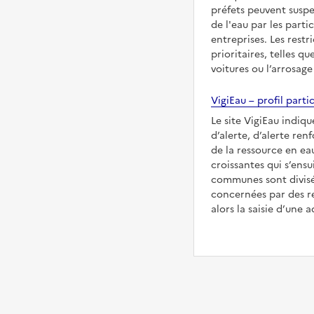
préfets peuvent suspe
de l'eau par les partic
entreprises. Les restr
prioritaires, telles qu
voitures ou l’arrosage
VigiEau – profil partic
Le site VigiEau indiqu
d’alerte, d’alerte ren
de la ressource en eau
croissantes qui s’ensu
communes sont divisée
concernées par des re
alors la saisie d’une a