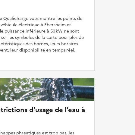
de Qualicharge vous montre les points de
véhicule électrique à Ebersheim et
de puissance inférieure à 50 kW ne sont
 sur les symboles de la carte pour plus de
actéristiques des bornes, leurs horaires
uvent, leur disponibilité en temps réel.
strictions d’usage de l’eau à
 nappes phréatiques est trop bas, les