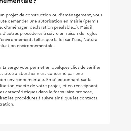
nementale ?
z un projet de construction ou d'aménagement, vous
oute demander une autorisation en mairie (permis
e, d'aménager, déclaration préalable...). Mais il
is d'autres procédures à suivre en raison de règles
'environnement, telles que la loi sur l'eau, Natura
valuation environnementale.
r Envergo vous permet en quelques clics de vérifier
jet situé à Ebersheim est concerné par une
ion environnementale. En sélectionnant sur la
alisation exacte de votre projet, et en renseignant
les caractéristiques dans le formulaire proposé,
rez les procédures à suivre ainsi que les contacts
tration.