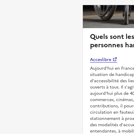
Quels sont les
personnes ha
Acceslibre
Aujourd'hui en France
situation de handicap
d'accessibilité des l
ouverts à tous. Il s'ag
aujourd'hui plus de 4
commerces, cinémas, é
contributions, il pou
circulation en fauteui
stationnement à proxi
des modalités d'accue
entendantes, à mobilit