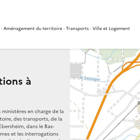
 · Aménagement du territoire · Transports · Ville et Logement
tions à
s ministères en charge de la
oire, des transports, de la
 Ebersheim, dans le Bas-
èmes et les interrogations