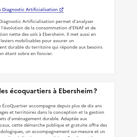
Diagnostic Artificialisation
Diagnostic Artificialisation permet d'analyser
 l'évolution de la consommation d'ENAF et de
sation nette des sols à Ebersheim. Il met aussi en
 leviers mobilisables pour assurer un
nt durable du territoire qui réponde aux besoins
en étant sobre en foncier.
 des écoquartiers à Ebersheim ?
 ÉcoQuartier accompagne depuis plus de dix ans
illages et territoires dans la conception et la gestion
ojets d'aménagement durable. Adaptée aux
caux, cette démarche publique et gratuite offre des
odologiques, un accompagnement sur-mesure et un