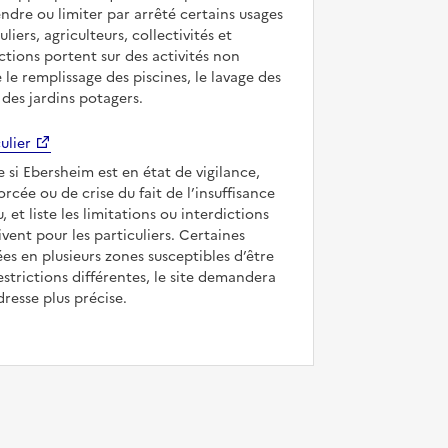
ndre ou limiter par arrêté certains usages
uliers, agriculteurs, collectivités et
ictions portent sur des activités non
e le remplissage des piscines, le lavage des
 des jardins potagers.
ulier
e si Ebersheim est en état de vigilance,
forcée ou de crise du fait de l’insuffisance
, et liste les limitations ou interdictions
ivent pour les particuliers. Certaines
s en plusieurs zones susceptibles d’être
strictions différentes, le site demandera
dresse plus précise.