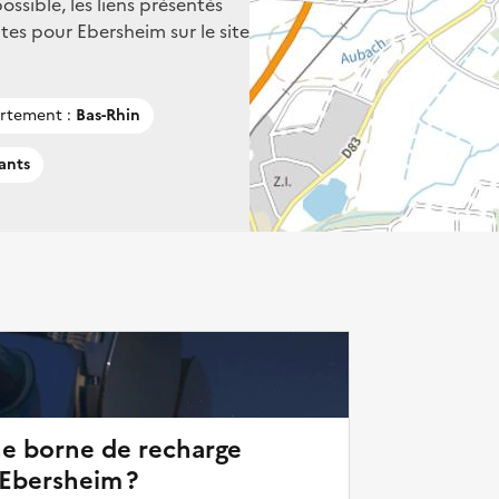
ssible, les liens présentés
es pour Ebersheim sur le site
rtement :
Bas-Rhin
ants
ne borne de recharge
'Ebersheim ?