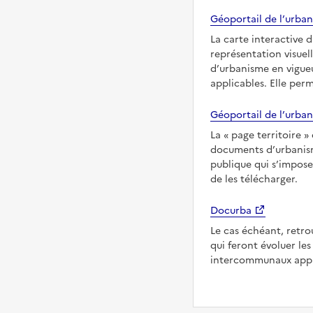
Géoportail de l’urban
La carte interactive 
représentation visuel
d’urbanisme en vigueu
applicables. Elle per
Géoportail de l’urban
La
page territoire
documents d’urbanisme
publique qui s’impose
de les télécharger.
Docurba
Le cas échéant, retro
qui feront évoluer l
intercommunaux appl