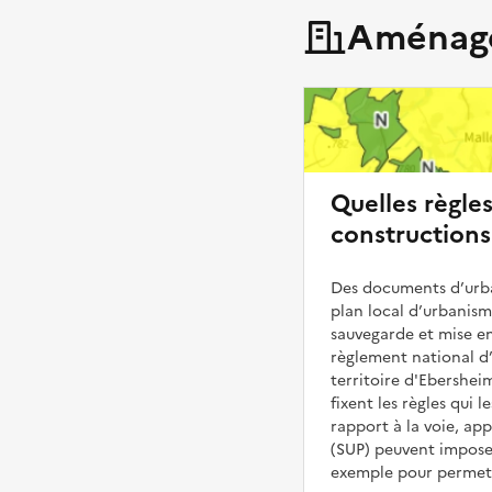
Aménage
Quelles règle
constructions
Des documents d’urba
plan local d’urbanis
sauvegarde et mise en
règlement national d’
territoire d'Ebershei
fixent les règles qui 
rapport à la voie, ap
(SUP) peuvent impose
exemple pour permettr