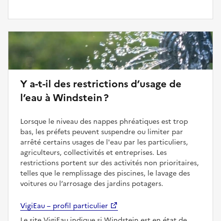
Y a-t-il des restrictions d’usage de
l’eau à Windstein ?
Lorsque le niveau des nappes phréatiques est trop
bas, les préfets peuvent suspendre ou limiter par
arrêté certains usages de l'eau par les particuliers,
agriculteurs, collectivités et entreprises. Les
restrictions portent sur des activités non prioritaires,
telles que le remplissage des piscines, le lavage des
voitures ou l’arrosage des jardins potagers.
VigiEau – profil particulier
Le site VigiEau indique si Windstein est en état de