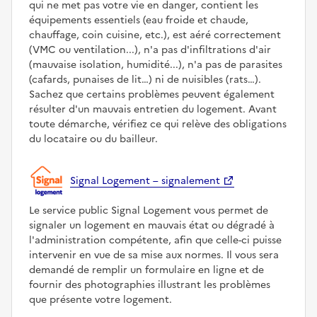
qui ne met pas votre vie en danger, contient les
équipements essentiels (eau froide et chaude,
chauffage, coin cuisine, etc.), est aéré correctement
(VMC ou ventilation...), n'a pas d'infiltrations d'air
(mauvaise isolation, humidité...), n'a pas de parasites
(cafards, punaises de lit…) ni de nuisibles (rats…).
Sachez que certains problèmes peuvent également
résulter d'un mauvais entretien du logement. Avant
toute démarche, vérifiez ce qui relève des obligations
du locataire ou du bailleur.
Signal Logement – signalement
Le service public Signal Logement vous permet de
signaler un logement en mauvais état ou dégradé à
l'administration compétente, afin que celle-ci puisse
intervenir en vue de sa mise aux normes. Il vous sera
demandé de remplir un formulaire en ligne et de
fournir des photographies illustrant les problèmes
que présente votre logement.