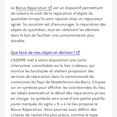
Le
Bonus Réparation
est un dispositif permettant
de réduire le coût de la réparation d'objets du
quotidien lorsqu'ils sont réparés chez un réparateur
agréé. Sa vocation est d'encourager la réparation des
objets du quotidien, tout en réduisant les déchets
dans le but de faciliter une consommation plus
durable.
Que faire de mes objets et déchets ?
L'ADEME met à votre disposition une carte
interactive, consultable via le lien ci-dessus, qui
montre les boutiques et ateliers proposant des
services de réparation dans la communauté de
communes du Pays de Niederbronn-les-Bains. Cliquez
sur un symbole pour afficher les coordonnées du lieu,
ses labels éventuels et le détail des réparations prises
en charge. Le symbole sera orné d'une petite pastille
jaune marquée du signe
%
si le lieu propose le
Bonus Réparation. Vous pourrez aussi définir des
critères de recherche plus précis, comme le type