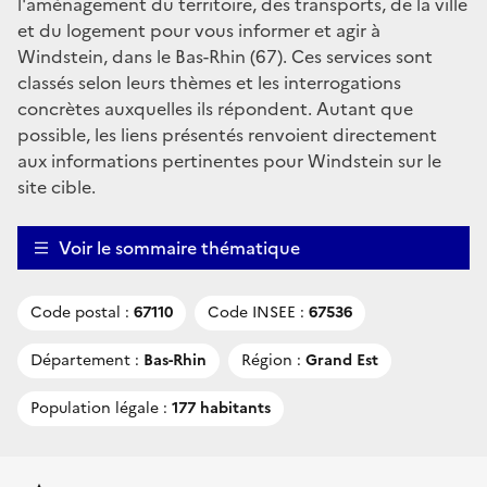
l'aménagement du territoire, des transports, de la ville
et du logement pour vous informer et agir à
Windstein, dans le Bas-Rhin (67). Ces services sont
classés selon leurs thèmes et les interrogations
concrètes auxquelles ils répondent. Autant que
possible, les liens présentés renvoient directement
aux informations pertinentes pour Windstein sur le
site cible.
Voir le sommaire thématique
Code postal :
67110
Code INSEE :
67536
Département :
Bas-Rhin
Région :
Grand Est
Population légale :
177 habitants