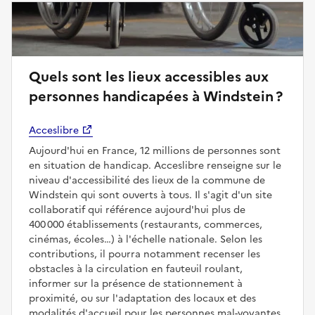
Quels sont les lieux accessibles aux
personnes handicapées à Windstein ?
Acceslibre
Aujourd'hui en France, 12 millions de personnes sont
en situation de handicap. Acceslibre renseigne sur le
niveau d'accessibilité des lieux de la commune de
Windstein qui sont ouverts à tous. Il s'agit d'un site
collaboratif qui référence aujourd'hui plus de
400 000 établissements (restaurants, commerces,
cinémas, écoles…) à l'échelle nationale. Selon les
contributions, il pourra notamment recenser les
obstacles à la circulation en fauteuil roulant,
informer sur la présence de stationnement à
proximité, ou sur l'adaptation des locaux et des
modalités d'accueil pour les personnes mal-voyantes,