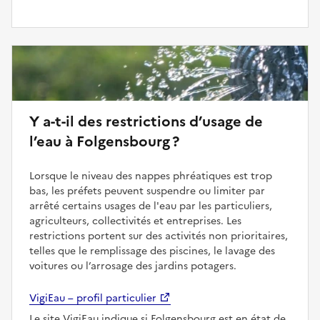
Y a-t-il des restrictions d’usage de
l’eau à Folgensbourg ?
Lorsque le niveau des nappes phréatiques est trop
bas, les préfets peuvent suspendre ou limiter par
arrêté certains usages de l'eau par les particuliers,
agriculteurs, collectivités et entreprises. Les
restrictions portent sur des activités non prioritaires,
telles que le remplissage des piscines, le lavage des
voitures ou l’arrosage des jardins potagers.
VigiEau – profil particulier
Le site VigiEau indique si Folgensbourg est en état de