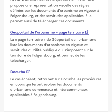
La carte interactive du Géoportail de l’urbanisme
propose une représentation visuelle des règles
définies par les documents d’urbanisme en vigueur à
Folgensbourg, et des servitudes applicables. Elle
permet aussi de télécharger ces documents.
Géoportail de l’urbanisme – page territoire
La
page territoire
du Géoportail de l’urbanisme
liste les documents d’urbanisme en vigueur et
servitudes d’utilité publique qui s’imposent sur le
territoire de Folgensbourg, et permet de les
télécharger.
Docurba
Le cas échéant, retrouvez sur Docurba les procédures
en cours qui feront évoluer les documents
d'urbanisme communaux et intercommunaux
applicables à Folgensbourg.