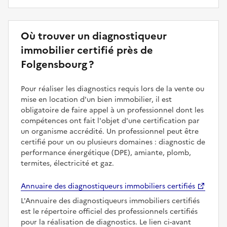
Où trouver un diagnostiqueur
immobilier certifié près de
Folgensbourg ?
Pour réaliser les diagnostics requis lors de la vente ou
mise en location d'un bien immobilier, il est
obligatoire de faire appel à un professionnel dont les
compétences ont fait l'objet d'une certification par
un organisme accrédité. Un professionnel peut être
certifié pour un ou plusieurs domaines : diagnostic de
performance énergétique (DPE), amiante, plomb,
termites, électricité et gaz.
Annuaire des diagnostiqueurs immobiliers certifiés
L'Annuaire des diagnostiqueurs immobiliers certifiés
est le répertoire officiel des professionnels certifiés
pour la réalisation de diagnostics. Le lien ci-avant