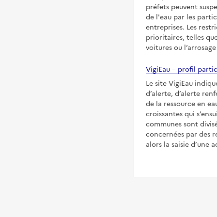
préfets peuvent suspe
de l'eau par les partic
entreprises. Les restr
prioritaires, telles qu
voitures ou l’arrosage
VigiEau – profil partic
Le site VigiEau indiqu
d’alerte, d’alerte ren
de la ressource en eau
croissantes qui s’ensu
communes sont divisée
concernées par des re
alors la saisie d’une a