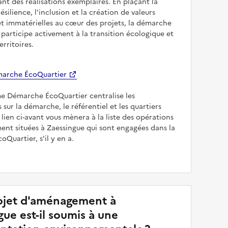
sant des réalisations exemplaires. En plaçant la
résilience, l'inclusion et la création de valeurs
et immatérielles au cœur des projets, la démarche
participe activement à la transition écologique et
erritoires.
arche ÉcoQuartier
me Démarche ÉcoQuartier centralise les
 sur la démarche, le référentiel et les quartiers
e lien ci-avant vous mènera à la liste des opérations
nt situées à Zaessingue qui sont engagées dans la
Quartier, s'il y en a.
jet d'aménagement à
ue est-il soumis à une