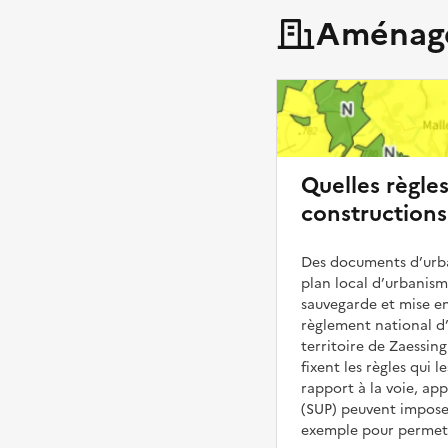
Aménage
Quelles règle
constructions
Des documents d’urba
plan local d’urbanis
sauvegarde et mise en
règlement national d’
territoire de Zaessing
fixent les règles qui 
rapport à la voie, ap
(SUP) peuvent impose
exemple pour permettr