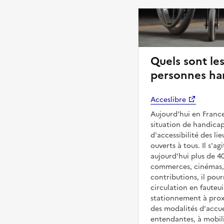
Quels sont les
personnes han
Acceslibre
Aujourd'hui en France
situation de handicap
d'accessibilité des l
ouverts à tous. Il s'ag
aujourd'hui plus de 4
commerces, cinémas, é
contributions, il pou
circulation en fauteui
stationnement à proxi
des modalités d'accue
entendantes, à mobilit