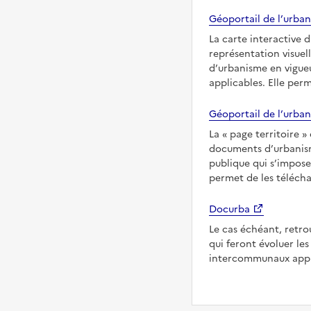
Géoportail de l’urban
La carte interactive 
représentation visuel
d’urbanisme en vigueu
applicables. Elle per
Géoportail de l’urban
La
page territoire
documents d’urbanisme
publique qui s’imposen
permet de les télécha
Docurba
Le cas échéant, retro
qui feront évoluer l
intercommunaux appli