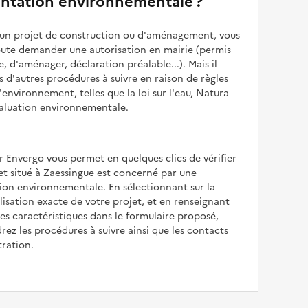
ntation environnementale ?
z un projet de construction ou d'aménagement, vous
oute demander une autorisation en mairie (permis
e, d'aménager, déclaration préalable...). Mais il
is d'autres procédures à suivre en raison de règles
'environnement, telles que la loi sur l'eau, Natura
valuation environnementale.
r Envergo vous permet en quelques clics de vérifier
jet situé à Zaessingue est concerné par une
ion environnementale. En sélectionnant sur la
alisation exacte de votre projet, et en renseignant
les caractéristiques dans le formulaire proposé,
rez les procédures à suivre ainsi que les contacts
tration.