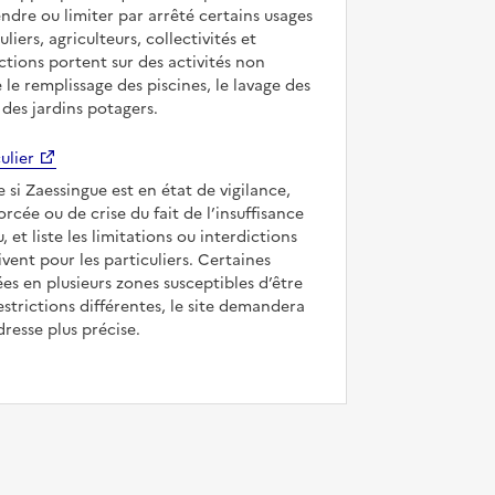
ndre ou limiter par arrêté certains usages
uliers, agriculteurs, collectivités et
ictions portent sur des activités non
e le remplissage des piscines, le lavage des
 des jardins potagers.
ulier
e si Zaessingue est en état de vigilance,
forcée ou de crise du fait de l’insuffisance
, et liste les limitations ou interdictions
ivent pour les particuliers. Certaines
s en plusieurs zones susceptibles d’être
strictions différentes, le site demandera
dresse plus précise.