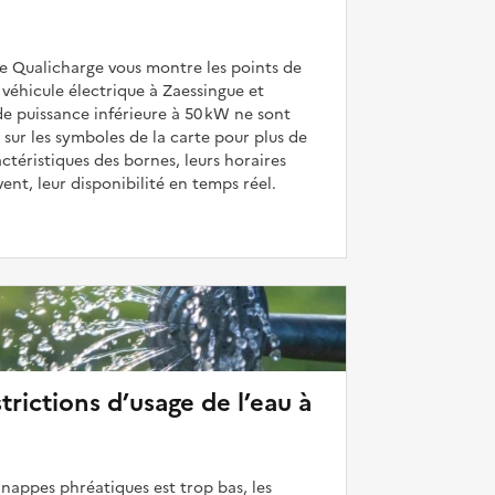
de Qualicharge vous montre les points de
véhicule électrique à Zaessingue et
de puissance inférieure à 50 kW ne sont
 sur les symboles de la carte pour plus de
actéristiques des bornes, leurs horaires
uvent, leur disponibilité en temps réel.
strictions d’usage de l’eau à
 nappes phréatiques est trop bas, les