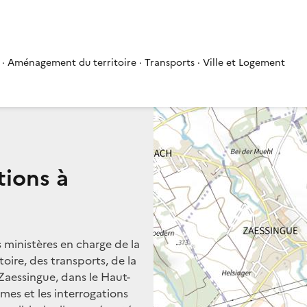
 · Aménagement du territoire · Transports · Ville et Logement
tions à
s ministères en charge de la
oire, des transports, de la
 Zaessingue, dans le Haut-
èmes et les interrogations