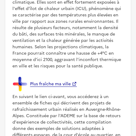
climatique. Elles sont en effet fortement exposées à
l'effet d'îlot de chaleur urbain (ICU), phénomène qui
se caractérise par des températures plus élevées en
ville par rapport aux zones rurales environnantes. Il
résulte de plusieurs facteurs, notamment la densité
du bâti, des surfaces très minérales, le manque de
ventilation et la chaleur générée par les activités
humaines. Selon les projections climatiques, la
France pourrait connaître une hausse de +4°C en
moyenne d'ici 2100, aggravant l'inconfort thermique
en ville et les risques pour la santé publique.
Plus fraîche ma ville
En suivant le lien ci-avant, vous accéderez à un
ensemble de fiches qui décrivent des projets de
rafraîchissement urbain réalisés en Auvergne-Rhône-
Alpes. Constituée par l'ADEME sur la base de retours
d'expérience de collectivités, cette compilation
donne des exemples de solutions adaptées à
différents espaces, de la cour d'école au quartier, en