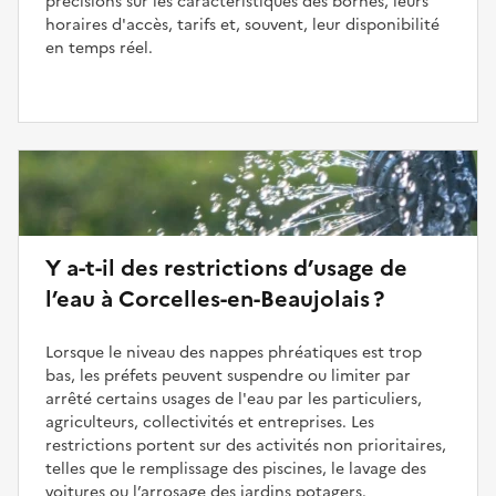
précisions sur les caractéristiques des bornes, leurs
horaires d'accès, tarifs et, souvent, leur disponibilité
en temps réel.
Y a-t-il des restrictions d’usage de
l’eau à Corcelles-en-Beaujolais ?
Lorsque le niveau des nappes phréatiques est trop
bas, les préfets peuvent suspendre ou limiter par
arrêté certains usages de l'eau par les particuliers,
agriculteurs, collectivités et entreprises. Les
restrictions portent sur des activités non prioritaires,
telles que le remplissage des piscines, le lavage des
voitures ou l’arrosage des jardins potagers.