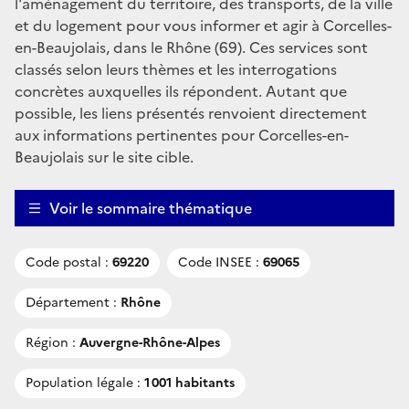
l'aménagement du territoire, des transports, de la ville
et du logement pour vous informer et agir à Corcelles-
en-Beaujolais, dans le Rhône (69). Ces services sont
classés selon leurs thèmes et les interrogations
concrètes auxquelles ils répondent. Autant que
possible, les liens présentés renvoient directement
aux informations pertinentes pour Corcelles-en-
Beaujolais sur le site cible.
Voir le sommaire thématique
Code postal :
69220
Code INSEE :
69065
Département :
Rhône
Région :
Auvergne-Rhône-Alpes
Population légale :
1 001 habitants