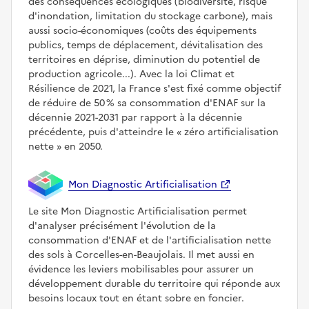
des conséquences écologiques (biodiversité, risque
d'inondation, limitation du stockage carbone), mais
aussi socio-économiques (coûts des équipements
publics, temps de déplacement, dévitalisation des
territoires en déprise, diminution du potentiel de
production agricole...). Avec la loi Climat et
Résilience de 2021, la France s'est fixé comme objectif
de réduire de 50 % sa consommation d'ENAF sur la
décennie 2021-2031 par rapport à la décennie
précédente, puis d'atteindre le
zéro artificialisation
nette
en 2050.
Mon Diagnostic Artificialisation
Le site Mon Diagnostic Artificialisation permet
d'analyser précisément l'évolution de la
consommation d'ENAF et de l'artificialisation nette
des sols à Corcelles-en-Beaujolais. Il met aussi en
évidence les leviers mobilisables pour assurer un
développement durable du territoire qui réponde aux
besoins locaux tout en étant sobre en foncier.