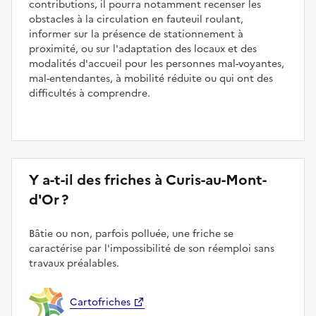
contributions, il pourra notamment recenser les
obstacles à la circulation en fauteuil roulant,
informer sur la présence de stationnement à
proximité, ou sur l'adaptation des locaux et des
modalités d'accueil pour les personnes mal-voyantes,
mal-entendantes, à mobilité réduite ou qui ont des
difficultés à comprendre.
Y a-t-il des friches à Curis-au-Mont-
d'Or ?
Bâtie ou non, parfois polluée, une friche se
caractérise par l'impossibilité de son réemploi sans
travaux préalables.
Cartofriches