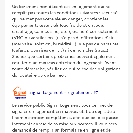
Un logement non décent est un logement qui ne
remplit pas toutes les conditions suivantes : sécurisé,
qui ne met pas votre vie en danger, contient les
équipements essentiels (eau froide et chaude,
chauffage, coin cuisine, etc.), est aéré correctement
(VMC ou ventilation...), n'a pas d'infiltrations d'air
(mauvaise isolation, humidité...), n'a pas de parasites
(cafards, punaises de lit…) ni de nuisibles (rats…).
Sachez que certains problèmes peuvent également
résulter d'un mauvais entretien du logement. Avant
toute démarche, vérifiez ce qui relève des obligations
du locataire ou du bailleur.
Signal Logement – signalement
Le service public Signal Logement vous permet de
signaler un logement en mauvais état ou dégradé à
l'administration compétente, afin que celle-ci puisse
intervenir en vue de sa mise aux normes. Il vous sera
demandé de remplir un formulaire en ligne et de