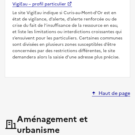
VigiEau – profil particulier
Le site VigiEau indique si Curis-au-Mont-d'Or est en
état de vigilance, d’alerte, d’alerte renforcée ou de
crise du fait de l’insuffisance de la ressource en eau,
et liste les limitations ou interdictions croissantes qui
s’ensuivent pour les particuliers. Certaines communes
sont divisées en plusieurs zones susceptibles d’être
concernées par des restrictions différentes, le site
demandera alors la saisie d’une adresse plus précise.
Haut de page
Aménagement et
urbanisme