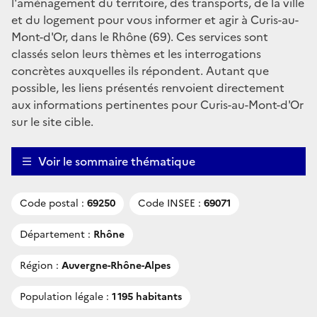
l'aménagement du territoire, des transports, de la ville
et du logement pour vous informer et agir à Curis-au-
Mont-d'Or, dans le Rhône (69). Ces services sont
classés selon leurs thèmes et les interrogations
concrètes auxquelles ils répondent. Autant que
possible, les liens présentés renvoient directement
aux informations pertinentes pour Curis-au-Mont-d'Or
sur le site cible.
Voir le sommaire thématique
Code postal :
69250
Code INSEE :
69071
Département :
Rhône
Région :
Auvergne-Rhône-Alpes
Population légale :
1 195 habitants