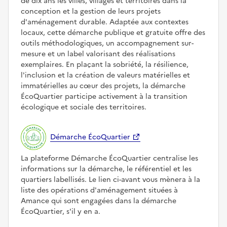
de dix ans les villes, villages et territoires dans la
conception et la gestion de leurs projets
d'aménagement durable. Adaptée aux contextes
locaux, cette démarche publique et gratuite offre des
outils méthodologiques, un accompagnement sur-
mesure et un label valorisant des réalisations
exemplaires. En plaçant la sobriété, la résilience,
l'inclusion et la création de valeurs matérielles et
immatérielles au cœur des projets, la démarche
ÉcoQuartier participe activement à la transition
écologique et sociale des territoires.
Démarche ÉcoQuartier
La plateforme Démarche ÉcoQuartier centralise les
informations sur la démarche, le référentiel et les
quartiers labellisés. Le lien ci-avant vous mènera à la
liste des opérations d'aménagement situées à
Amance qui sont engagées dans la démarche
ÉcoQuartier, s'il y en a.