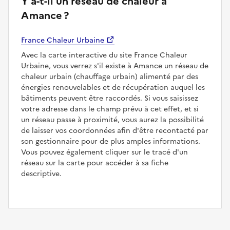
Y a-t-il un réseau de chaleur à
Amance ?
France Chaleur Urbaine
Avec la carte interactive du site France Chaleur
Urbaine, vous verrez s'il existe à Amance un réseau de
chaleur urbain (chauffage urbain) alimenté par des
énergies renouvelables et de récupération auquel les
bâtiments peuvent être raccordés. Si vous saisissez
votre adresse dans le champ prévu à cet effet, et si
un réseau passe à proximité, vous aurez la possibilité
de laisser vos coordonnées afin d'être recontacté par
son gestionnaire pour de plus amples informations.
Vous pouvez également cliquer sur le tracé d'un
réseau sur la carte pour accéder à sa fiche
descriptive.