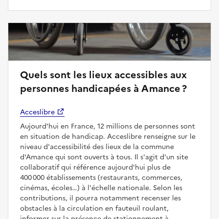
Quels sont les lieux accessibles aux
personnes handicapées à Amance ?
Acceslibre
Aujourd'hui en France, 12 millions de personnes sont
en situation de handicap. Acceslibre renseigne sur le
niveau d'accessibilité des lieux de la commune
d'Amance qui sont ouverts à tous. Il s'agit d'un site
collaboratif qui référence aujourd'hui plus de
400 000 établissements (restaurants, commerces,
cinémas, écoles…) à l'échelle nationale. Selon les
contributions, il pourra notamment recenser les
obstacles à la circulation en fauteuil roulant,
informer sur la présence de stationnement à