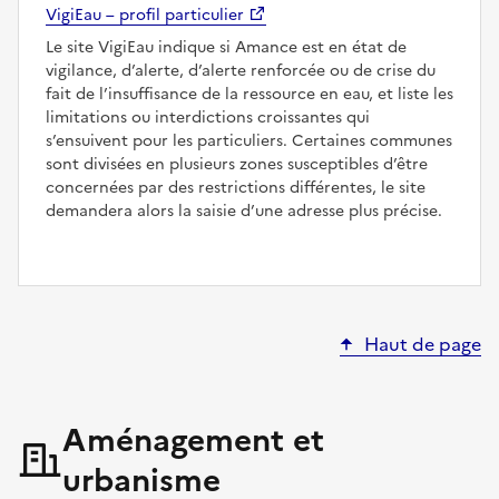
VigiEau – profil particulier
Le site VigiEau indique si Amance est en état de
vigilance, d’alerte, d’alerte renforcée ou de crise du
fait de l’insuffisance de la ressource en eau, et liste les
limitations ou interdictions croissantes qui
s’ensuivent pour les particuliers. Certaines communes
sont divisées en plusieurs zones susceptibles d’être
concernées par des restrictions différentes, le site
demandera alors la saisie d’une adresse plus précise.
Haut de page
Aménagement et
urbanisme