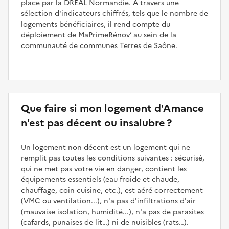
place par la DREAL Normandie. À travers une
sélection d'indicateurs chiffrés, tels que le nombre de
logements bénéficiaires, il rend compte du
déploiement de MaPrimeRénov’ au sein de la
communauté de communes Terres de Saône.
Que faire si mon logement d'Amance
n'est pas décent ou insalubre ?
Un logement non décent est un logement qui ne
remplit pas toutes les conditions suivantes : sécurisé,
qui ne met pas votre vie en danger, contient les
équipements essentiels (eau froide et chaude,
chauffage, coin cuisine, etc.), est aéré correctement
(VMC ou ventilation...), n'a pas d'infiltrations d'air
(mauvaise isolation, humidité...), n'a pas de parasites
(cafards, punaises de lit…) ni de nuisibles (rats…).