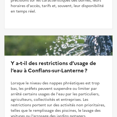
précisions sur les caractéristiques des bornes, leurs
horaires d'accès, tarifs et, souvent, leur disponibilité
en temps réel.
Y a-t-il des restrictions d’usage de
l’eau à Conflans-sur-Lanterne ?
Lorsque le niveau des nappes phréatiques est trop
bas, les préfets peuvent suspendre ou limiter par
arrêté certains usages de l'eau par les particuliers,
agriculteurs, collectivités et entreprises. Les
restrictions portent sur des activités non prioritaires,
telles que le remplissage des piscines, le lavage des
voitures ou l’arrosage des jardins potagers.