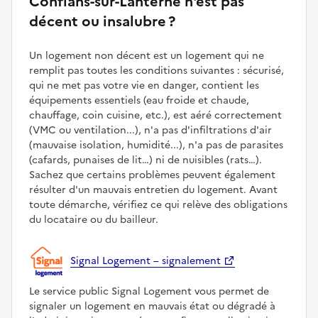
Conflans-sur-Lanterne n'est pas
décent ou insalubre ?
Un logement non décent est un logement qui ne
remplit pas toutes les conditions suivantes : sécurisé,
qui ne met pas votre vie en danger, contient les
équipements essentiels (eau froide et chaude,
chauffage, coin cuisine, etc.), est aéré correctement
(VMC ou ventilation...), n'a pas d'infiltrations d'air
(mauvaise isolation, humidité...), n'a pas de parasites
(cafards, punaises de lit…) ni de nuisibles (rats…).
Sachez que certains problèmes peuvent également
résulter d'un mauvais entretien du logement. Avant
toute démarche, vérifiez ce qui relève des obligations
du locataire ou du bailleur.
Signal Logement – signalement
Le service public Signal Logement vous permet de
signaler un logement en mauvais état ou dégradé à