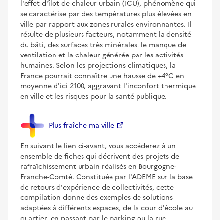
l'effet d'îlot de chaleur urbain (ICU), phénomène qui
se caractérise par des températures plus élevées en
ville par rapport aux zones rurales environnantes. Il
résulte de plusieurs facteurs, notamment la densité
du bâti, des surfaces très minérales, le manque de
ventilation et la chaleur générée par les activités
humaines. Selon les projections climatiques, la
France pourrait connaître une hausse de +4°C en
moyenne d'ici 2100, aggravant l'inconfort thermique
en ville et les risques pour la santé publique.
Plus fraîche ma ville
En suivant le lien ci-avant, vous accéderez à un
ensemble de fiches qui décrivent des projets de
rafraîchissement urbain réalisés en Bourgogne-
Franche-Comté. Constituée par l'ADEME sur la base
de retours d'expérience de collectivités, cette
compilation donne des exemples de solutions
adaptées à différents espaces, de la cour d'école au
quartier, en passant par le parking ou la rue.