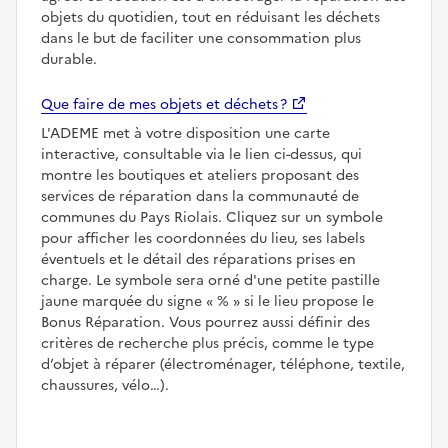
objets du quotidien, tout en réduisant les déchets
dans le but de faciliter une consommation plus
durable.
Que faire de mes objets et déchets ?
L'ADEME met à votre disposition une carte
interactive, consultable via le lien ci-dessus, qui
montre les boutiques et ateliers proposant des
services de réparation dans la communauté de
communes du Pays Riolais. Cliquez sur un symbole
pour afficher les coordonnées du lieu, ses labels
éventuels et le détail des réparations prises en
charge. Le symbole sera orné d'une petite pastille
jaune marquée du signe
%
si le lieu propose le
Bonus Réparation. Vous pourrez aussi définir des
critères de recherche plus précis, comme le type
d’objet à réparer (électroménager, téléphone, textile,
chaussures, vélo…).