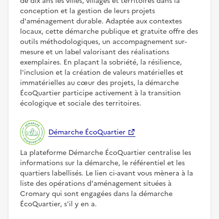
de dix ans les villes, villages et territoires dans la
conception et la gestion de leurs projets
d'aménagement durable. Adaptée aux contextes
locaux, cette démarche publique et gratuite offre des
outils méthodologiques, un accompagnement sur-
mesure et un label valorisant des réalisations
exemplaires. En plaçant la sobriété, la résilience,
l'inclusion et la création de valeurs matérielles et
immatérielles au cœur des projets, la démarche
ÉcoQuartier participe activement à la transition
écologique et sociale des territoires.
Démarche ÉcoQuartier
La plateforme Démarche ÉcoQuartier centralise les
informations sur la démarche, le référentiel et les
quartiers labellisés. Le lien ci-avant vous mènera à la
liste des opérations d'aménagement situées à
Cromary qui sont engagées dans la démarche
ÉcoQuartier, s'il y en a.