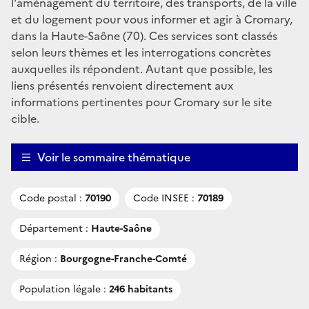
l'aménagement du territoire, des transports, de la ville
et du logement pour vous informer et agir à Cromary,
dans la Haute-Saône (70). Ces services sont classés
selon leurs thèmes et les interrogations concrètes
auxquelles ils répondent. Autant que possible, les
liens présentés renvoient directement aux
informations pertinentes pour Cromary sur le site
cible.
Voir le sommaire thématique
Code postal :
70190
Code INSEE :
70189
Département :
Haute-Saône
Région :
Bourgogne-Franche-Comté
Population légale :
246 habitants