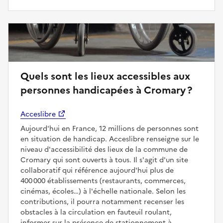
Quels sont les lieux accessibles aux
personnes handicapées à Cromary ?
Acceslibre
Aujourd'hui en France, 12 millions de personnes sont
en situation de handicap. Acceslibre renseigne sur le
niveau d'accessibilité des lieux de la commune de
Cromary qui sont ouverts à tous. Il s'agit d'un site
collaboratif qui référence aujourd'hui plus de
400 000 établissements (restaurants, commerces,
cinémas, écoles…) à l'échelle nationale. Selon les
contributions, il pourra notamment recenser les
obstacles à la circulation en fauteuil roulant,
informer sur la présence de stationnement à