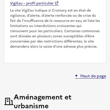
VigiEau – profil particulier
Le site VigiEau indique si Cromary est en état de
vigilance, d’alerte, d’alerte renforcée ou de crise du
fait de l’insuffisance de la ressource en eau, et liste les
limitations ou interdictions croissantes qui
s’ensuivent pour les particuliers. Certaines communes
sont divisées en plusieurs zones susceptibles d’être
concernées par des restrictions différentes, le site
demandera alors la saisie d’une adresse plus précise.
Haut de page
Aménagement et
urbanisme