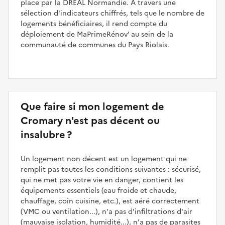
place par la DREAL Normandie. À travers une
sélection d'indicateurs chiffrés, tels que le nombre de
logements bénéficiaires, il rend compte du
déploiement de MaPrimeRénov’ au sein de la
communauté de communes du Pays Riolais.
Que faire si mon logement de
Cromary n'est pas décent ou
insalubre ?
Un logement non décent est un logement qui ne
remplit pas toutes les conditions suivantes : sécurisé,
qui ne met pas votre vie en danger, contient les
équipements essentiels (eau froide et chaude,
chauffage, coin cuisine, etc.), est aéré correctement
(VMC ou ventilation...), n'a pas d'infiltrations d'air
(mauvaise isolation, humidité...), n'a pas de parasites