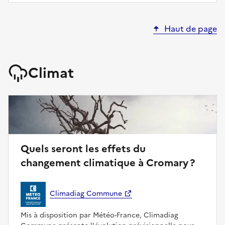
Haut de page
Climat
Quels seront les effets du
changement climatique à Cromary ?
Climadiag Commune
Mis à disposition par Météo-France, Climadiag