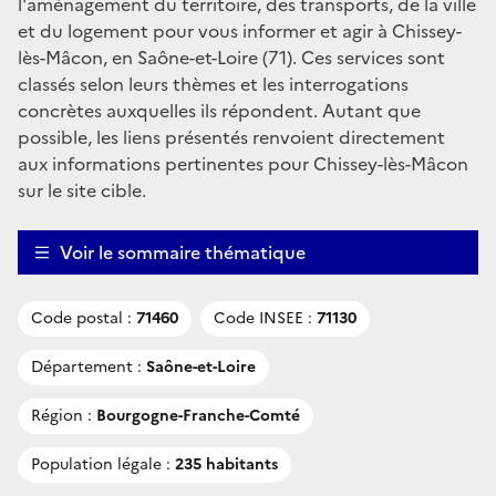
l'aménagement du territoire, des transports, de la ville
et du logement pour vous informer et agir à Chissey-
lès-Mâcon, en Saône-et-Loire (71). Ces services sont
classés selon leurs thèmes et les interrogations
concrètes auxquelles ils répondent. Autant que
possible, les liens présentés renvoient directement
aux informations pertinentes pour Chissey-lès-Mâcon
sur le site cible.
Voir le sommaire thématique
Code postal :
71460
Code INSEE :
71130
Département :
Saône-et-Loire
Région :
Bourgogne-Franche-Comté
Population légale :
235 habitants