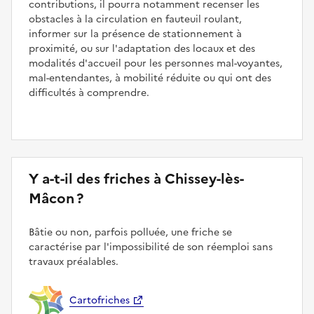
contributions, il pourra notamment recenser les
obstacles à la circulation en fauteuil roulant,
informer sur la présence de stationnement à
proximité, ou sur l'adaptation des locaux et des
modalités d'accueil pour les personnes mal-voyantes,
mal-entendantes, à mobilité réduite ou qui ont des
difficultés à comprendre.
Y a-t-il des friches à Chissey-lès-
Mâcon ?
Bâtie ou non, parfois polluée, une friche se
caractérise par l'impossibilité de son réemploi sans
travaux préalables.
Cartofriches