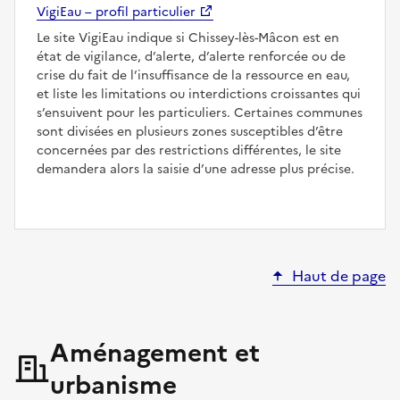
VigiEau – profil particulier
Le site VigiEau indique si Chissey-lès-Mâcon est en
état de vigilance, d’alerte, d’alerte renforcée ou de
crise du fait de l’insuffisance de la ressource en eau,
et liste les limitations ou interdictions croissantes qui
s’ensuivent pour les particuliers. Certaines communes
sont divisées en plusieurs zones susceptibles d’être
concernées par des restrictions différentes, le site
demandera alors la saisie d’une adresse plus précise.
Haut de page
Aménagement et
urbanisme